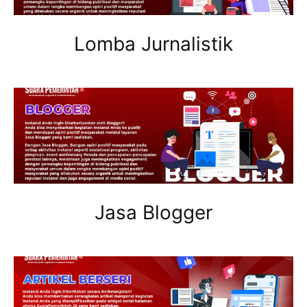
Lomba Jurnalistik
Jasa Blogger