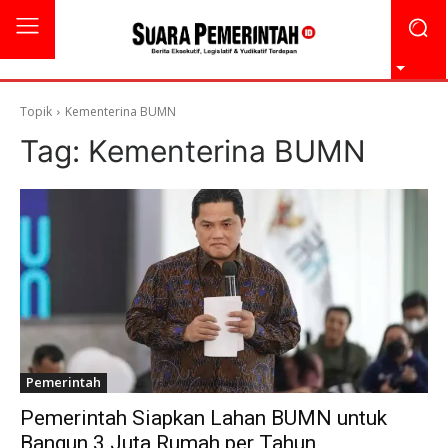
Topik
Kementerina BUMN
Tag:
Kementerina BUMN
Pemerintah
Pemerintah Siapkan Lahan BUMN untuk
Bangun 3 Juta Rumah per Tahun