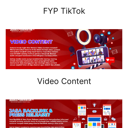
FYP TikTok
Video Content