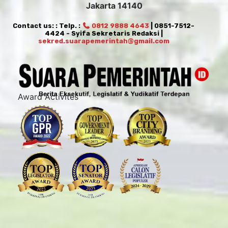
Jakarta 14140
Contact us: : Telp. :
0812 9888 4643
| 0851-7512-
4424 - Syifa Sekretaris Redaksi |
sekred.suarapemerintah@gmail.com
Award Activites