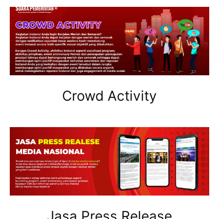
Crowd Activity
Jasa Press Release