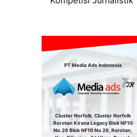
Kompetisi Jurnalistik
PT Media Ads Indonesia
Cluster Norfolk, Cluster Norfolk
Rorotan Kirana Legacy Blok NF10
No.26 Blok NF10 No 26, Rorotan,