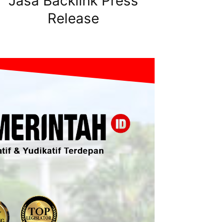
Jasa Backlink Press
Release