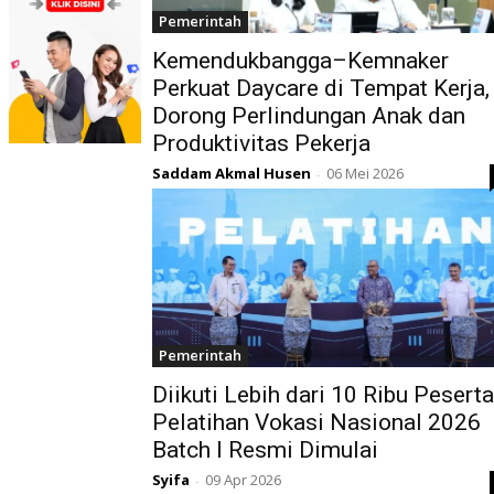
Pemerintah
Kemendukbangga–Kemnaker
Perkuat Daycare di Tempat Kerja,
Dorong Perlindungan Anak dan
Produktivitas Pekerja
Saddam Akmal Husen
06 Mei 2026
-
Pemerintah
Diikuti Lebih dari 10 Ribu Peserta
Pelatihan Vokasi Nasional 2026
Batch I Resmi Dimulai
Syifa
09 Apr 2026
-