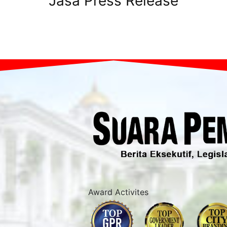
Jasa Press Release
Award Activites