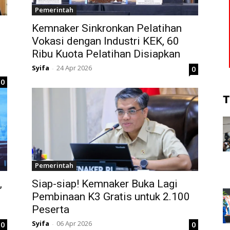
Pemerintah
Kemnaker Sinkronkan Pelatihan
Vokasi dengan Industri KEK, 60
Ribu Kuota Pelatihan Disiapkan
Syifa
24 Apr 2026
0
-
0
T
Pemerintah
,
Siap-siap! Kemnaker Buka Lagi
Pembinaan K3 Gratis untuk 2.100
Peserta
Syifa
06 Apr 2026
0
0
-