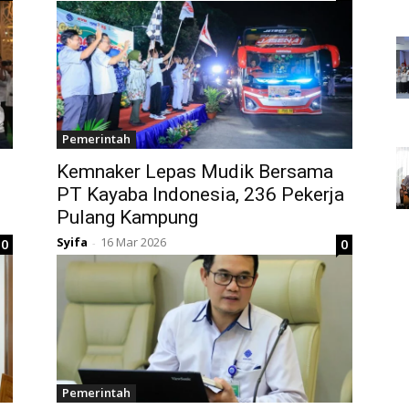
Pemerintah
Kemnaker Lepas Mudik Bersama
PT Kayaba Indonesia, 236 Pekerja
Pulang Kampung
Syifa
16 Mar 2026
0
0
-
Pemerintah