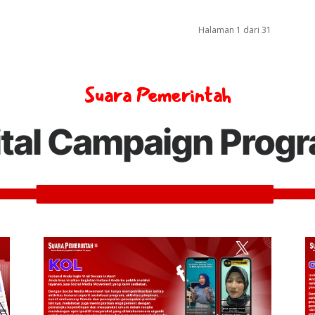
Halaman 1 dari 31
Suara Pemerintah
ital Campaign Prog