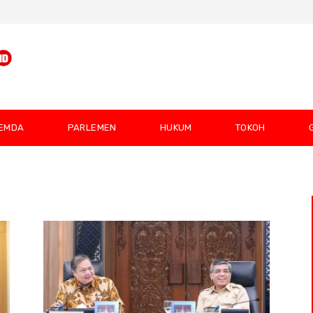
EMDA
PARLEMEN
HUKUM
TOKOH