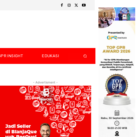
GPR INSIGHT
EDUKASI
- Advertisment -