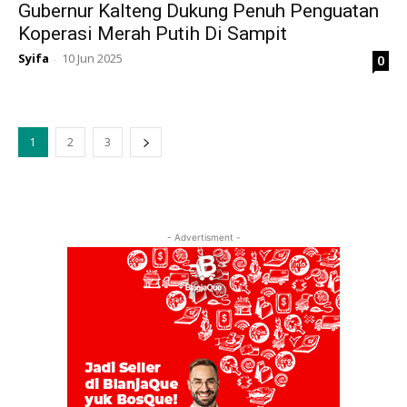
Gubernur Kalteng Dukung Penuh Penguatan
Koperasi Merah Putih Di Sampit
Syifa
10 Jun 2025
0
-
1
2
3
- Advertisment -