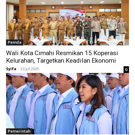
Pemda
Wali Kota Cimahi Resmikan 15 Koperasi
Kelurahan, Targetkan Keadilan Ekonomi
Syifa
23 Jul 2025
0
-
Pemerintah