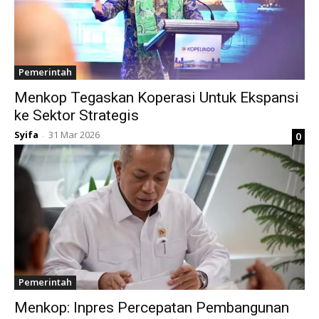
Pemerintah
Menkop Tegaskan Koperasi Untuk Ekspansi
ke Sektor Strategis
Syifa
31 Mar 2026
0
-
Pemerintah
Menkop: Inpres Percepatan Pembangunan