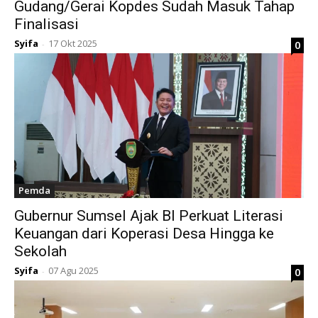
Gudang/Gerai Kopdes Sudah Masuk Tahap
Finalisasi
Syifa
17 Okt 2025
0
-
Pemda
Gubernur Sumsel Ajak BI Perkuat Literasi
Keuangan dari Koperasi Desa Hingga ke
Sekolah
Syifa
07 Agu 2025
0
-