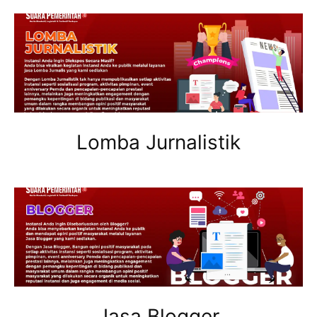
Lomba Jurnalistik
Jasa Blogger