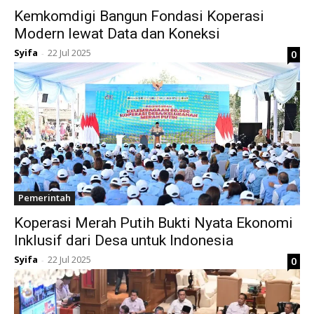
Kemkomdigi Bangun Fondasi Koperasi
Modern lewat Data dan Koneksi
Syifa
22 Jul 2025
0
-
Pemerintah
Koperasi Merah Putih Bukti Nyata Ekonomi
Inklusif dari Desa untuk Indonesia
Syifa
22 Jul 2025
0
-