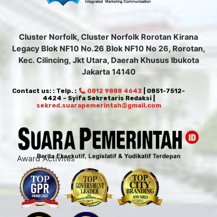
Cluster Norfolk, Cluster Norfolk Rorotan Kirana
Legacy Blok NF10 No.26 Blok NF10 No 26, Rorotan,
Kec. Cilincing, Jkt Utara, Daerah Khusus Ibukota
Jakarta 14140
Contact us: : Telp. :
0812 9888 4643
| 0851-7512-
4424 - Syifa Sekretaris Redaksi |
sekred.suarapemerintah@gmail.com
Award Activites