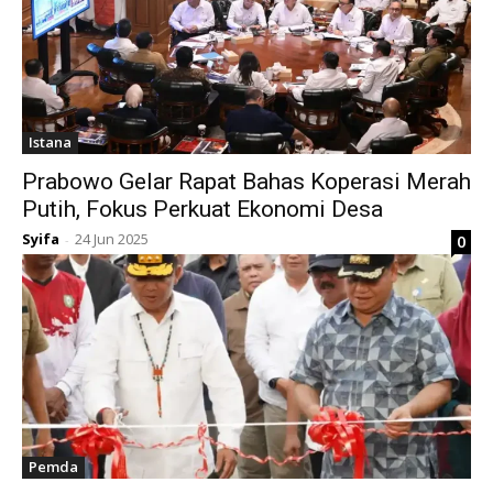
Istana
Prabowo Gelar Rapat Bahas Koperasi Merah
Putih, Fokus Perkuat Ekonomi Desa
Syifa
24 Jun 2025
0
-
Pemda