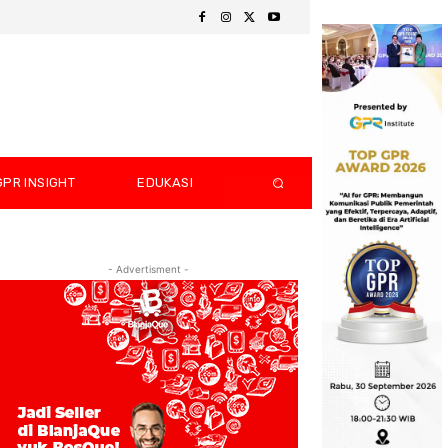
GPR INSIGHT
EDUKASI
- Advertisment -