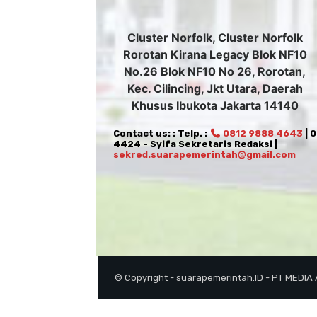
Cluster Norfolk, Cluster Norfolk
Rorotan Kirana Legacy Blok NF10
No.26 Blok NF10 No 26, Rorotan,
Kec. Cilincing, Jkt Utara, Daerah
Khusus Ibukota Jakarta 14140
Contact us: : Telp. :
0812 9888 4643
| 
4424 - Syifa Sekretaris Redaksi |
sekred.suarapemerintah@gmail.com
© Copyright - suarapemerintah.ID - PT MEDIA