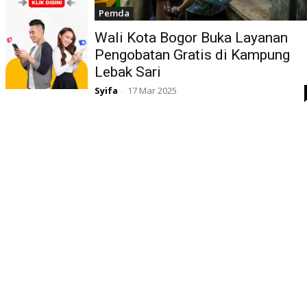
Pemda
Wali Kota Bogor Buka Layanan
Pengobatan Gratis di Kampung
Lebak Sari
Syifa
17 Mar 2025
-