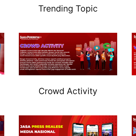
Trending Topic
Crowd Activity