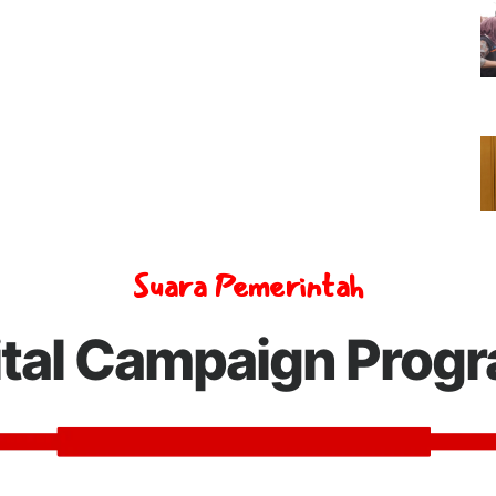
Suara Pemerintah
ital Campaign Prog