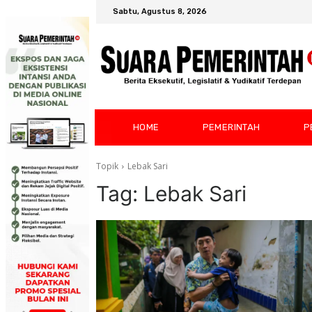
Sabtu, Agustus 8, 2026
HOME
PEMERINTAH
P
Topik
Lebak Sari
Tag:
Lebak Sari