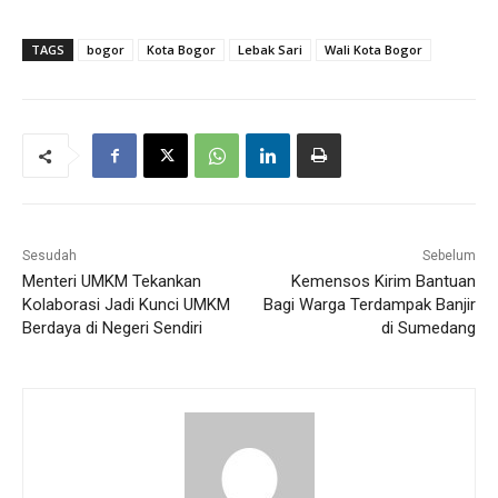
TAGS
bogor
Kota Bogor
Lebak Sari
Wali Kota Bogor
Sesudah
Sebelum
Menteri UMKM Tekankan
Kemensos Kirim Bantuan
Kolaborasi Jadi Kunci UMKM
Bagi Warga Terdampak Banjir
Berdaya di Negeri Sendiri
di Sumedang