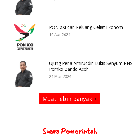
PON XXI dan Peluang Geliat Ekonomi
16 Apr 2024
Ujung Pena Amiruddin Lukis Senyum PNS
Pemko Banda Aceh
24 Mar 2024
Muat lebih banyak
Suara Pemerintah