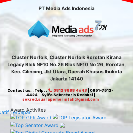
PT Media Ads Indonesia
Cluster Norfolk, Cluster Norfolk Rorotan Kirana
Legacy Blok NF10 No.26 Blok NF10 No 26, Rorotan,
Kec. Cilincing, Jkt Utara, Daerah Khusus Ibukota
Jakarta 14140
Contact us: : Telp. :
0812 9888 4643
| 0851-7512-
4424 - Syifa Sekretaris Redaksi |
sekred.suarapemerintah@gmail.com
Award Activites