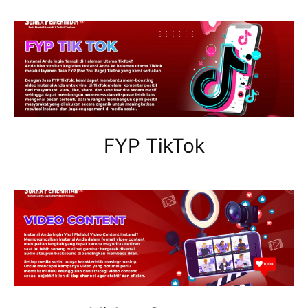
FYP TikTok