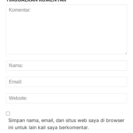
Komentar:
Na
Em
We
Simpan nama, email, dan situs web saya di browser
ini untuk lain kali saya berkomentar.