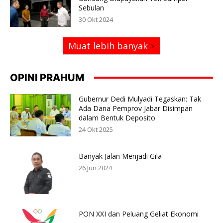
Sebulan
30 Okt 2024
Muat lebih banyak
OPINI PRAHUM
Gubernur Dedi Mulyadi Tegaskan: Tak
Ada Dana Pemprov Jabar Disimpan
dalam Bentuk Deposito
24 Okt 2025
Banyak Jalan Menjadi Gila
26 Jun 2024
PON XXI dan Peluang Geliat Ekonomi