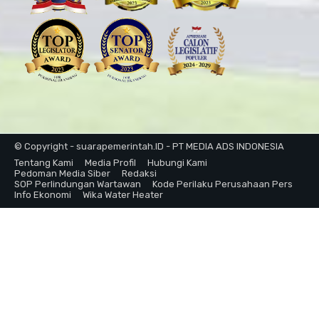
© Copyright - suarapemerintah.ID - PT MEDIA ADS INDONESIA
Tentang Kami
Media Profil
Hubungi Kami
Pedoman Media Siber
Redaksi
SOP Perlindungan Wartawan
Kode Perilaku Perusahaan Pers
Info Ekonomi
Wika Water Heater