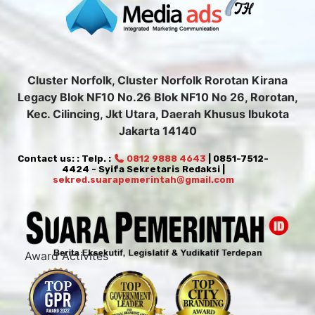
Cluster Norfolk, Cluster Norfolk Rorotan Kirana
Legacy Blok NF10 No.26 Blok NF10 No 26, Rorotan,
Kec. Cilincing, Jkt Utara, Daerah Khusus Ibukota
Jakarta 14140
Contact us: : Telp. :
0812 9888 4643
| 0851-7512-
4424 - Syifa Sekretaris Redaksi |
sekred.suarapemerintah@gmail.com
Award Activites