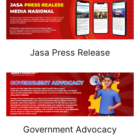
Jasa Press Release
Government Advocacy