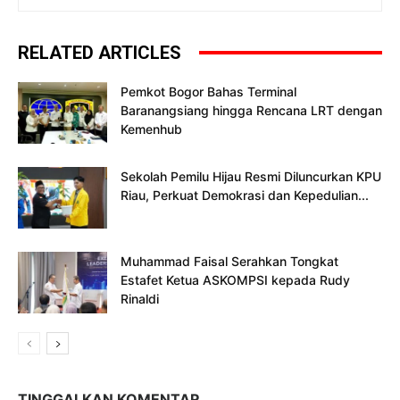
RELATED ARTICLES
Pemkot Bogor Bahas Terminal
Baranangsiang hingga Rencana LRT dengan
Kemenhub
Sekolah Pemilu Hijau Resmi Diluncurkan KPU
Riau, Perkuat Demokrasi dan Kepedulian...
Muhammad Faisal Serahkan Tongkat
Estafet Ketua ASKOMPSI kepada Rudy
Rinaldi
TINGGALKAN KOMENTAR