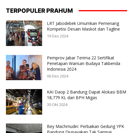
TERPOPULER PRAHUM
LRT Jabodebek Umumkan Pemenang
Kompetisi Desain Maskot dan Tagline
19 Des 2024
Pemprov Jabar Terima 22 Sertifikat
Penetapan Warisan Budaya Takbenda
Indonesia 2024
06 Des 2024
KAI Daop 2 Bandung Dapat Alokasi BBM
18,779 KL dari BPH Migas
30 Okt 2024
Bey Machmudin: Perbaikan Gedung YPK
Bandung Diupayakan Tak Sampai