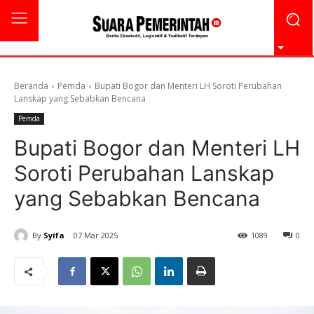
Beranda
Pemda
Bupati Bogor dan Menteri LH Soroti Perubahan
Lanskap yang Sebabkan Bencana
Pemda
Bupati Bogor dan Menteri LH
Soroti Perubahan Lanskap
yang Sebabkan Bencana
By
Syifa
07 Mar 2025
1089
0