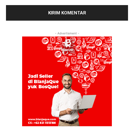
- Advertisment -