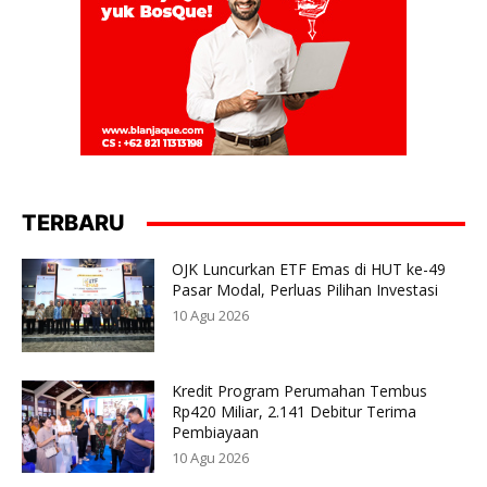
TERBARU
OJK Luncurkan ETF Emas di HUT ke-49
Pasar Modal, Perluas Pilihan Investasi
10 Agu 2026
Kredit Program Perumahan Tembus
Rp420 Miliar, 2.141 Debitur Terima
Pembiayaan
10 Agu 2026