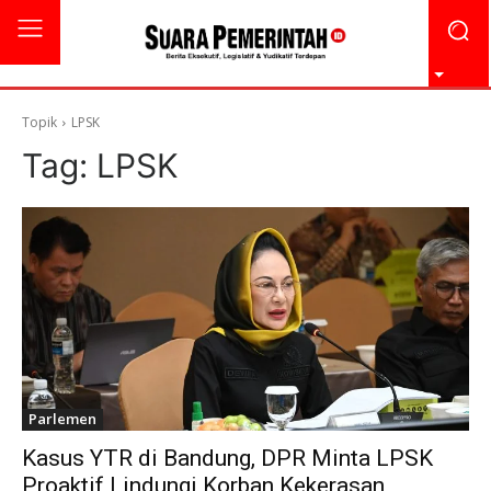
Topik
LPSK
Tag:
LPSK
Parlemen
Kasus YTR di Bandung, DPR Minta LPSK
Proaktif Lindungi Korban Kekerasan