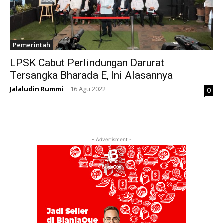
Pemerintah
LPSK Cabut Perlindungan Darurat
Tersangka Bharada E, Ini Alasannya
Jalaludin Rummi
16 Agu 2022
0
-
- Advertisment -