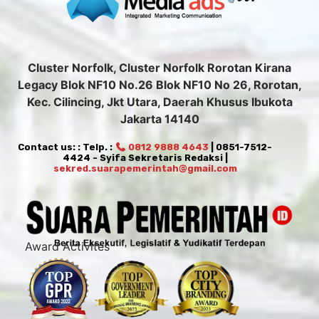
Cluster Norfolk, Cluster Norfolk Rorotan Kirana
Legacy Blok NF10 No.26 Blok NF10 No 26, Rorotan,
Kec. Cilincing, Jkt Utara, Daerah Khusus Ibukota
Jakarta 14140
Contact us: : Telp. :
0812 9888 4643
| 0851-7512-
4424 - Syifa Sekretaris Redaksi |
sekred.suarapemerintah@gmail.com
Award Activites