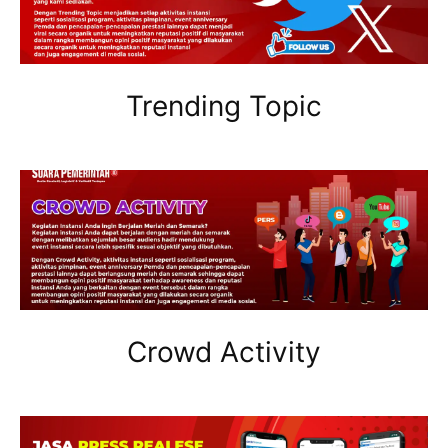
Trending Topic
Crowd Activity