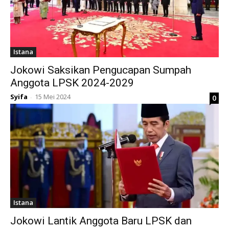
Istana
Jokowi Saksikan Pengucapan Sumpah
Anggota LPSK 2024-2029
Syifa
15 Mei 2024
0
-
Istana
Jokowi Lantik Anggota Baru LPSK dan