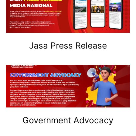
Jasa Press Release
Government Advocacy