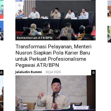
Kementerian ATR/BPN
Transformasi Pelayanan, Menteri
Nusron Siapkan Pola Karier Baru
untuk Perkuat Profesionalisme
Pegawai ATR/BPN
Jalaludin Rummi
30 Jul 2026
0
0
-