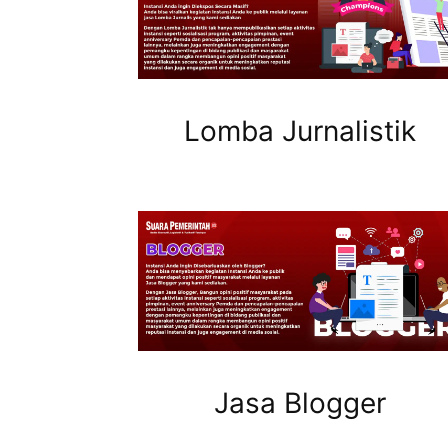
Lomba Jurnalistik
Jasa Blogger