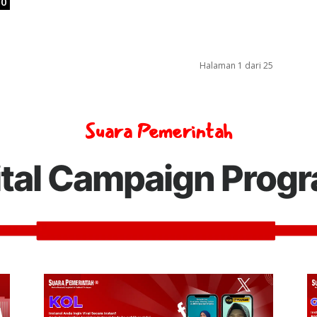
0
Halaman 1 dari 25
Suara Pemerintah
ital Campaign Prog