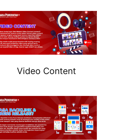
Video Content