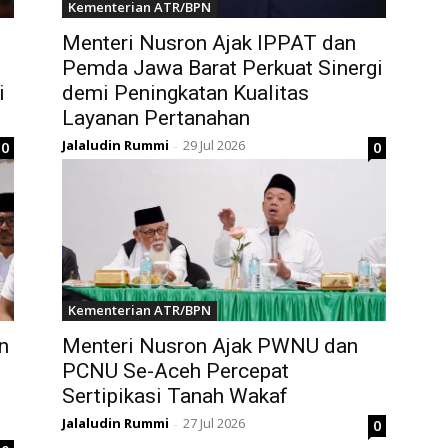
Kementerian ATR/BPN
Menteri Nusron Ajak IPPAT dan
Pemda Jawa Barat Perkuat Sinergi
i
demi Peningkatan Kualitas
Layanan Pertanahan
Jalaludin Rummi
29 Jul 2026
0
0
-
Kementerian ATR/BPN
n
Menteri Nusron Ajak PWNU dan
PCNU Se-Aceh Percepat
Sertipikasi Tanah Wakaf
Jalaludin Rummi
27 Jul 2026
0
-