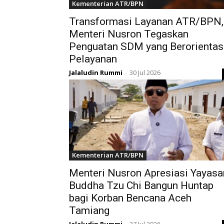
Kementerian ATR/BPN
Transformasi Layanan ATR/BPN,
Menteri Nusron Tegaskan
Penguatan SDM yang Berorientas
Pelayanan
Jalaludin Rummi
30 Jul 2026
-
Kementerian ATR/BPN
Menteri Nusron Apresiasi Yayasa
Buddha Tzu Chi Bangun Huntap
bagi Korban Bencana Aceh
Tamiang