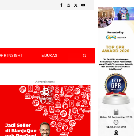
GPR INSIGHT
EDUKASI
- Advertisment -