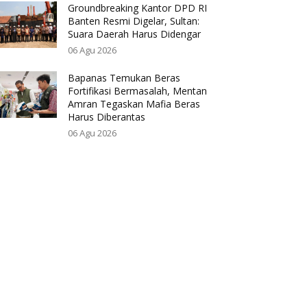
Groundbreaking Kantor DPD RI
Banten Resmi Digelar, Sultan:
Suara Daerah Harus Didengar
06 Agu 2026
Bapanas Temukan Beras
Fortifikasi Bermasalah, Mentan
Amran Tegaskan Mafia Beras
Harus Diberantas
06 Agu 2026