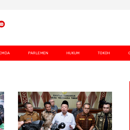
EMDA
PARLEMEN
HUKUM
TOKOH