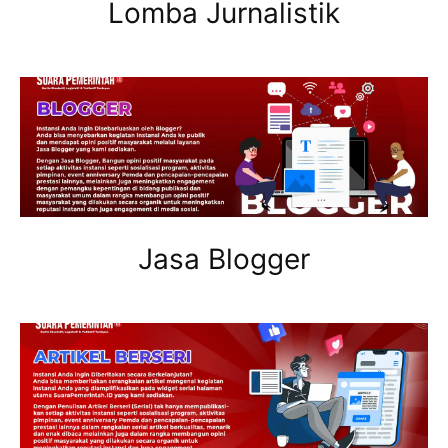
Lomba Jurnalistik
Jasa Blogger