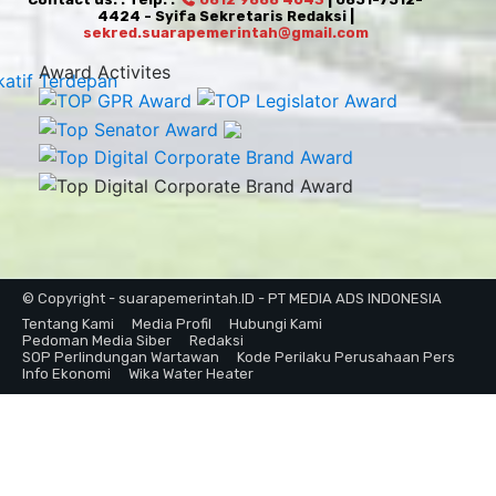
4424 - Syifa Sekretaris Redaksi |
sekred.suarapemerintah@gmail.com
Award Activites
© Copyright - suarapemerintah.ID - PT MEDIA ADS INDONESIA
Tentang Kami
Media Profil
Hubungi Kami
Pedoman Media Siber
Redaksi
SOP Perlindungan Wartawan
Kode Perilaku Perusahaan Pers
Info Ekonomi
Wika Water Heater