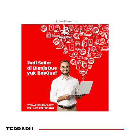
- Advertisment -
TERBARU