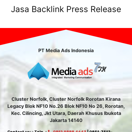
Jasa Backlink Press Release
PT Media Ads Indonesia
Cluster Norfolk, Cluster Norfolk Rorotan Kirana
Legacy Blok NF10 No.26 Blok NF10 No 26, Rorotan,
Kec. Cilincing, Jkt Utara, Daerah Khusus Ibukota
Jakarta 14140
Contact us: : Telp. :
0812 9888 4643
| 0851-7512-