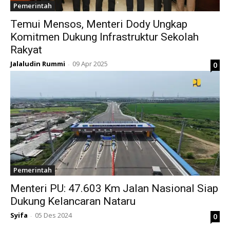
Pemerintah
Temui Mensos, Menteri Dody Ungkap
Komitmen Dukung Infrastruktur Sekolah
Rakyat
Jalaludin Rummi
09 Apr 2025
0
-
Pemerintah
Menteri PU: 47.603 Km Jalan Nasional Siap
Dukung Kelancaran Nataru
Syifa
05 Des 2024
0
-