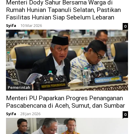
Menteri Dody Sahur Bersama Warga di
Rumah Hunian Tapanuli Selatan, Pastikan
Fasilitas Hunian Siap Sebelum Lebaran
Syifa
10 Mar 2026
0
-
Pemerintah
Menteri PU Paparkan Progres Penanganan
Pascabencana di Aceh, Sumut, dan Sumbar
Syifa
28 Jan 2026
0
-