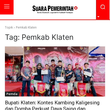
Topik
Pemkab Klaten
Tag:
Pemkab Klaten
Pemda
Bupati Klaten: Kontes Kambing Kaligesing
dan Domba Perkuat Daya Saing dan