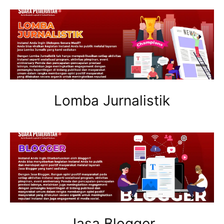
Lomba Jurnalistik
Jasa Blogger