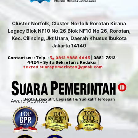
Cluster Norfolk, Cluster Norfolk Rorotan Kirana
Legacy Blok NF10 No.26 Blok NF10 No 26, Rorotan,
Kec. Cilincing, Jkt Utara, Daerah Khusus Ibukota
Jakarta 14140
Contact us: : Telp. :
0812 9888 4643
| 0851-7512-
4424 - Syifa Sekretaris Redaksi |
sekred.suarapemerintah@gmail.com
Award Activites