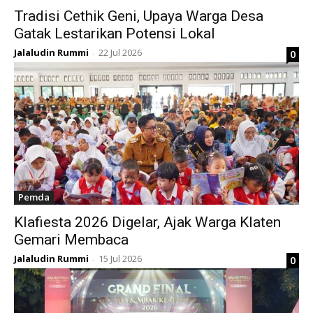
Tradisi Cethik Geni, Upaya Warga Desa
Gatak Lestarikan Potensi Lokal
Jalaludin Rummi
22 Jul 2026
0
-
Pemda
Klafiesta 2026 Digelar, Ajak Warga Klaten
Gemari Membaca
Jalaludin Rummi
15 Jul 2026
0
-