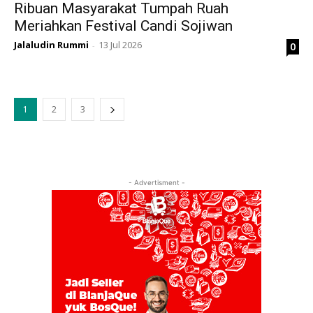
Ribuan Masyarakat Tumpah Ruah
Meriahkan Festival Candi Sojiwan
Jalaludin Rummi
13 Jul 2026
0
-
1
2
3
- Advertisment -