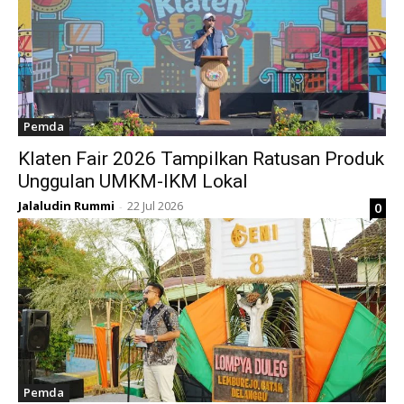
Pemda
Klaten Fair 2026 Tampilkan Ratusan Produk
Unggulan UMKM-IKM Lokal
Jalaludin Rummi
22 Jul 2026
0
-
Pemda