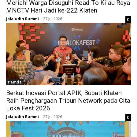
Meriah! Warga Disuguhi Road To Kilau Raya
MNCTV Hari Jadi ke-222 Klaten
Jalaludin Rummi
27 Jul 2026
0
-
Pemda
Berkat Inovasi Portal APIK, Bupati Klaten
Raih Penghargaan Tribun Network pada Cita
Loka Fest 2026
Jalaludin Rummi
27 Jul 2026
0
-