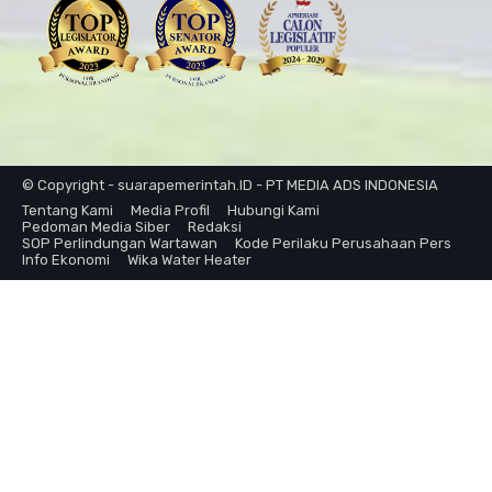
© Copyright - suarapemerintah.ID - PT MEDIA ADS INDONESIA
Tentang Kami
Media Profil
Hubungi Kami
Pedoman Media Siber
Redaksi
SOP Perlindungan Wartawan
Kode Perilaku Perusahaan Pers
Info Ekonomi
Wika Water Heater