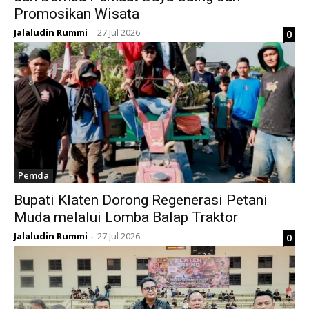
Promosikan Wisata
Jalaludin Rummi
27 Jul 2026
0
-
Pemda
Bupati Klaten Dorong Regenerasi Petani
Muda melalui Lomba Balap Traktor
Jalaludin Rummi
27 Jul 2026
0
-