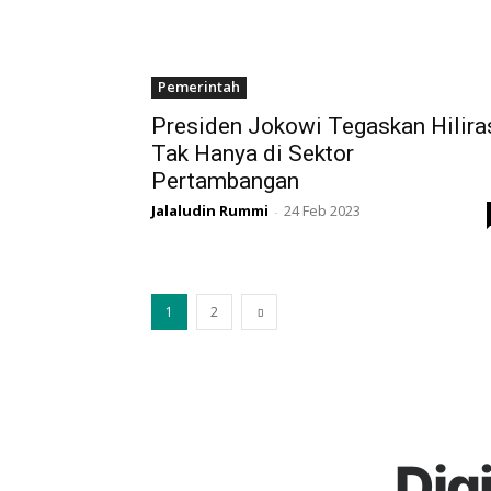
Pemerintah
Presiden Jokowi Tegaskan Hilira
Tak Hanya di Sektor
Pertambangan
Jalaludin Rummi
24 Feb 2023
-
1
2
Dig