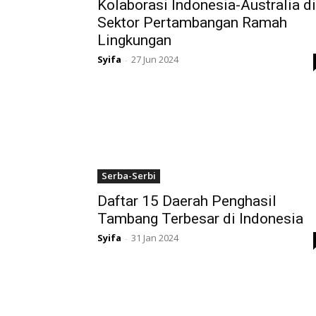
Kolaborasi Indonesia-Australia di
Sektor Pertambangan Ramah
Lingkungan
Syifa
27 Jun 2024
-
Serba-Serbi
Daftar 15 Daerah Penghasil
Tambang Terbesar di Indonesia
Syifa
31 Jan 2024
-