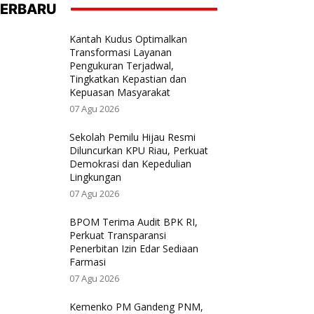
ERBARU
Kantah Kudus Optimalkan
Transformasi Layanan
Pengukuran Terjadwal,
Tingkatkan Kepastian dan
Kepuasan Masyarakat
07 Agu 2026
Sekolah Pemilu Hijau Resmi
Diluncurkan KPU Riau, Perkuat
Demokrasi dan Kepedulian
Lingkungan
07 Agu 2026
BPOM Terima Audit BPK RI,
Perkuat Transparansi
Penerbitan Izin Edar Sediaan
Farmasi
07 Agu 2026
Kemenko PM Gandeng PNM,