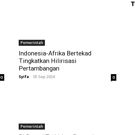
T
Pemerintah
Indonesia-Afrika Bertekad
Tingkatkan Hilirisasi
Pertambangan
Syifa
05 Sep 2024
0
0
-
Pemerintah