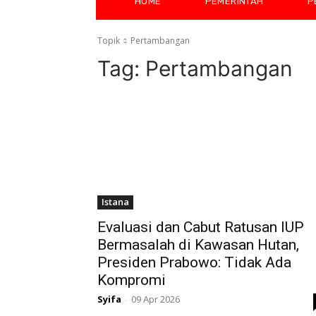
HOME
PEMERINTAH
P
Topik
Pertambangan
Tag:
Pertambangan
Istana
Evaluasi dan Cabut Ratusan IUP
Bermasalah di Kawasan Hutan,
Presiden Prabowo: Tidak Ada
Kompromi
Syifa
09 Apr 2026
-