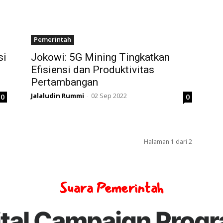
Pemerintah
si
Jokowi: 5G Mining Tingkatkan
Efisiensi dan Produktivitas
Pertambangan
Jalaludin Rummi
02 Sep 2022
0
0
-
Halaman 1 dari 2
Suara Pemerintah
ital Campaign Prog