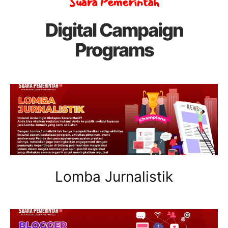
Suara Pemerintah
Digital Campaign
Programs
Lomba Jurnalistik