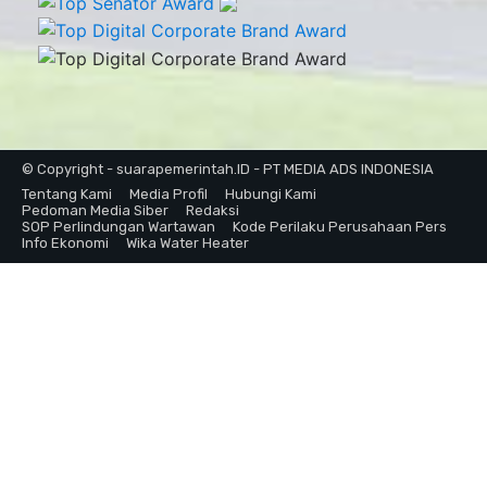
© Copyright - suarapemerintah.ID - PT MEDIA ADS INDONESIA
Tentang Kami
Media Profil
Hubungi Kami
Pedoman Media Siber
Redaksi
SOP Perlindungan Wartawan
Kode Perilaku Perusahaan Pers
Info Ekonomi
Wika Water Heater