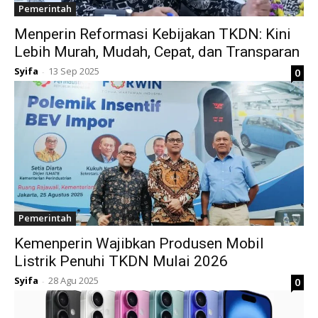
Pemerintah
Menperin Reformasi Kebijakan TKDN: Kini
Lebih Murah, Mudah, Cepat, dan Transparan
Syifa
13 Sep 2025
0
-
Pemerintah
Kemenperin Wajibkan Produsen Mobil
Listrik Penuhi TKDN Mulai 2026
Syifa
28 Agu 2025
0
-