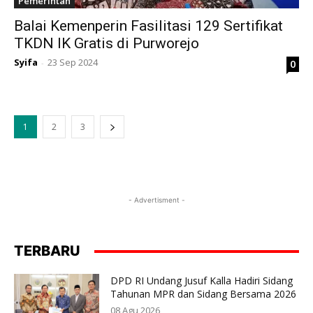
Pemerintah
Balai Kemenperin Fasilitasi 129 Sertifikat
TKDN IK Gratis di Purworejo
Syifa
23 Sep 2024
0
-
1
2
3
- Advertisment -
TERBARU
DPD RI Undang Jusuf Kalla Hadiri Sidang
Tahunan MPR dan Sidang Bersama 2026
08 Agu 2026