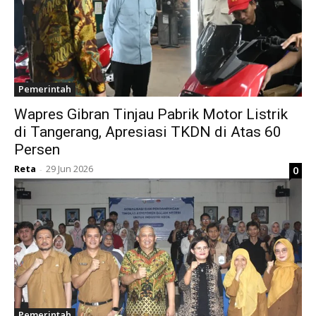
Pemerintah
Wapres Gibran Tinjau Pabrik Motor Listrik
di Tangerang, Apresiasi TKDN di Atas 60
Persen
Reta
29 Jun 2026
0
-
Pemerintah