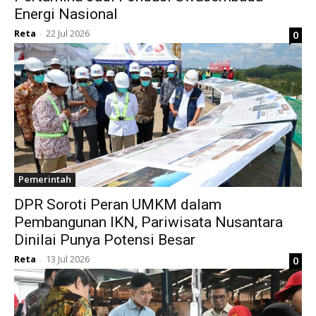
Energi Nasional
Reta
22 Jul 2026
0
-
Pemerintah
DPR Soroti Peran UMKM dalam
Pembangunan IKN, Pariwisata Nusantara
Dinilai Punya Potensi Besar
Reta
13 Jul 2026
0
-