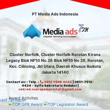
PT Media Ads Indonesia
Cluster Norfolk, Cluster Norfolk Rorotan Kirana
Legacy Blok NF10 No.26 Blok NF10 No 26, Rorotan,
Kec. Cilincing, Jkt Utara, Daerah Khusus Ibukota
Jakarta 14140
Contact us: : Telp. :
0812 9888 4643
| 0851-7512-
4424 - Syifa Sekretaris Redaksi |
sekred.suarapemerintah@gmail.com
Award Activites