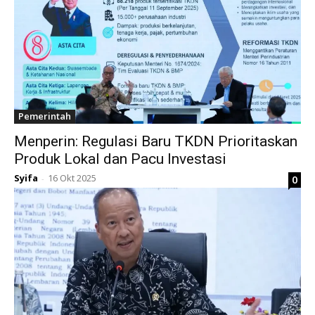
Pemerintah
Menperin: Regulasi Baru TKDN Prioritaskan
Produk Lokal dan Pacu Investasi
Syifa
16 Okt 2025
0
-