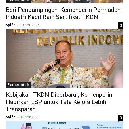
Beri Pendampingan, Kemenperin Permudah
Industri Kecil Raih Sertifikat TKDN
Syifa
30 Apr 2026
0
-
Pemerintah
Kebijakan TKDN Diperbarui, Kemenperin
Hadirkan LSP untuk Tata Kelola Lebih
Transparan
Syifa
02 Apr 2026
0
-