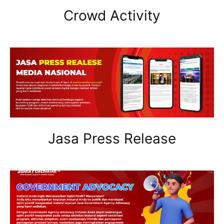
Crowd Activity
Jasa Press Release