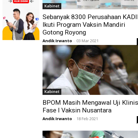
Kabinet
Sebanyak 8300 Perusahaan KAD
Ikuti Program Vaksin Mandiri
Gotong Royong
Andik Irwanto
03 Mar 2021
-
Kabinet
BPOM Masih Mengawal Uji Klini
Fase I Vaksin Nusantara
Andik Irwanto
18 Feb 2021
-