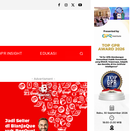
GPR INSIGHT
EDUKASI
- Advertisment -