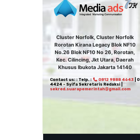
Cluster Norfolk, Cluster Norfolk
Rorotan Kirana Legacy Blok NF10
No.26 Blok NF10 No 26, Rorotan,
Kec. Cilincing, Jkt Utara, Daerah
Khusus Ibukota Jakarta 14140
Contact us: : Telp. :
0812 9888 4643
| 
4424 - Syifa Sekretaris Redaksi |
sekred.suarapemerintah@gmail.com