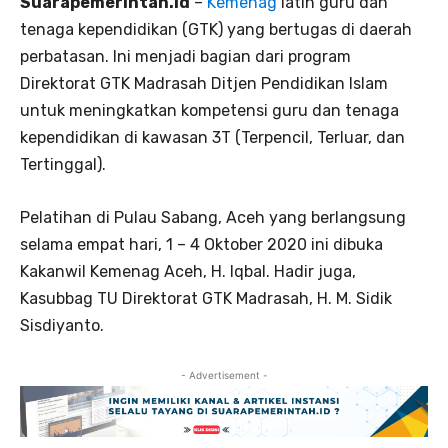
Suarapemerintah.id
–
Kemenag
latih guru dan
tenaga kependidikan (GTK) yang bertugas di daerah
perbatasan. Ini menjadi bagian dari program
Direktorat GTK Madrasah Ditjen Pendidikan Islam
untuk meningkatkan kompetensi guru dan tenaga
kependidikan di kawasan 3T (Terpencil, Terluar, dan
Tertinggal).
Pelatihan di Pulau Sabang, Aceh yang berlangsung
selama empat hari, 1 – 4 Oktober 2020 ini dibuka
Kakanwil Kemenag Aceh, H. Iqbal. Hadir juga,
Kasubbag TU Direktorat GTK Madrasah, H. M. Sidik
Sisdiyanto.
- Advertisement -