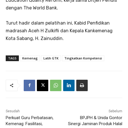
Education Quality Reform, kerja sama Ditjen Pendis
dengan The World Bank.
Turut hadir dalam pelatihan ini, Kabid Penfidikan
madrasah Aceh H Zulkifli dan Kepala Kankemenag
Kota Sabang, H. Zainuddin.
TAGS
Kemenag
Latih GTK
Tingkatkan Kompetensi
Sesudah
Sebelum
Perkuat Guru Perbatasan,
BPJPH & Unida Gontor
Kemenag: Fasilitasi,
Sinergi Jaminan Produk Halal