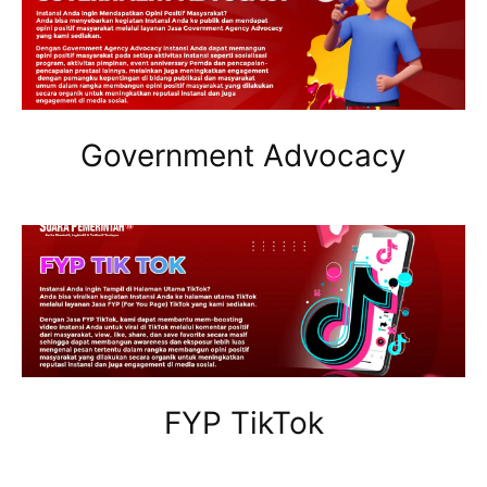
Government Advocacy
FYP TikTok