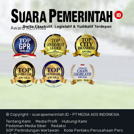
Award Activites
© Copyright - suarapemerintah.ID - PT MEDIA ADS INDONESIA
Tentang Kami
Media Profil
Hubungi Kami
Pedoman Media Siber
Redaksi
SOP Perlindungan Wartawan
Kode Perilaku Perusahaan Pers