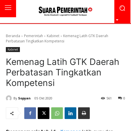
Beranda
Pemerintah
Kabinet
Kemenag Latih GTK Daerah
Perbatasan Tingkatkan Kompetensi
Kabinet
Kemenag Latih GTK Daerah
Perbatasan Tingkatkan
Kompetensi
By
Sopyan
05 Okt 2020
561
0