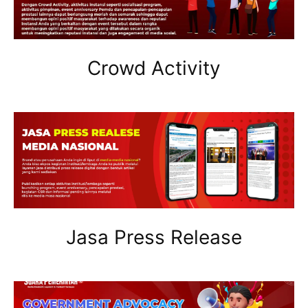
Crowd Activity
Jasa Press Release