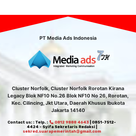
PT Media Ads Indonesia
Cluster Norfolk, Cluster Norfolk Rorotan Kirana
Legacy Blok NF10 No.26 Blok NF10 No 26, Rorotan,
Kec. Cilincing, Jkt Utara, Daerah Khusus Ibukota
Jakarta 14140
Contact us: : Telp. :
0812 9888 4643
| 0851-7512-
4424 - Syifa Sekretaris Redaksi |
sekred.suarapemerintah@gmail.com