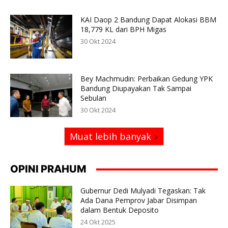
KAI Daop 2 Bandung Dapat Alokasi BBM
18,779 KL dari BPH Migas
30 Okt 2024
Bey Machmudin: Perbaikan Gedung YPK
Bandung Diupayakan Tak Sampai
Sebulan
30 Okt 2024
Muat lebih banyak
OPINI PRAHUM
Gubernur Dedi Mulyadi Tegaskan: Tak
Ada Dana Pemprov Jabar Disimpan
dalam Bentuk Deposito
24 Okt 2025