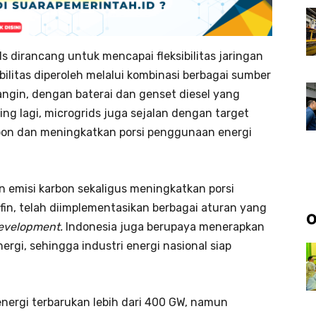
ds dirancang untuk mencapai fleksibilitas jaringan
litas diperoleh melalui kombinasi berbagai sumber
angin, dengan baterai dan genset diesel yang
ing lagi, microgrids juga sejalan dengan target
bon dan meningkatkan porsi penggunaan energi
 emisi karbon sekaligus meningkatkan porsi
fin, telah diimplementasikan berbagai aturan yang
O
development.
Indonesia juga berupaya menerapkan
ergi, sehingga industri energi nasional siap
 energi terbarukan lebih dari 400 GW, namun