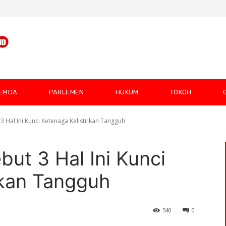
EMDA
PARLEMEN
HUKUM
TOKOH
3 Hal Ini Kunci Ketenaga Kelistrikan Tangguh
ut 3 Hal Ini Kunci
ikan Tangguh
540
0