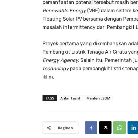
pemanfaatan potensi tersebut masih ber
Renewable Energy
(VRE) dalam sistem ke
Floating Solar PV bersama dengan Pemban
masalah intermittency dari Pembangkit Li
Proyek pertama yang dikembangkan adala
Pembangkit Listrik Tenaga Air Cirata y
Energy Agency.
Selain itu, Pemerintah 
technology
pada pembangkit listrik tena
iklim.
TAGS
Arifin Tasrif
Menteri ESDM
Bagikan