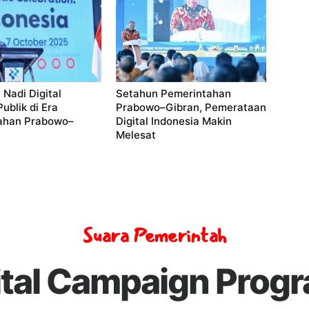
 Nadi Digital
Setahun Pemerintahan
ublik di Era
Prabowo–Gibran, Pemerataan
ahan Prabowo–
Digital Indonesia Makin
Melesat
Suara Pemerintah
ital Campaign Prog