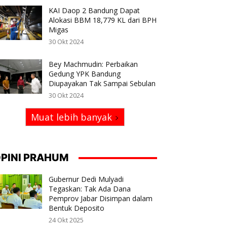
KAI Daop 2 Bandung Dapat
Alokasi BBM 18,779 KL dari BPH
Migas
30 Okt 2024
Bey Machmudin: Perbaikan
Gedung YPK Bandung
Diupayakan Tak Sampai Sebulan
30 Okt 2024
Muat lebih banyak
PINI PRAHUM
Gubernur Dedi Mulyadi
Tegaskan: Tak Ada Dana
Pemprov Jabar Disimpan dalam
Bentuk Deposito
24 Okt 2025