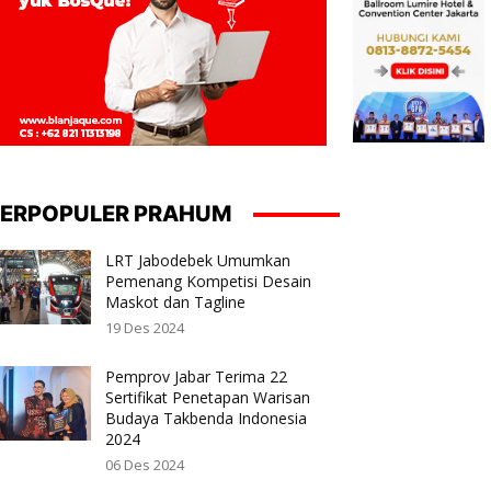
ERPOPULER PRAHUM
LRT Jabodebek Umumkan
Pemenang Kompetisi Desain
Maskot dan Tagline
19 Des 2024
Pemprov Jabar Terima 22
Sertifikat Penetapan Warisan
Budaya Takbenda Indonesia
2024
06 Des 2024