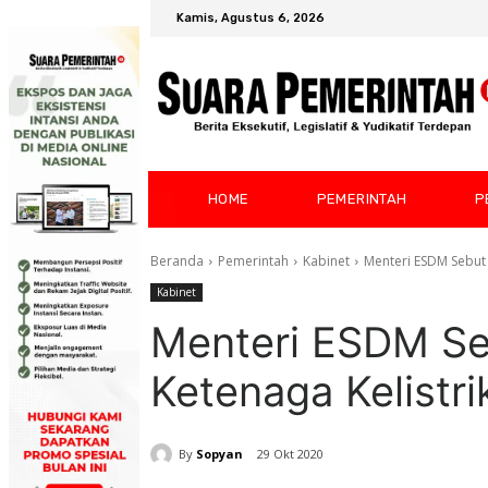
Kamis, Agustus 6, 2026
HOME
PEMERINTAH
P
Beranda
Pemerintah
Kabinet
Menteri ESDM Sebut 
Kabinet
Menteri ESDM Seb
Ketenaga Kelistr
By
Sopyan
29 Okt 2020