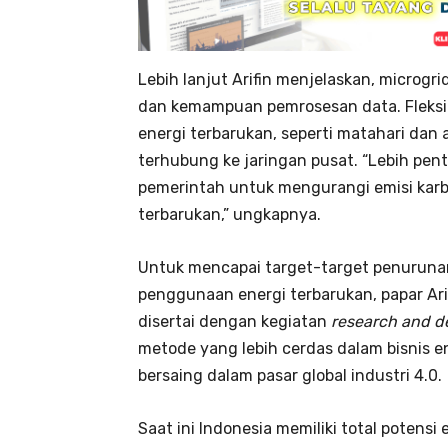
Lebih lanjut Arifin menjelaskan, microgri
dan kemampuan pemrosesan data. Fleksibi
energi terbarukan, seperti matahari dan 
terhubung ke jaringan pusat. “Lebih pent
pemerintah untuk mengurangi emisi kar
terbarukan,” ungkapnya.
Untuk mencapai target-target penurunan
penggunaan energi terbarukan, papar Ari
disertai dengan kegiatan
research and 
metode yang lebih cerdas dalam bisnis en
bersaing dalam pasar global industri 4.0.
Saat ini Indonesia memiliki total potensi