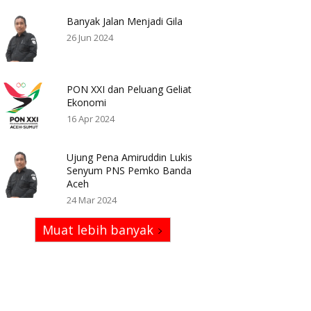
Banyak Jalan Menjadi Gila
26 Jun 2024
PON XXI dan Peluang Geliat
Ekonomi
16 Apr 2024
Ujung Pena Amiruddin Lukis
Senyum PNS Pemko Banda
Aceh
24 Mar 2024
Muat lebih banyak