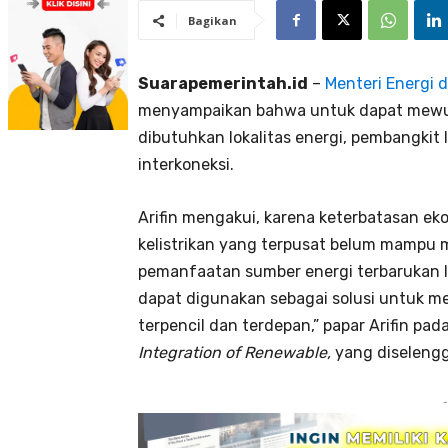
Bagikan
Suarapemerintah.id
–
Menteri Energi 
menyampaikan bahwa untuk dapat mewuj
dibutuhkan lokalitas energi, pembangkit li
interkoneksi.
Arifin mengakui, karena keterbatasan eko
kelistrikan yang terpusat belum mampu 
pemanfaatan sumber energi terbarukan lok
dapat digunakan sebagai solusi untuk me
terpencil dan terdepan,” papar Arifin pad
Integration of Renewable,
yang diselengga
-