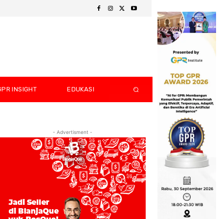
GPR INSIGHT
EDUKASI
- Advertisment -