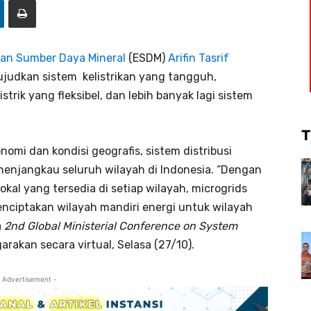
dan Sumber Daya Mineral
(ESDM)
Arifin Tasrif
udkan sistem kelistrikan yang tangguh,
strik yang fleksibel, dan lebih banyak lagi sistem
T
nomi dan kondisi geografis, sistem distribusi
menjangkau seluruh wilayah di Indonesia. “Dengan
al yang tersedia di setiap wilayah, microgrids
nciptakan wilayah mandiri energi untuk wilayah
a
2nd Global Ministerial Conference on System
rakan secara virtual, Selasa (27/10).
 Advertisement -