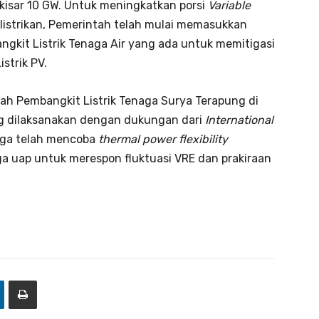
kisar 10 GW. Untuk meningkatkan porsi
Variable
listrikan, Pemerintah telah mulai memasukkan
gkit Listrik Tenaga Air yang ada untuk memitigasi
strik PV.
h Pembangkit Listrik Tenaga Surya Terapung di
ang dilaksanakan dengan dukungan dari
International
juga telah mencoba
thermal power flexibility
ga uap untuk merespon fluktuasi VRE dan prakiraan