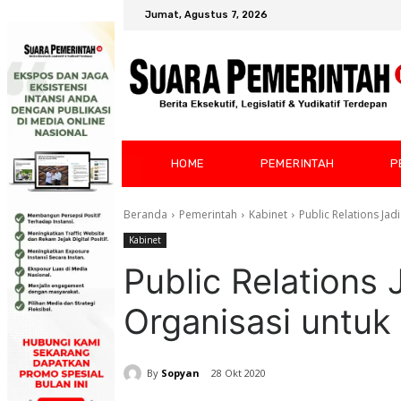
Jumat, Agustus 7, 2026
HOME
PEMERINTAH
P
Beranda
Pemerintah
Kabinet
Public Relations Jad
Kabinet
Public Relations 
Organisasi untuk 
By
Sopyan
28 Okt 2020