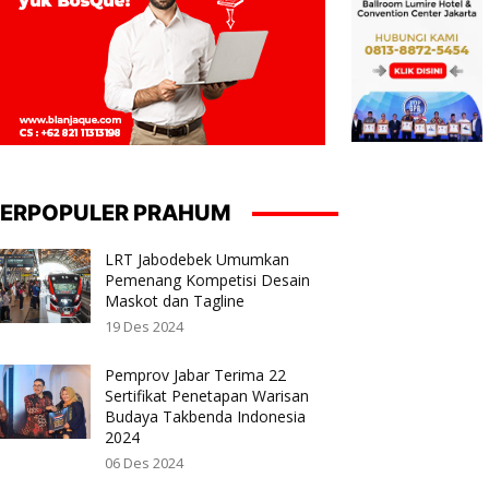
ERPOPULER PRAHUM
LRT Jabodebek Umumkan
Pemenang Kompetisi Desain
Maskot dan Tagline
19 Des 2024
Pemprov Jabar Terima 22
Sertifikat Penetapan Warisan
Budaya Takbenda Indonesia
2024
06 Des 2024