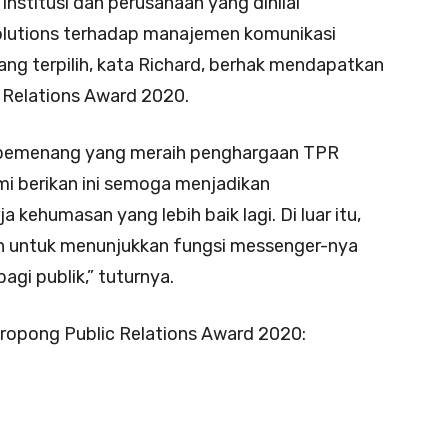
nstitusi dan perusahaan yang dinilai
olutions terhadap manajemen komunikasi
yang terpilih, kata Richard, berhak mendapatkan
 Relations Award 2020.
 pemenang yang meraih penghargaan TPR
mi berikan ini semoga menjadikan
 kehumasan yang lebih baik lagi. Di luar itu,
n untuk menunjukkan fungsi messenger-nya
gi publik,” tuturnya.
eropong Public Relations Award 2020: