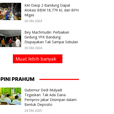
KAI Daop 2 Bandung Dapat
Alokasi BBM 18,779 KL dari BPH
Migas
30 Okt 2024
Bey Machmudin: Perbaikan
Gedung YPK Bandung
Diupayakan Tak Sampai Sebulan
30 Okt 2024
Muat lebih banyak
PINI PRAHUM
Gubernur Dedi Mulyadi
Tegaskan: Tak Ada Dana
Pemprov Jabar Disimpan dalam
Bentuk Deposito
24 Okt 2025