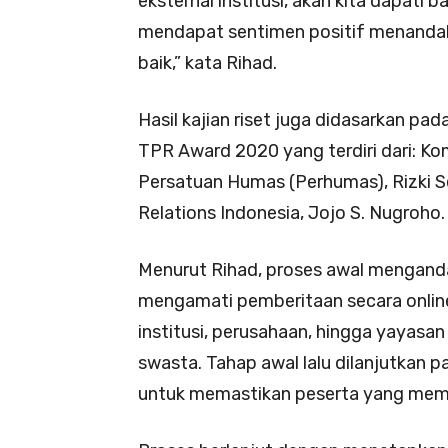
eksternal institusi, akan kita dapati
mendapat sentimen positif menandakan
baik,” kata Rihad.
Hasil kajian riset juga didasarkan pada
TPR Award 2020 yang terdiri dari: Kom
Persatuan Humas (Perhumas), Rizki S
Relations Indonesia, Jojo S. Nugroho.
Menurut Rihad, proses awal menganda
mengamati pemberitaan secara online
institusi, perusahaan, hingga yayasa
swasta. Tahap awal lalu dilanjutkan pa
untuk memastikan peserta yang memen