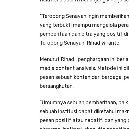
“Teropong Senayan ingin memberikan
yang terbukti mampu mengelola peran
pemberitaan dan citra yang positif d
Teropong Senayan, Rihad Wiranto.
Menurut Rihad,
penghargaan ini berl
media content analysis. Metode ini d
pesan sebuah konten dari berbagai p
bersangkutan.
“Umumnya sebuah pemberitaan, baik i
sebuah institusi dapat diketahui ma
pesan positif atau negatif, dan yang