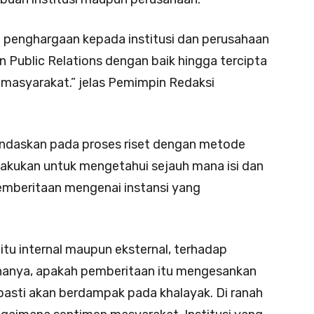
 penghargaan kepada institusi dan perusahaan
 Public Relations dengan baik hingga tercipta
i masyarakat.” jelas Pemimpin Redaksi
andaskan pada proses riset dengan metode
ilakukan untuk mengetahui sejauh mana isi dan
emberitaan mengenai instansi yang
tu internal maupun eksternal, terhadap
knanya, apakah pemberitaan itu mengesankan
 pasti akan berdampak pada khalayak. Di ranah