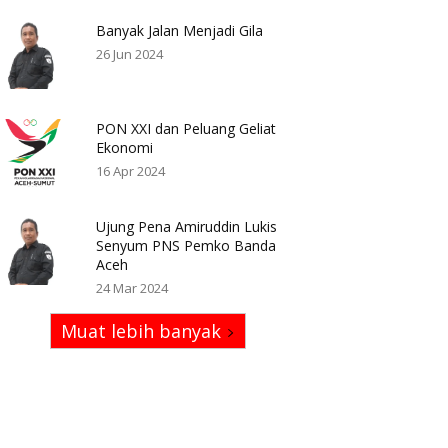
Banyak Jalan Menjadi Gila
26 Jun 2024
PON XXI dan Peluang Geliat
Ekonomi
16 Apr 2024
Ujung Pena Amiruddin Lukis
Senyum PNS Pemko Banda
Aceh
24 Mar 2024
Muat lebih banyak