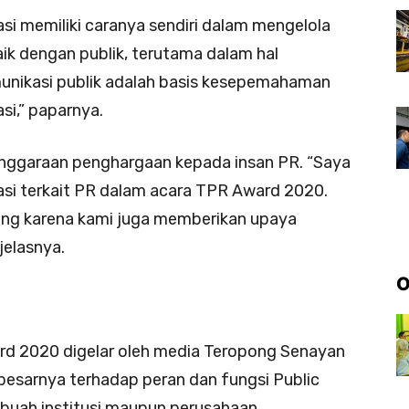
asi memiliki caranya sendiri dalam mengelola
k dengan publik, terutama dalam hal
unikasi publik adalah basis kesepemahaman
si,” paparnya.
enggaraan penghargaan kepada insan PR. “Saya
asi terkait PR dalam acara TPR Award 2020.
ng karena kami juga memberikan upaya
jelasnya.
O
rd 2020 digelar oleh media Teropong Senayan
besarnya terhadap peran dan fungsi Public
ebuah institusi maupun perusahaan.