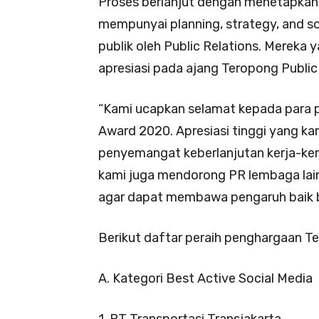
Proses berlanjut dengan menetapkan i
mempunyai planning, strategy, and s
publik oleh Public Relations. Mereka 
apresiasi pada ajang Teropong Public
“Kami ucapkan selamat kepada para
Award 2020. Apresiasi tinggi yang ka
penyemangat keberlanjutan kerja-kerja
kami juga mendorong PR lembaga lai
agar dapat membawa pengaruh baik ba
Berikut daftar peraih penghargaan T
A. Kategori Best Active Social Media