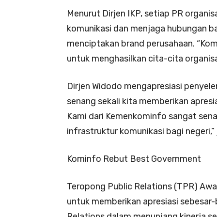
Menurut Dirjen IKP, setiap PR organis
komunikasi dan menjaga hubungan bai
menciptakan brand perusahaan. “Kom
untuk menghasilkan cita-cita organisa
Dirjen Widodo mengapresiasi penyel
senang sekali kita memberikan apresi
Kami dari Kemenkominfo sangat sena
infrastruktur komunikasi bagi negeri,” 
Kominfo Rebut Best Government
Teropong Public Relations (TPR) Awa
untuk memberikan apresiasi sebesar-
Relations dalam menunjang kinerja s