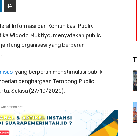
deral Informasi dan Komunikasi Publik
tika Widodo Muktiyo, menyatakan public
jantung organisasi yang berperan
.
T
nisasi
yang berperan menstimulasi publik
mberian penghargaan Teropong Public
rta, Selasa (27/10/2020).
 Advertisement -