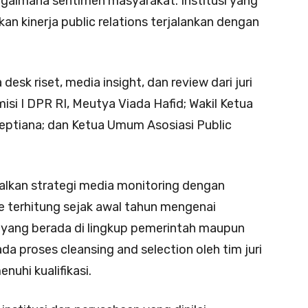
 bagaimana sentimen masyarakat. Institusi yang
 kinerja public relations terjalankan dengan
 desk riset, media insight, dan review dari juri
isi I DPR RI, Meutya Viada Hafid; Wakil Ketua
eptiana; dan Ketua Umum Asosiasi Public
lkan strategi media monitoring dengan
 terhitung sejak awal tahun mengenai
n yang berada di lingkup pemerintah maupun
da proses cleansing and selection oleh tim juri
uhi kualifikasi.