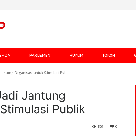
EMDA
PARLEMEN
HUKUM
TOKOH
i Jantung Organisasi untuk Stimulasi Publik
Jadi Jantung
Stimulasi Publik
509
0