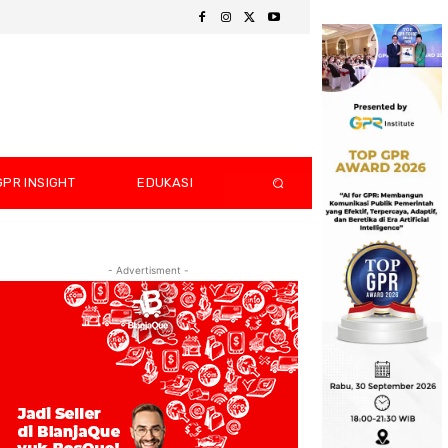
GPR INSIGHT
EDUKASI
- Advertisment -