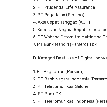
1. PT Transportasi Transjakarta
2. PT Prudential Life Assurance
3. PT Pegadaian (Persero)
4. Aksi Cepat Tanggap (ACT)
5. Kepolisian Negara Republik Indones
6. PT Wahana Ottomitra Multiartha T
7. PT Bank Mandiri (Persero) Tbk
B. Kategori Best Use of Digital Innov
1. PT Pegadaian (Persero)
2. PT Bank Negara Indonesia (Persero
3. PT Telekomunikasi Seluler
4. PT Bank DKI
5. PT Telekomunikasi Indonesia (Pers