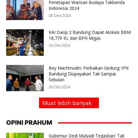
Penetapan Warisan Budaya Takbenda
Indonesia 2024
06 Des 2024
KAI Daop 2 Bandung Dapat Alokasi BBM
18,779 KL dari BPH Migas
30 Okt 2024
Bey Machmudin: Perbaikan Gedung YPK
Bandung Diupayakan Tak Sampai
Sebulan
30 Okt 2024
Muat lebih banyak
OPINI PRAHUM
Gubernur Dedi Mulyadi Tegaskan: Tak