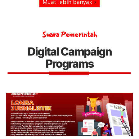
Muat lebih banyak
Suara Pemerintah
Digital Campaign
Programs