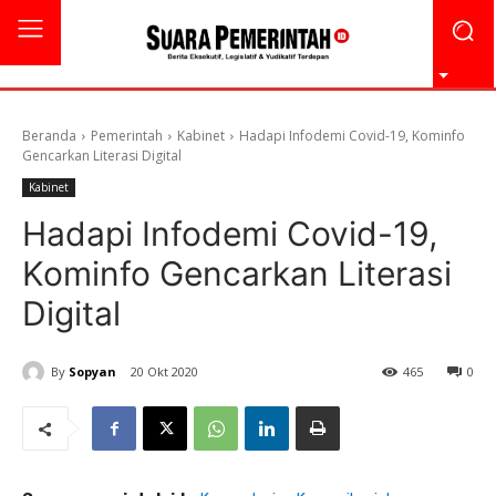
Beranda
Pemerintah
Kabinet
Hadapi Infodemi Covid-19, Kominfo
Gencarkan Literasi Digital
Kabinet
Hadapi Infodemi Covid-19,
Kominfo Gencarkan Literasi
Digital
By
Sopyan
20 Okt 2020
465
0