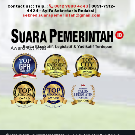
Contact us: : Telp. :
0812 9888 4643
| 0851-7512-
4424 - Syifa Sekretaris Redaksi |
sekred.suarapemerintah@gmail.com
Award Activites