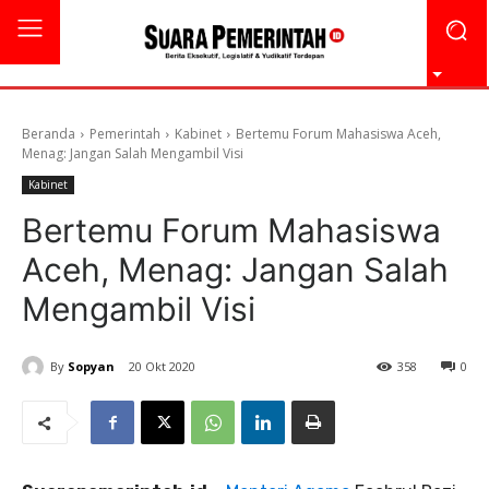
Beranda
Pemerintah
Kabinet
Bertemu Forum Mahasiswa Aceh,
Menag: Jangan Salah Mengambil Visi
Kabinet
Bertemu Forum Mahasiswa
Aceh, Menag: Jangan Salah
Mengambil Visi
By
Sopyan
20 Okt 2020
358
0