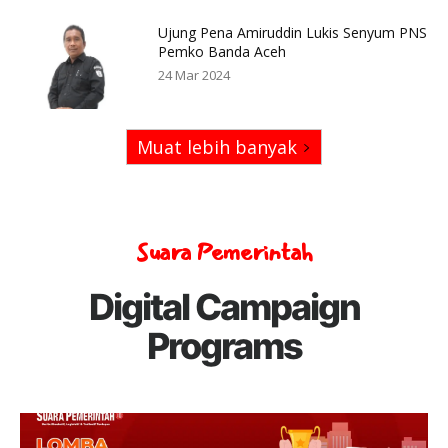
Ujung Pena Amiruddin Lukis Senyum PNS
Pemko Banda Aceh
24 Mar 2024
Muat lebih banyak
Suara Pemerintah
Digital Campaign
Programs