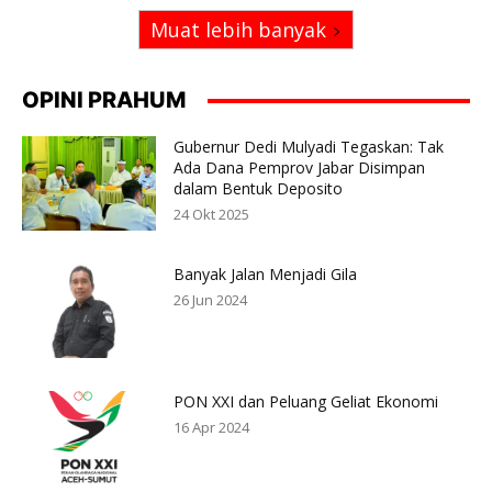
Muat lebih banyak
OPINI PRAHUM
Gubernur Dedi Mulyadi Tegaskan: Tak
Ada Dana Pemprov Jabar Disimpan
dalam Bentuk Deposito
24 Okt 2025
Banyak Jalan Menjadi Gila
26 Jun 2024
PON XXI dan Peluang Geliat Ekonomi
16 Apr 2024