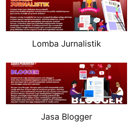
Lomba Jurnalistik
Jasa Blogger