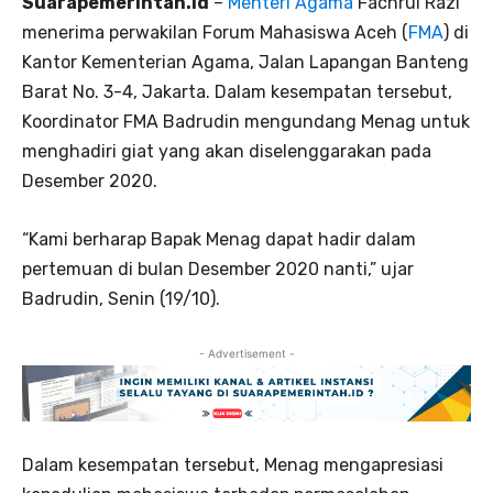
Suarapemerintah.id
–
Menteri Agama
Fachrul Razi
menerima perwakilan Forum Mahasiswa Aceh (
FMA
) di
Kantor Kementerian Agama, Jalan Lapangan Banteng
Barat No. 3-4, Jakarta. Dalam kesempatan tersebut,
Koordinator FMA Badrudin mengundang Menag untuk
menghadiri giat yang akan diselenggarakan pada
Desember 2020.
“Kami berharap Bapak Menag dapat hadir dalam
pertemuan di bulan Desember 2020 nanti,” ujar
Badrudin, Senin (19/10).
- Advertisement -
Dalam kesempatan tersebut, Menag mengapresiasi