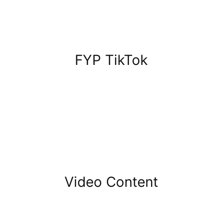
FYP TikTok
Video Content