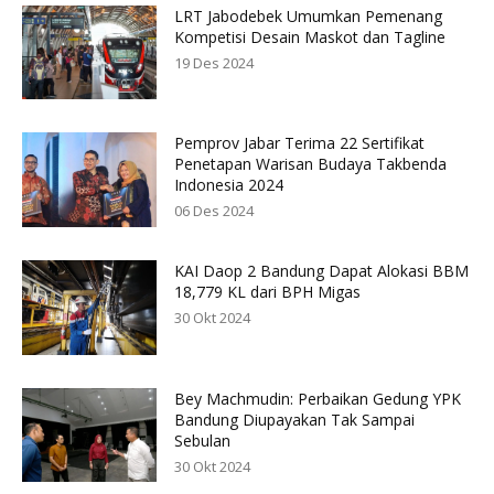
LRT Jabodebek Umumkan Pemenang
Kompetisi Desain Maskot dan Tagline
19 Des 2024
Pemprov Jabar Terima 22 Sertifikat
Penetapan Warisan Budaya Takbenda
Indonesia 2024
06 Des 2024
KAI Daop 2 Bandung Dapat Alokasi BBM
18,779 KL dari BPH Migas
30 Okt 2024
Bey Machmudin: Perbaikan Gedung YPK
Bandung Diupayakan Tak Sampai
Sebulan
30 Okt 2024