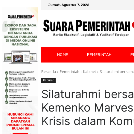
Jumat, Agustus 7, 2026
HOME
PEMERINTAH
P
Beranda
Pemerintah
Kabinet
Silaturahmi bersama
Kabinet
Silaturahmi bers
Kemenko Marves
Krisis dalam Kom