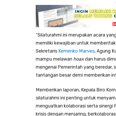
-
“Silaturahmi ini merupakan acara yan
memiliki kewajiban untuk memberitak
Sekretaris
Kemenko Marves
, Agung K
mampu melawan
hoax
dan harus dimul
mengenai Pemerintah yang beredar, s
tantangan besar demi memberikan inf
Memberikan laporan, Kepala Biro Komu
silaturahmi ini penting untuk menyama
menguatkan kolaborasi serta sinergi
krisis dengan menjaring, berkolaboras