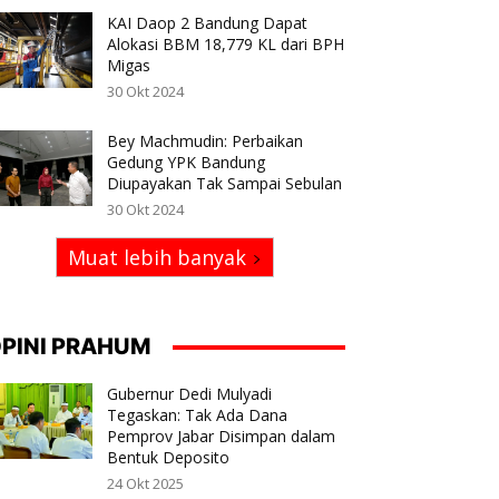
KAI Daop 2 Bandung Dapat
Alokasi BBM 18,779 KL dari BPH
Migas
30 Okt 2024
Bey Machmudin: Perbaikan
Gedung YPK Bandung
Diupayakan Tak Sampai Sebulan
30 Okt 2024
Muat lebih banyak
PINI PRAHUM
Gubernur Dedi Mulyadi
Tegaskan: Tak Ada Dana
Pemprov Jabar Disimpan dalam
Bentuk Deposito
24 Okt 2025