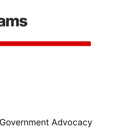
rams
Government Advocacy