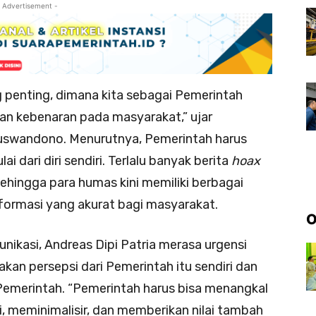
 Advertisement -
g penting, dimana kita sebagai Pemerintah
an kebenaran pada masyarakat,” ujar
uswandono. Menurutnya, Pemerintah harus
ai dari diri sendiri. Terlalu banyak berita
hoax
ehingga para humas kini memiliki berbagai
ormasi yang akurat bagi masyarakat.
O
nikasi, Andreas Dipi Patria merasa urgensi
kan persepsi dari Pemerintah itu sendiri dan
 Pemerintah. “Pemerintah harus bisa menangkal
i, meminimalisir, dan memberikan nilai tambah