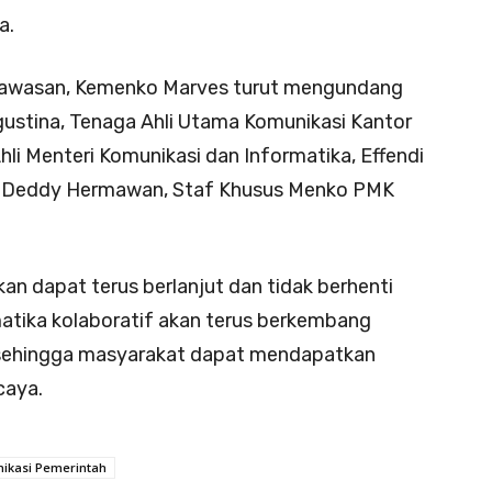
a.
awasan, Kemenko Marves turut mengundang
gustina, Tenaga Ahli Utama Komunikasi Kantor
hli Menteri Komunikasi dan Informatika, Effendi
P, Deddy Hermawan, Staf Khusus Menko PMK
kan dapat terus berlanjut dan tidak berhenti
matika kolaboratif akan terus berkembang
sehingga masyarakat dapat mendapatkan
caya.
ikasi Pemerintah