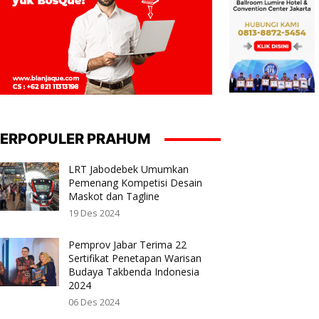
ERPOPULER PRAHUM
LRT Jabodebek Umumkan
Pemenang Kompetisi Desain
Maskot dan Tagline
19 Des 2024
Pemprov Jabar Terima 22
Sertifikat Penetapan Warisan
Budaya Takbenda Indonesia
2024
06 Des 2024