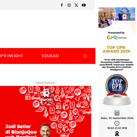
GPR INSIGHT
EDUKASI
- Advertisment -