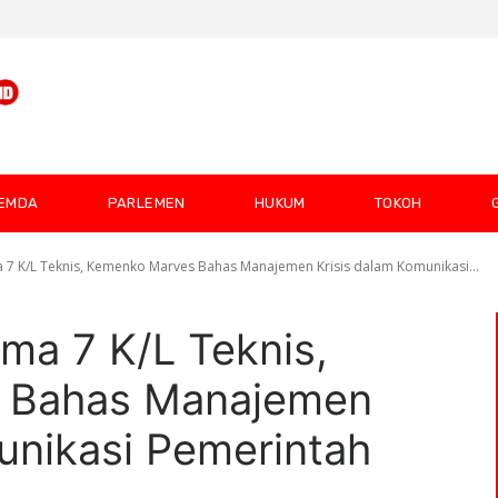
EMDA
PARLEMEN
HUKUM
TOKOH
 7 K/L Teknis, Kemenko Marves Bahas Manajemen Krisis dalam Komunikasi...
ama 7 K/L Teknis,
 Bahas Manajemen
unikasi Pemerintah