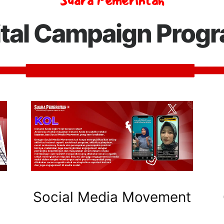
Suara Pemerintah
ital Campaign Prog
Social Media Movement