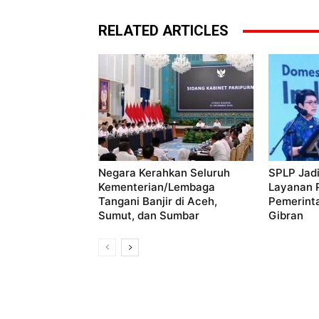
RELATED ARTICLES
Negara Kerahkan Seluruh
SPLP Jadi
Kementerian/Lembaga
Layanan P
Tangani Banjir di Aceh,
Pemerint
Sumut, dan Sumbar
Gibran