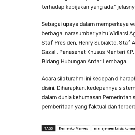
terhadap kebijakan yang ada,” jelasny
Sebagai upaya dalam memperkaya w
berbagai narasumber yaitu Widiarsi A
Staf Presiden, Henry Subiakto, Staf A
Gazali, Penasehat Khusus Menteri K
Bidang Hubungan Antar Lembaga.
Acara silaturahmi ini kedepan diharap
disini. Diharapkan, kedepannya siste
dalam dunia kehumasan Pemerintah 
pemberitaan yang faktual dan terper
TAGS
Kemenko Marves
manajemen krisis komun