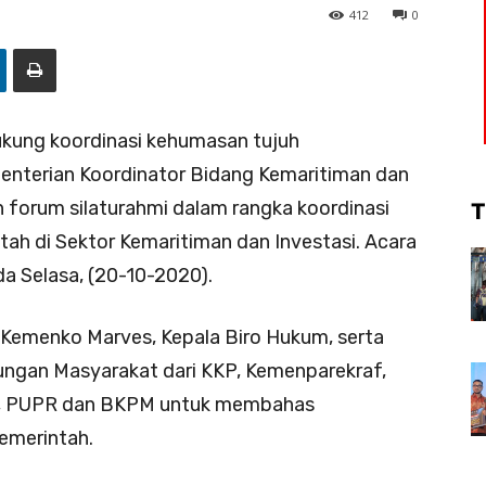
412
0
ung koordinasi kehumasan tujuh
nterian Koordinator Bidang Kemaritiman dan
n forum silaturahmi dalam rangka koordinasi
T
ah di Sektor Kemaritiman dan Investasi. Acara
ada Selasa, (20-10-2020).
ris Kemenko Marves, Kepala Biro Hukum, serta
ungan Masyarakat dari KKP, Kemenparekraf,
, PUPR dan BKPM untuk membahas
emerintah.