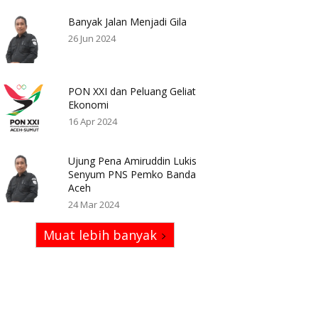
Banyak Jalan Menjadi Gila
26 Jun 2024
PON XXI dan Peluang Geliat
Ekonomi
16 Apr 2024
Ujung Pena Amiruddin Lukis
Senyum PNS Pemko Banda
Aceh
24 Mar 2024
Muat lebih banyak