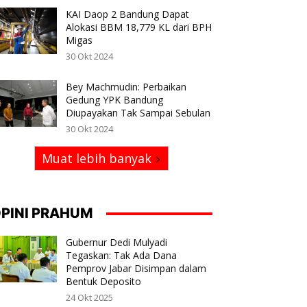
KAI Daop 2 Bandung Dapat
Alokasi BBM 18,779 KL dari BPH
Migas
30 Okt 2024
Bey Machmudin: Perbaikan
Gedung YPK Bandung
Diupayakan Tak Sampai Sebulan
30 Okt 2024
Muat lebih banyak
PINI PRAHUM
Gubernur Dedi Mulyadi
Tegaskan: Tak Ada Dana
Pemprov Jabar Disimpan dalam
Bentuk Deposito
24 Okt 2025