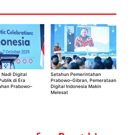
 Nadi Digital
Setahun Pemerintahan
ublik di Era
Prabowo–Gibran, Pemerataan
ahan Prabowo–
Digital Indonesia Makin
Melesat