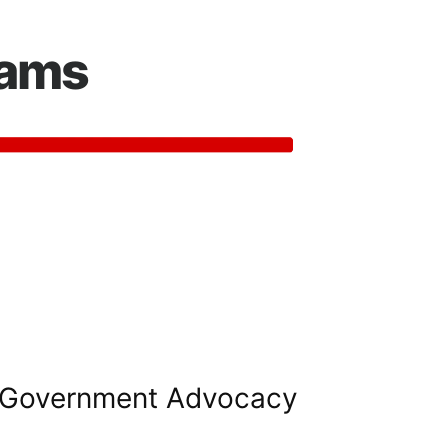
rams
Government Advocacy