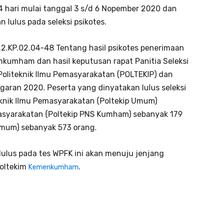
 hari mulai tanggal 3 s/d 6 Nopember 2020 dan
n lulus pada seleksi psikotes.
.KP.02.04-48 Tentang hasil psikotes penerimaan
nkumham dan hasil keputusan rapat Panitia Seleksi
Politeknik Ilmu Pemasyarakatan (POLTEKIP) dan
garan 2020. Peserta yang dinyatakan lulus seleksi
iteknik Ilmu Pemasyarakatan (Poltekip Umum)
masyarakatan (Poltekip PNS Kumham) sebanyak 179
 Umum) sebanyak 573 orang.
lulus pada tes WPFK ini akan menuju jenjang
poltekim
.
Kemenkumham