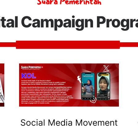
Suara Pemerintah
ital Campaign Prog
Social Media Movement