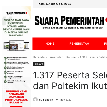
Kamis, Agustus 6, 2026
HOME
PEMERINTAH
P
Beranda
Pemerintah
Kabinet
1.317 Peserta Seleks
Kabinet
1.317 Peserta Sel
dan Poltekim Iku
By
Sopyan
04 Nov 2020