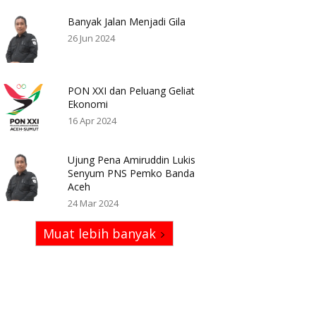
Banyak Jalan Menjadi Gila
26 Jun 2024
PON XXI dan Peluang Geliat
Ekonomi
16 Apr 2024
Ujung Pena Amiruddin Lukis
Senyum PNS Pemko Banda
Aceh
24 Mar 2024
Muat lebih banyak