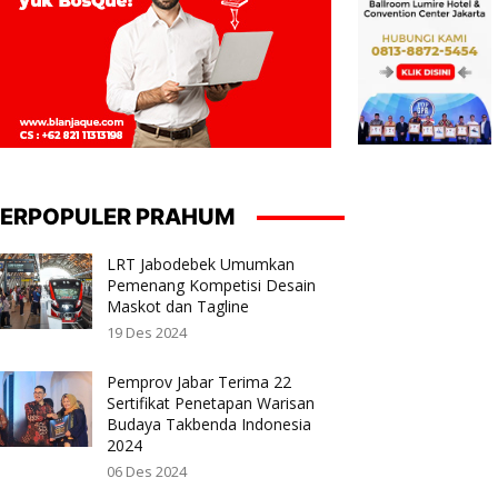
ERPOPULER PRAHUM
LRT Jabodebek Umumkan
Pemenang Kompetisi Desain
Maskot dan Tagline
19 Des 2024
Pemprov Jabar Terima 22
Sertifikat Penetapan Warisan
Budaya Takbenda Indonesia
2024
06 Des 2024