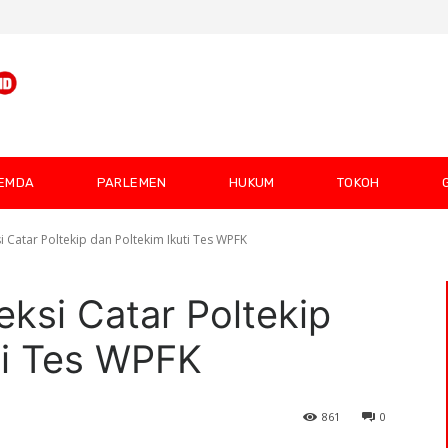
EMDA
PARLEMEN
HUKUM
TOKOH
i Catar Poltekip dan Poltekim Ikuti Tes WPFK
eksi Catar Poltekip
ti Tes WPFK
861
0