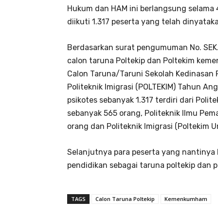
Hukum dan HAM ini berlangsung selama 4
diikuti 1.317 peserta yang telah dinyataka
Berdasarkan surat pengumuman No. SEK.2
calon taruna Poltekip dan Poltekim keme
Calon Taruna/Taruni Sekolah Kedinasan 
Politeknik Imigrasi (POLTEKIM) Tahun Ang
psikotes sebanyak 1.317 terdiri dari Pol
sebanyak 565 orang, Politeknik Ilmu Pe
orang dan Politeknik Imigrasi (Poltekim
Selanjutnya para peserta yang nantinya 
pendidikan sebagai taruna poltekip dan 
TAGS
Calon Taruna Poltekip
Kemenkumham