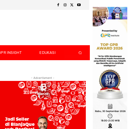
GPR INSIGHT
EDUKASI
- Advertisment -