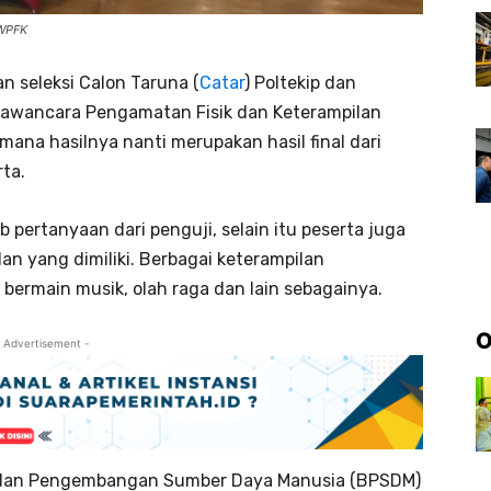
 WPFK
n seleksi Calon Taruna (
Catar
) Poltekip dan
wancara Pengamatan Fisik dan Keterampilan
ana hasilnya nanti merupakan hasil final dari
rta.
 pertanyaan dari penguji, selain itu peserta juga
n yang dimiliki. Berbagai keterampilan
i, bermain musik, olah raga dan lain sebagainya.
O
 Advertisement -
adan Pengembangan Sumber Daya Manusia (BPSDM)