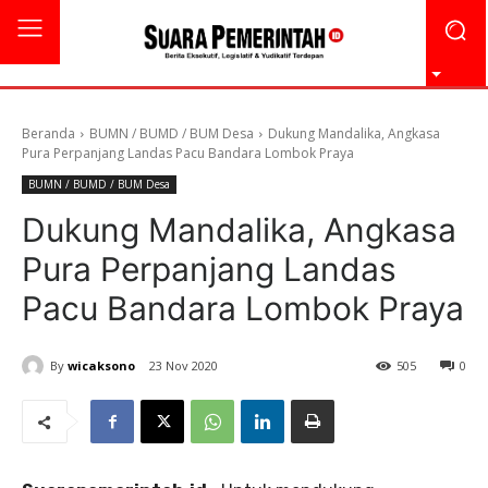
Beranda
BUMN / BUMD / BUM Desa
Dukung Mandalika, Angkasa
Pura Perpanjang Landas Pacu Bandara Lombok Praya
BUMN / BUMD / BUM Desa
Dukung Mandalika, Angkasa
Pura Perpanjang Landas
Pacu Bandara Lombok Praya
By
wicaksono
23 Nov 2020
505
0