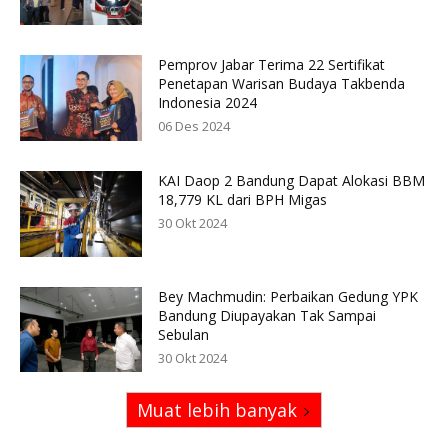
Pemprov Jabar Terima 22 Sertifikat
Penetapan Warisan Budaya Takbenda
Indonesia 2024
06 Des 2024
KAI Daop 2 Bandung Dapat Alokasi BBM
18,779 KL dari BPH Migas
30 Okt 2024
Bey Machmudin: Perbaikan Gedung YPK
Bandung Diupayakan Tak Sampai
Sebulan
30 Okt 2024
Muat lebih banyak