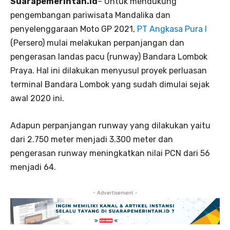
Suarapemerintah.id
– Untuk mendukung
pengembangan pariwisata Mandalika dan
penyelenggaraan Moto GP 2021,
PT Angkasa Pura I
(Persero) mulai melakukan perpanjangan dan
pengerasan landas pacu (runway) Bandara Lombok
Praya. Hal ini dilakukan menyusul proyek perluasan
terminal Bandara Lombok yang sudah dimulai sejak
awal 2020 ini.
Adapun perpanjangan runway yang dilakukan yaitu
dari 2.750 meter menjadi 3.300 meter dan
pengerasan runway meningkatkan nilai PCN dari 56
menjadi 64.
- Advertisement -