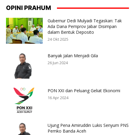
OPINI PRAHUM
Gubernur Dedi Mulyadi Tegaskan: Tak
Ada Dana Pemprov Jabar Disimpan
dalam Bentuk Deposito
24 Okt 2025
Banyak Jalan Menjadi Gila
26 Jun 2024
PON XXI dan Peluang Geliat Ekonomi
16 Apr 2024
Ujung Pena Amiruddin Lukis Senyum PNS
Pemko Banda Aceh