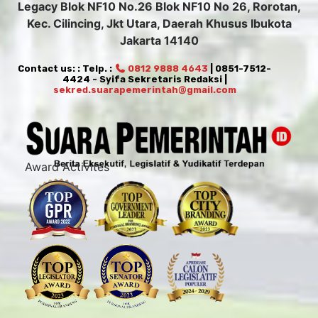
Legacy Blok NF10 No.26 Blok NF10 No 26, Rorotan,
Kec. Cilincing, Jkt Utara, Daerah Khusus Ibukota
Jakarta 14140
Contact us: : Telp. :
0812 9888 4643
| 0851-7512-
4424 - Syifa Sekretaris Redaksi |
sekred.suarapemerintah@gmail.com
Award Activites