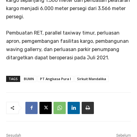
kargo sepanjang 1.500 meter dan perluasan pelataran
kargo menjadi 6.000 meter persegi dari 3.566 meter
persegi.
Pembuatan RET, parallel taxiway timur, perluasan
apron, pemgembangan fasilitas kargo, pembangunan
waving gallerry, dan perluasan parkir penumpang
ditargetkan dapat beroperasi pada Juli 2021.
TAGS
BUMN
PT Angkasa Pura I
Sirkuit Mandalika
Sesudah
Sebelum