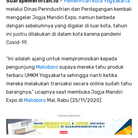
Suarapemerintah.id
–
Pemerintah Kota Yogyakarta
melalui Dinas Perindustrian dan Perdagangan kembali
menggelar Jogja Mandiri Expo, namun berbeda
dengan sebelumnya yang digelar di luar kota, tahun
ini justru dilakukan di dalam kota karena pandemi
Covid-19.
“Ini adalah ajang untuk mempromosikan kepada
pengunjung
Malioboro
supaya mereka tahu produk
terbaru UMKM Yogyakarta sehingga nanti ketika
mereka melakukan transaksi secara online sudah tahu
barangnya,” ucapnya saat membuka Jogja Mandiri
Expo di
Malioboro
Mal, Rabu (25/11/2020).
- Advertisement -