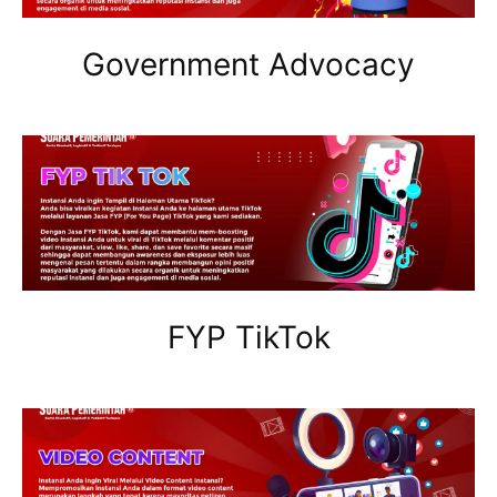
Government Advocacy
FYP TikTok