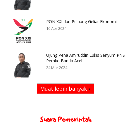
PON XXI dan Peluang Geliat Ekonomi
16 Apr 2024
Ujung Pena Amiruddin Lukis Senyum PNS
Pemko Banda Aceh
24 Mar 2024
Muat lebih banyak
Suara Pemerintah