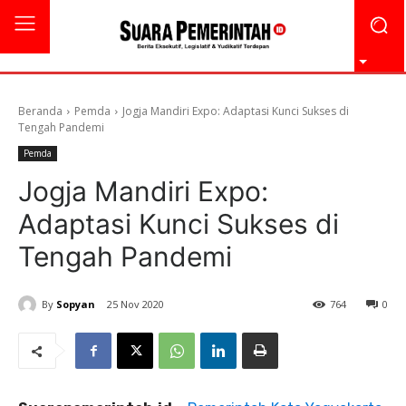
Beranda
Pemda
Jogja Mandiri Expo: Adaptasi Kunci Sukses di
Tengah Pandemi
Pemda
Jogja Mandiri Expo:
Adaptasi Kunci Sukses di
Tengah Pandemi
By
Sopyan
25 Nov 2020
764
0