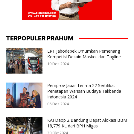
TERPOPULER PRAHUM
LRT Jabodebek Umumkan Pemenang
Kompetisi Desain Maskot dan Tagline
19 Des 2024
Pemprov Jabar Terima 22 Sertifikat
Penetapan Warisan Budaya Takbenda
Indonesia 2024
06 Des 2024
KAI Daop 2 Bandung Dapat Alokasi BBM
18,779 KL dari BPH Migas
30 Okt 2024