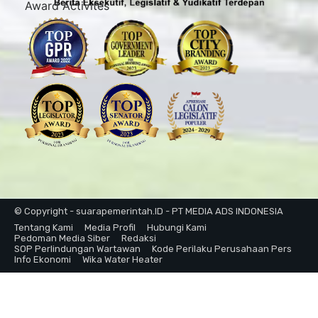
Award Activites
© Copyright - suarapemerintah.ID - PT MEDIA ADS INDONESIA
Tentang Kami
Media Profil
Hubungi Kami
Pedoman Media Siber
Redaksi
SOP Perlindungan Wartawan
Kode Perilaku Perusahaan Pers
Info Ekonomi
Wika Water Heater