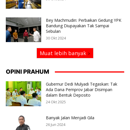
Bey Machmudin: Perbaikan Gedung YPK
Bandung Diupayakan Tak Sampai
Sebulan
30 Okt 2024
Muat lebih banyak
OPINI PRAHUM
Gubernur Dedi Mulyadi Tegaskan: Tak
Ada Dana Pemprov Jabar Disimpan
dalam Bentuk Deposito
24 Okt 2025
Banyak Jalan Menjadi Gila
26 Jun 2024