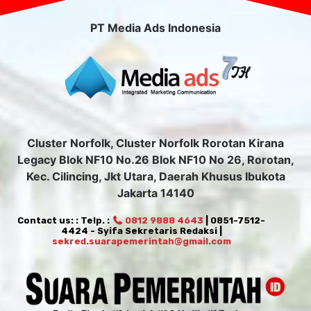
PT Media Ads Indonesia
Cluster Norfolk, Cluster Norfolk Rorotan Kirana
Legacy Blok NF10 No.26 Blok NF10 No 26, Rorotan,
Kec. Cilincing, Jkt Utara, Daerah Khusus Ibukota
Jakarta 14140
Contact us: : Telp. :
0812 9888 4643
| 0851-7512-
4424 - Syifa Sekretaris Redaksi |
sekred.suarapemerintah@gmail.com