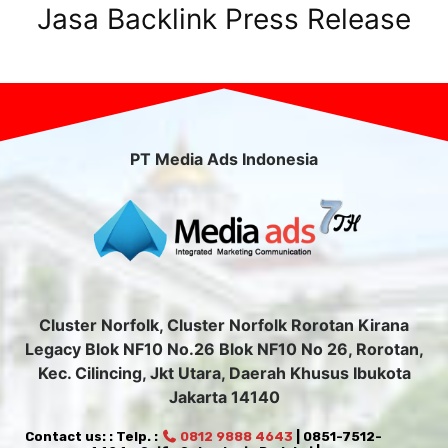
Jasa Backlink Press Release
PT Media Ads Indonesia
Cluster Norfolk, Cluster Norfolk Rorotan Kirana
Legacy Blok NF10 No.26 Blok NF10 No 26, Rorotan,
Kec. Cilincing, Jkt Utara, Daerah Khusus Ibukota
Jakarta 14140
Contact us: : Telp. :
0812 9888 4643
| 0851-7512-