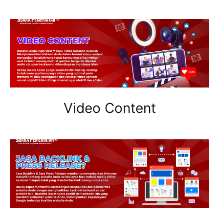
Video Content