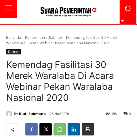
Beranda
Pemerintah
Kabinet
Kemendag Fasilitasi 30 Merek
Waralaba Di Acara Webinar Pekan Waralaba Nasional 2020
Kabinet
Kemendag Fasilitasi 30
Merek Waralaba Di Acara
Webinar Pekan Waralaba
Nasional 2020
By
Rudi Sukmana
25 Nov 2020
408
0