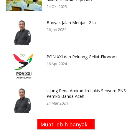
24 Okt 2025
Banyak Jalan Menjadi Gila
26 Jun 2024
PON XXI dan Peluang Geliat Ekonomi
16 Apr 2024
Ujung Pena Amiruddin Lukis Senyum PNS
Pemko Banda Aceh
24 Mar 2024
Muat lebih banyak