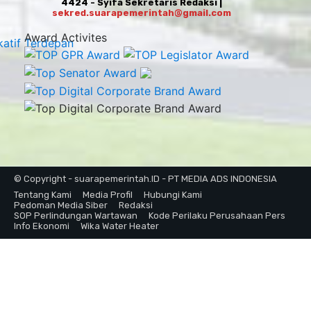
4424 - Syifa Sekretaris Redaksi |
sekred.suarapemerintah@gmail.com
Award Activites
© Copyright - suarapemerintah.ID - PT MEDIA ADS INDONESIA
Tentang Kami
Media Profil
Hubungi Kami
Pedoman Media Siber
Redaksi
SOP Perlindungan Wartawan
Kode Perilaku Perusahaan Pers
Info Ekonomi
Wika Water Heater