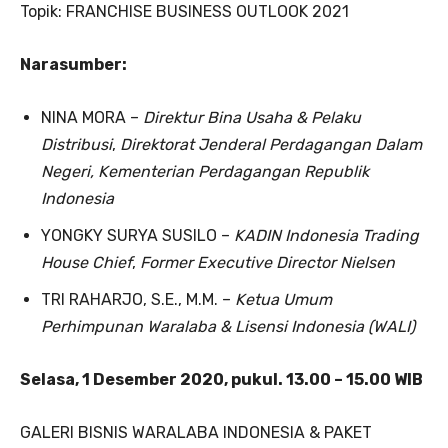
Topik: FRANCHISE BUSINESS OUTLOOK 2021
Narasumber:
NINA MORA –
Direktur Bina Usaha & Pelaku
Distribusi
,
Direktorat Jenderal Perdagangan Dalam
Negeri,
Kementerian Perdagangan Republik
Indonesia
YONGKY SURYA SUSILO –
KADIN Indonesia Trading
House Chief
,
Former Executive Director Nielsen
TRI RAHARJO, S.E., M.M. –
Ketua Umum
Perhimpunan Waralaba & Lisensi Indonesia (WALI)
Selasa, 1 Desember 2020, pukul. 13.00 – 15.00 WIB
GALERI BISNIS WARALABA INDONESIA & PAKET