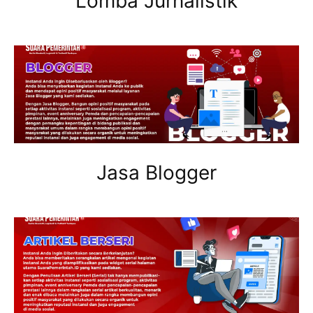
Lomba Jurnalistik
Jasa Blogger