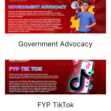
Government Advocacy
FYP TikTok