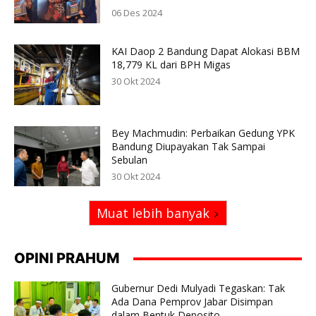
06 Des 2024
KAI Daop 2 Bandung Dapat Alokasi BBM
18,779 KL dari BPH Migas
30 Okt 2024
Bey Machmudin: Perbaikan Gedung YPK
Bandung Diupayakan Tak Sampai
Sebulan
30 Okt 2024
Muat lebih banyak
OPINI PRAHUM
Gubernur Dedi Mulyadi Tegaskan: Tak
Ada Dana Pemprov Jabar Disimpan
dalam Bentuk Deposito