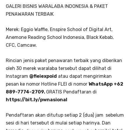
GALERI BISNIS WARALABA INDONESIA & PAKET
PENAWARAN TERBAIK
Merek: Eggio Waffle, Enspire School of Digital Art,
Anemone Reading School Indonesia, Black Kebab,
CFC, Camcaw.
Rincian jenis paket penawaran terbaik yang diberikan
oleh 30 merek waralaba tersebut dapat dilihat di
Instagram
@fleiexpoid
atau dapat mengirimkan
pesan ke nomor Hotline FLEI di nomor
WhatsApp
+62
889-7774-2709.
GRATIS Pendaftaran di
https://bit.ly/pwnasional
Pendaftaran akan ditutup setiap 2 (dua) jam sebelum
sesi di hari tersebut di mulai setiap harinya. Dan