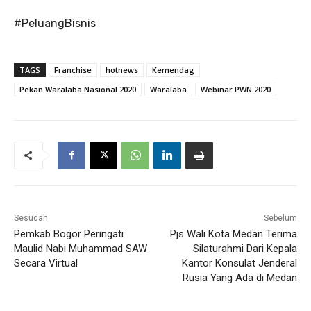
#PeluangBisnis
TAGS
Franchise
hotnews
Kemendag
Pekan Waralaba Nasional 2020
Waralaba
Webinar PWN 2020
Sesudah
Sebelum
Pemkab Bogor Peringati
Pjs Wali Kota Medan Terima
Maulid Nabi Muhammad SAW
Silaturahmi Dari Kepala
Secara Virtual
Kantor Konsulat Jenderal
Rusia Yang Ada di Medan