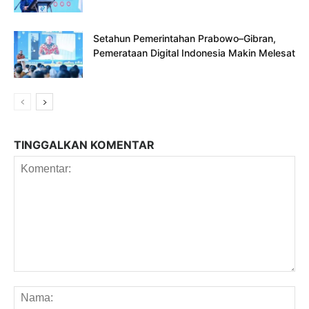
Setahun Pemerintahan Prabowo–Gibran,
Pemerataan Digital Indonesia Makin Melesat
TINGGALKAN KOMENTAR
Komentar:
Na