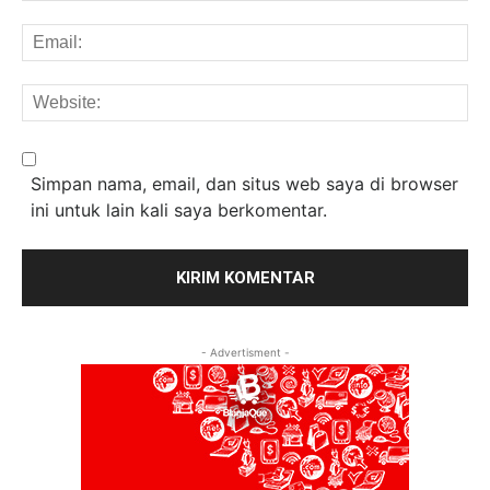
Em
We
Simpan nama, email, dan situs web saya di browser
ini untuk lain kali saya berkomentar.
- Advertisment -