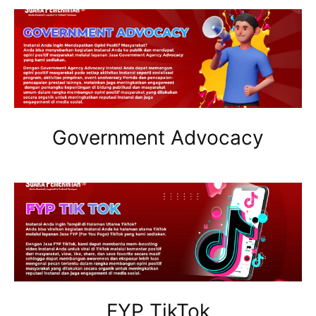
Government Advocacy
FYP TikTok