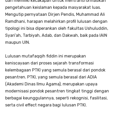
dan memiliki kecakapan untuk mentransformasikan
pengetahuan keislaman kepada masyarakat luas.
Mengutip pernyataan Dirjen Pendis, Muhammad Ali
Ramdhani, harapan melahirkan profil lulusan dengan
tipologi ini bisa diperankan oleh fakultas Ushuluddin,
Syari’ah, Tarbiyah, Adab, dan Dakwah, baik pada IAIN
maupun UIN.
Lulusan mutafaqqih fiddin ini merupakan
keniscayaan dari proses sejarah transformasi
kelembagaan PTKI yang semula berasal dari pondok
pesantren. PTKI, yang semula berasal dari ADIA
(Akademi Dinas Ilmu Agama), merupakan upaya
modernisasi pondok pesantren tingkat tinggi dengan
berbagai keunggulannya, seperti rekognisi, fasilitasi,
serta civil effect negara bagi lulusan PTKI.