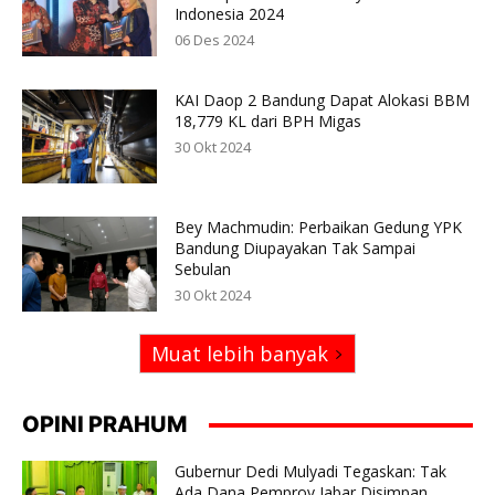
Indonesia 2024
06 Des 2024
KAI Daop 2 Bandung Dapat Alokasi BBM
18,779 KL dari BPH Migas
30 Okt 2024
Bey Machmudin: Perbaikan Gedung YPK
Bandung Diupayakan Tak Sampai
Sebulan
30 Okt 2024
Muat lebih banyak
OPINI PRAHUM
Gubernur Dedi Mulyadi Tegaskan: Tak
Ada Dana Pemprov Jabar Disimpan