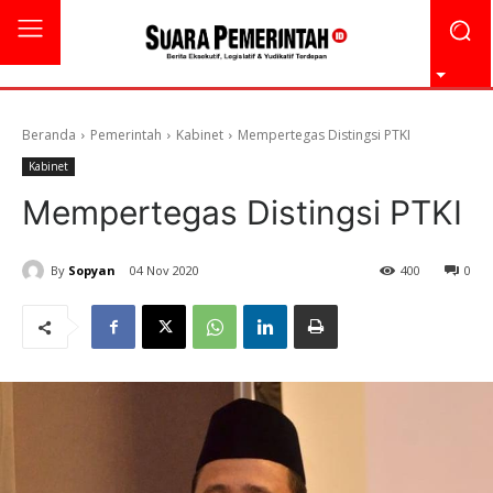
Beranda
Pemerintah
Kabinet
Mempertegas Distingsi PTKI
Kabinet
Mempertegas Distingsi PTKI
By
Sopyan
04 Nov 2020
400
0