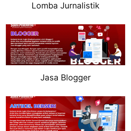
Lomba Jurnalistik
Jasa Blogger