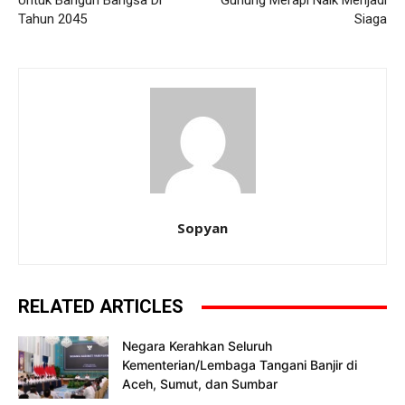
Untuk Bangun Bangsa Di
Gunung Merapi Naik Menjadi
Tahun 2045
Siaga
Sopyan
RELATED ARTICLES
Negara Kerahkan Seluruh
Kementerian/Lembaga Tangani Banjir di
Aceh, Sumut, dan Sumbar