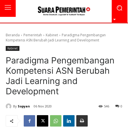
Beranda
Pemerintah
Kabinet
Paradigma Pengembangan
Kompetensi ASN Berubah Jadi Learning and Development
Kabinet
Paradigma Pengembangan
Kompetensi ASN Berubah
Jadi Learning and
Development
By
Sopyan
06 Nov 2020
546
0