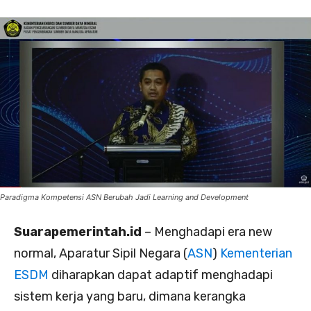
Paradigma Kompetensi ASN Berubah Jadi Learning and Development
Suarapemerintah.id
– Menghadapi era new
normal, Aparatur Sipil Negara (
ASN
)
Kementerian
ESDM
diharapkan dapat adaptif menghadapi
sistem kerja yang baru, dimana kerangka