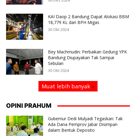
06 Des 2024
KAI Daop 2 Bandung Dapat Alokasi BBM
18,779 KL dari BPH Migas
30 Okt 2024
Bey Machmudin: Perbaikan Gedung YPK
Bandung Diupayakan Tak Sampai
Sebulan
30 Okt 2024
Muat lebih banyak
OPINI PRAHUM
Gubernur Dedi Mulyadi Tegaskan: Tak
Ada Dana Pemprov Jabar Disimpan
dalam Bentuk Deposito