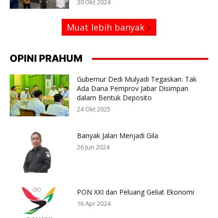
30 Okt 2024
Muat lebih banyak
OPINI PRAHUM
Gubernur Dedi Mulyadi Tegaskan: Tak
Ada Dana Pemprov Jabar Disimpan
dalam Bentuk Deposito
24 Okt 2025
Banyak Jalan Menjadi Gila
26 Jun 2024
PON XXI dan Peluang Geliat Ekonomi
16 Apr 2024