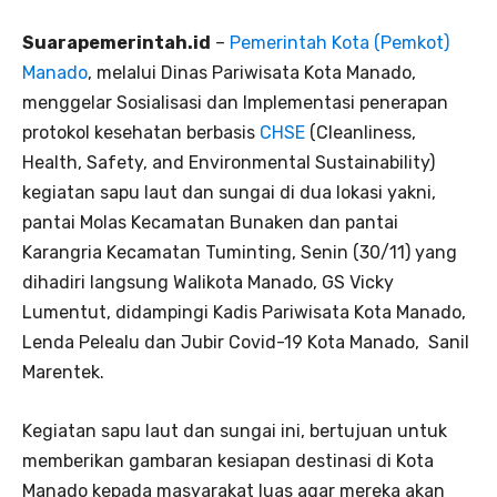
Suarapemerintah.id
–
Pemerintah Kota (Pemkot)
Manado
, melalui Dinas Pariwisata Kota Manado,
menggelar Sosialisasi dan Implementasi penerapan
protokol kesehatan berbasis
CHSE
(Cleanliness,
Health, Safety, and Environmental Sustainability)
kegiatan sapu laut dan sungai di dua lokasi yakni,
pantai Molas Kecamatan Bunaken dan pantai
Karangria Kecamatan Tuminting, Senin (30/11) yang
dihadiri langsung Walikota Manado, GS Vicky
Lumentut, didampingi Kadis Pariwisata Kota Manado,
Lenda Pelealu dan Jubir Covid-19 Kota Manado, Sanil
Marentek.
Kegiatan sapu laut dan sungai ini, bertujuan untuk
memberikan gambaran kesiapan destinasi di Kota
Manado kepada masyarakat luas agar mereka akan