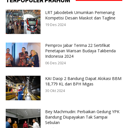
TERPOPULER PRAHUM
LRT Jabodebek Umumkan Pemenang
Kompetisi Desain Maskot dan Tagline
19 Des 2024
Pemprov Jabar Terima 22 Sertifikat
Penetapan Warisan Budaya Takbenda
Indonesia 2024
06 Des 2024
KAI Daop 2 Bandung Dapat Alokasi BBM
18,779 KL dari BPH Migas
30 Okt 2024
Bey Machmudin: Perbaikan Gedung YPK
Bandung Diupayakan Tak Sampai
Sebulan