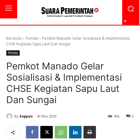
Beranda
Pemda
Pemkot Manado Gelar Sosialisasi & Implementasi
CHSE Kegiatan Sapu Laut Dan Sungai
Pemda
Pemkot Manado Gelar
Sosialisasi & Implementasi
CHSE Kegiatan Sapu Laut
Dan Sungai
By
Sopyan
30 Nov 2020
456
0