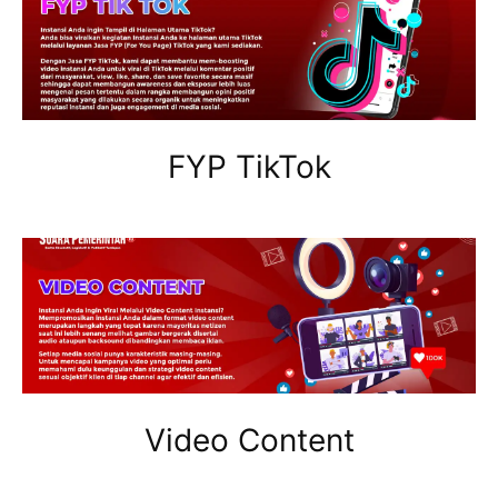
FYP TikTok
Video Content