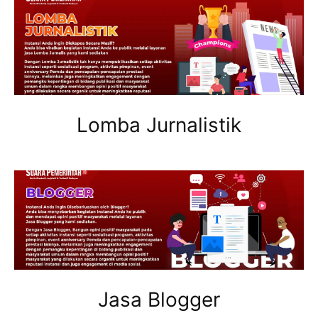
Lomba Jurnalistik
Jasa Blogger