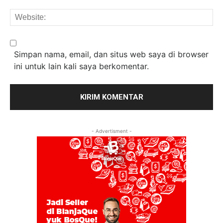
We
Simpan nama, email, dan situs web saya di browser
ini untuk lain kali saya berkomentar.
- Advertisment -