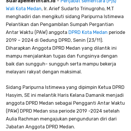
Suarapemerintah.id
–
Penjabat sementara (Pjs)
Wali Kota Medan
, Ir. Arief Sudarto Trinugroho, M.T
menghadiri dan mengikuti sidang Paripurna Istimewa
Pelantikan dan Pengambilan Sumpah Pergantian
Antar Waktu (PAW) anggota
DPRD Kota Medan
periode
2019 – 2024 di Gedung DPRD, Senin (23/11).
Diharapkan Anggota DPRD Medan yang dilantik ini
mampu menjalankan tugas dan fungsinya dengan
baik dan sungguh- sungguh serta mampu bekerja
melayani rakyat dengan maksimal.
Sidang Paripurna Istimewa yang dipimpin Ketua DPRD
Hasyim, SE ini melantik Haris Kelana Damanik menjadi
anggota DPRD Medan sebagai Pengganti Antar Waktu
(PAW) DPRD Medan sisa periode 2019 -2024 setelah
Aulia Rachman mengajukan pengunduran diri dari
Jabatan Anggota DPRD Medan.