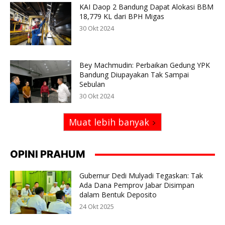
KAI Daop 2 Bandung Dapat Alokasi BBM
18,779 KL dari BPH Migas
30 Okt 2024
Bey Machmudin: Perbaikan Gedung YPK
Bandung Diupayakan Tak Sampai
Sebulan
30 Okt 2024
Muat lebih banyak
OPINI PRAHUM
Gubernur Dedi Mulyadi Tegaskan: Tak
Ada Dana Pemprov Jabar Disimpan
dalam Bentuk Deposito
24 Okt 2025