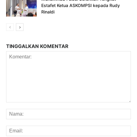
Estafet Ketua ASKOMPSI kepada Rudy
Rinaldi
TINGGALKAN KOMENTAR
Komentar:
Na
Em