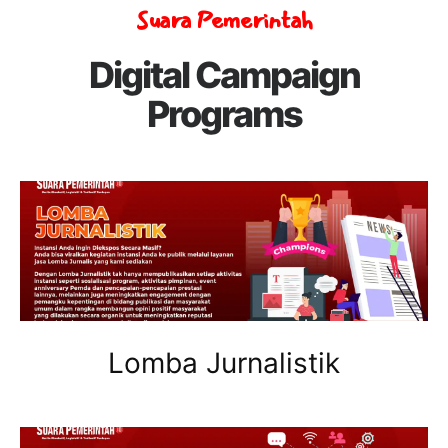
Suara Pemerintah
Digital Campaign
Programs
Lomba Jurnalistik