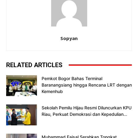
Sopyan
RELATED ARTICLES
Pemkot Bogor Bahas Terminal
Baranangsiang hingga Rencana LRT dengan
Kemenhub
Sekolah Pemilu Hijau Resmi Diluncurkan KPU
Riau, Perkuat Demokrasi dan Kepedulian...
Muhammad Faisal Serahkan Tongkat