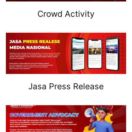
Crowd Activity
Jasa Press Release