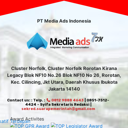
PT Media Ads Indonesia
Cluster Norfolk, Cluster Norfolk Rorotan Kirana
Legacy Blok NF10 No.26 Blok NF10 No 26, Rorotan,
Kec. Cilincing, Jkt Utara, Daerah Khusus Ibukota
Jakarta 14140
Contact us: : Telp. :
0812 9888 4643
| 0851-7512-
4424 - Syifa Sekretaris Redaksi |
sekred.suarapemerintah@gmail.com
Award Activites