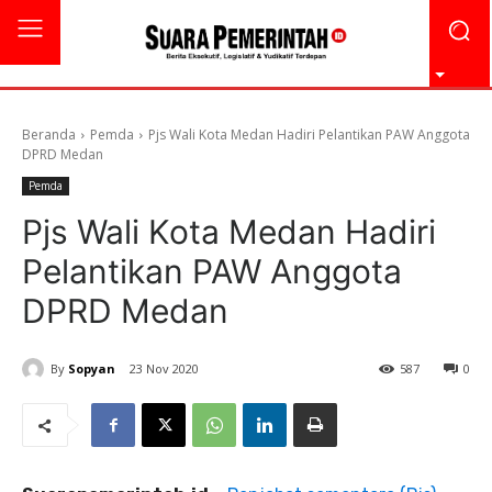
Beranda
Pemda
Pjs Wali Kota Medan Hadiri Pelantikan PAW Anggota
DPRD Medan
Pemda
Pjs Wali Kota Medan Hadiri
Pelantikan PAW Anggota
DPRD Medan
By
Sopyan
23 Nov 2020
587
0