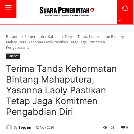
Beranda
Pemerintah
Kabinet
Terima Tanda Kehormatan Bintang
Mahaputera, Yasonna Laoly Pastikan Tetap Jaga Komitmen
Pengabdian...
Kabinet
Terima Tanda Kehormatan
Bintang Mahaputera,
Yasonna Laoly Pastikan
Tetap Jaga Komitmen
Pengabdian Diri
By
Sopyan
12 Nov 2020
408
0