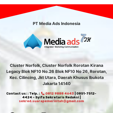
PT Media Ads Indonesia
Cluster Norfolk, Cluster Norfolk Rorotan Kirana
Legacy Blok NF10 No.26 Blok NF10 No 26, Rorotan,
Kec. Cilincing, Jkt Utara, Daerah Khusus Ibukota
Jakarta 14140
Contact us: : Telp. :
0812 9888 4643
| 0851-7512-
4424 - Syifa Sekretaris Redaksi |
sekred.suarapemerintah@gmail.com