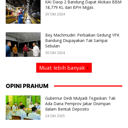
KAI Daop 2 Bandung Dapat Alokasi BBM
18,779 KL dari BPH Migas
30 Okt 2024
Bey Machmudin: Perbaikan Gedung YPK
Bandung Diupayakan Tak Sampai
Sebulan
30 Okt 2024
Muat lebih banyak
OPINI PRAHUM
Gubernur Dedi Mulyadi Tegaskan: Tak
Ada Dana Pemprov Jabar Disimpan
dalam Bentuk Deposito
24 Okt 2025