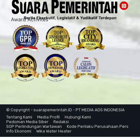
Award Activites
© Copyright - suarapemerintah.ID - PT MEDIA ADS INDONESIA
Tentang Kami
Media Profil
Hubungi Kami
Pedoman Media Siber
Redaksi
SOP Perlindungan Wartawan
Kode Perilaku Perusahaan Pers
Info Ekonomi
Wika Water Heater