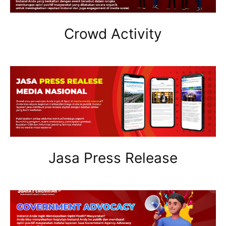
Crowd Activity
Jasa Press Release