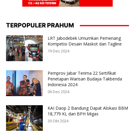
TERPOPULER PRAHUM
LRT Jabodebek Umumkan Pemenang
Kompetisi Desain Maskot dan Tagline
19 Des 2024
Pemprov Jabar Terima 22 Sertifikat
Penetapan Warisan Budaya Takbenda
Indonesia 2024
06 Des 2024
KAI Daop 2 Bandung Dapat Alokasi BBM
18,779 KL dari BPH Migas
30 Okt 2024