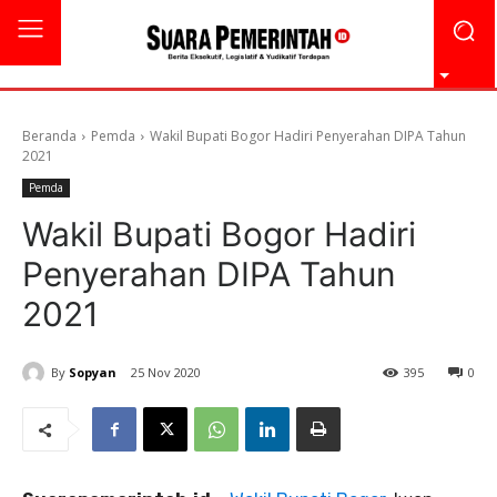
Beranda
Pemda
Wakil Bupati Bogor Hadiri Penyerahan DIPA Tahun
2021
Pemda
Wakil Bupati Bogor Hadiri
Penyerahan DIPA Tahun
2021
By
Sopyan
25 Nov 2020
395
0