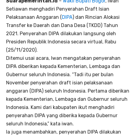
Suarapemerintah.id
–
Wakil Bupati Bogor
, Iwan
Setiawan menghadiri Penyerahan Draft Isian
Pelaksanaan Anggaran (
DIPA
) dan Rincian Alokasi
Transfer ke Daerah dan Dana Desa (TKDD) Tahun
2021. Penyerahan DIPA dilakukan langsung oleh
Presiden Republik Indonesia secara virtual, Rabu
(25/11/2020).
Ditemui usai acara, Iwan mengatakan penyerahan
DIPA diberikan kepada Kementerian, Lembaga dan
Gubernur seluruh Indonesia. “Tadi itu per bulan
November penyerahan draft isian pelaksanaan
anggaran (DIPA) seluruh Indonesia. Pertama diberikan
kepada Kementerian, Lembaga dan Gubernur seluruh
Indonesia. Kami dari kabupaten ikut menghadiri
penyerahan DIPA yang diberika kepada Gubernur
seluruh Indonesia,” kata iwan.
Ia juga menambahkan, penyerahan DIPA dilakukan