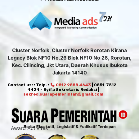
Cluster Norfolk, Cluster Norfolk Rorotan Kirana
Legacy Blok NF10 No.26 Blok NF10 No 26, Rorotan,
Kec. Cilincing, Jkt Utara, Daerah Khusus Ibukota
Jakarta 14140
Contact us: : Telp. :
0812 9888 4643
| 0851-7512-
4424 - Syifa Sekretaris Redaksi |
sekred.suarapemerintah@gmail.com
Award Activites