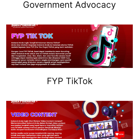
Government Advocacy
FYP TikTok