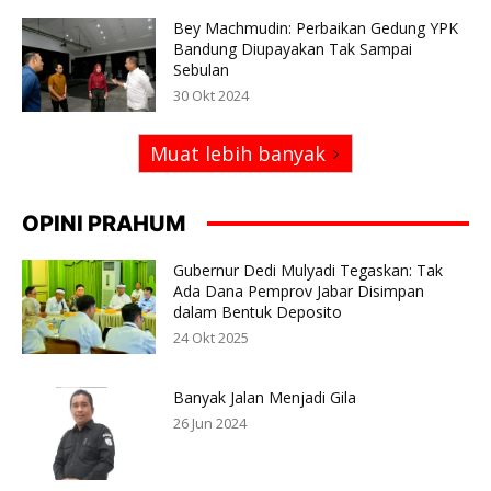
Bey Machmudin: Perbaikan Gedung YPK
Bandung Diupayakan Tak Sampai
Sebulan
30 Okt 2024
Muat lebih banyak
OPINI PRAHUM
Gubernur Dedi Mulyadi Tegaskan: Tak
Ada Dana Pemprov Jabar Disimpan
dalam Bentuk Deposito
24 Okt 2025
Banyak Jalan Menjadi Gila
26 Jun 2024