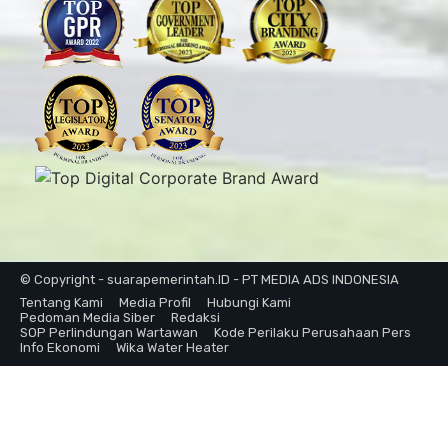
© Copyright - suarapemerintah.ID - PT MEDIA ADS INDONESIA
Tentang Kami
Media Profil
Hubungi Kami
Pedoman Media Siber
Redaksi
SOP Perlindungan Wartawan
Kode Perilaku Perusahaan Pers
Info Ekonomi
Wika Water Heater