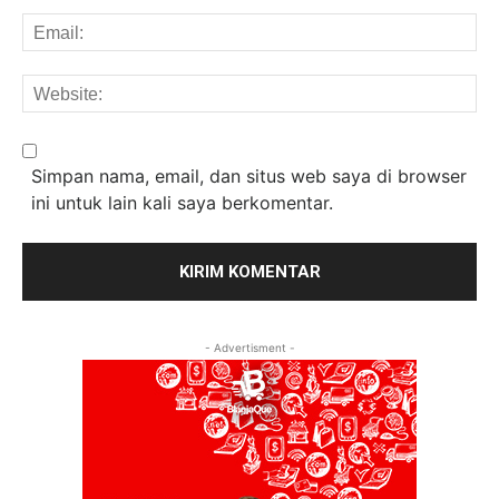
Em
We
Simpan nama, email, dan situs web saya di browser
ini untuk lain kali saya berkomentar.
- Advertisment -