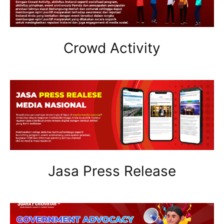
Crowd Activity
Jasa Press Release