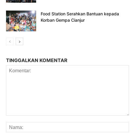
Food Station Serahkan Bantuan kepada
Korban Gempa Cianjur
TINGGALKAN KOMENTAR
Komentar:
Na