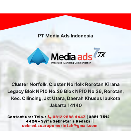
PT Media Ads Indonesia
Cluster Norfolk, Cluster Norfolk Rorotan Kirana
Legacy Blok NF10 No.26 Blok NF10 No 26, Rorotan,
Kec. Cilincing, Jkt Utara, Daerah Khusus Ibukota
Jakarta 14140
Contact us: : Telp. :
0812 9888 4643
| 0851-7512-
4424 - Syifa Sekretaris Redaksi |
sekred.suarapemerintah@gmail.com