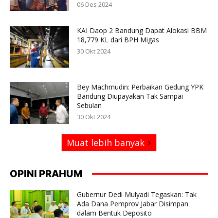
06 Des 2024
KAI Daop 2 Bandung Dapat Alokasi BBM
18,779 KL dari BPH Migas
30 Okt 2024
Bey Machmudin: Perbaikan Gedung YPK
Bandung Diupayakan Tak Sampai
Sebulan
30 Okt 2024
Muat lebih banyak
OPINI PRAHUM
Gubernur Dedi Mulyadi Tegaskan: Tak
Ada Dana Pemprov Jabar Disimpan
dalam Bentuk Deposito