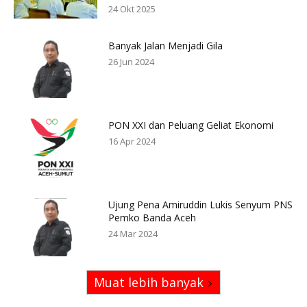
24 Okt 2025
Banyak Jalan Menjadi Gila
26 Jun 2024
PON XXI dan Peluang Geliat Ekonomi
16 Apr 2024
Ujung Pena Amiruddin Lukis Senyum PNS
Pemko Banda Aceh
24 Mar 2024
Muat lebih banyak