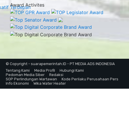
Award Activites
© Copyright - suarapemerintah.ID - PT MEDIA ADS INDONESIA
Tentang Kami
Media Profil
Hubungi Kami
Pedoman Media Siber
Redaksi
SOP Perlindungan Wartawan
Kode Perilaku Perusahaan Pers
Info Ekonomi
Wika Water Heater