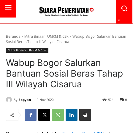
Beranda
Mitra Binaan, UMKM & CSR
Wabup Bogor Salurkan Bantuan
Sosial Beras Tahap III Wilayah Cisarua
Mitra Binaan, UMKM & CSR
Wabup Bogor Salurkan
Bantuan Sosial Beras Tahap
III Wilayah Cisarua
By
Sopyan
19 Nov 2020
524
0