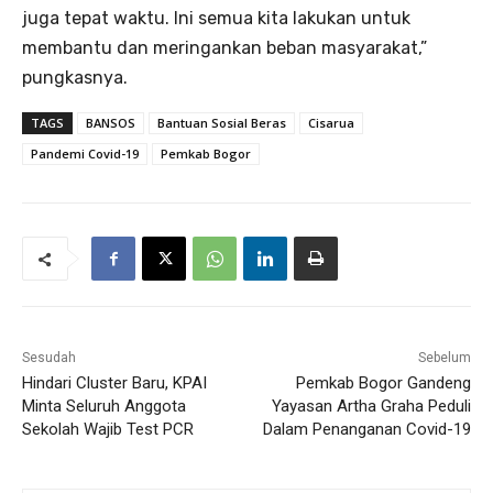
juga tepat waktu. Ini semua kita lakukan untuk
membantu dan meringankan beban masyarakat,”
pungkasnya.
TAGS
BANSOS
Bantuan Sosial Beras
Cisarua
Pandemi Covid-19
Pemkab Bogor
Sesudah
Sebelum
Hindari Cluster Baru, KPAI
Pemkab Bogor Gandeng
Minta Seluruh Anggota
Yayasan Artha Graha Peduli
Sekolah Wajib Test PCR
Dalam Penanganan Covid-19