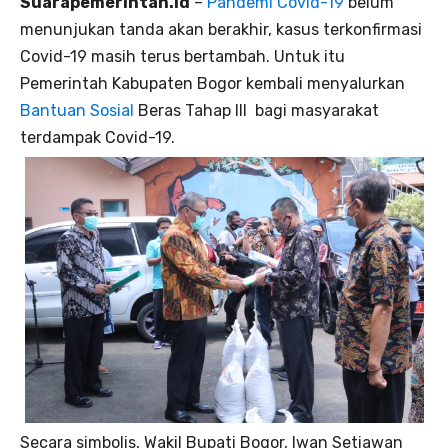
Suarapemerintah.id
–
Pandemi Covid-19
belum
menunjukan tanda akan berakhir, kasus terkonfirmasi
Covid-19 masih terus bertambah. Untuk itu
Pemerintah Kabupaten Bogor kembali menyalurkan
Bantuan Sosial
Beras Tahap III bagi masyarakat
terdampak Covid-19.
Secara simbolis, Wakil Bupati Bogor, Iwan Setiawan