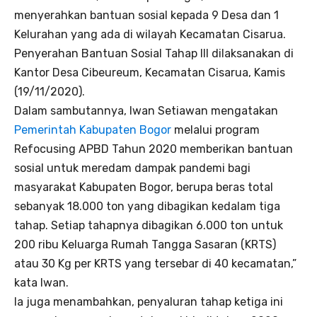
menyerahkan bantuan sosial kepada 9 Desa dan 1
Kelurahan yang ada di wilayah Kecamatan Cisarua.
Penyerahan Bantuan Sosial Tahap III dilaksanakan di
Kantor Desa Cibeureum, Kecamatan Cisarua, Kamis
(19/11/2020).
Dalam sambutannya, Iwan Setiawan mengatakan
Pemerintah Kabupaten Bogor
melalui program
Refocusing APBD Tahun 2020 memberikan bantuan
sosial untuk meredam dampak pandemi bagi
masyarakat Kabupaten Bogor, berupa beras total
sebanyak 18.000 ton yang dibagikan kedalam tiga
tahap. Setiap tahapnya dibagikan 6.000 ton untuk
200 ribu Keluarga Rumah Tangga Sasaran (KRTS)
atau 30 Kg per KRTS yang tersebar di 40 kecamatan,”
kata Iwan.
Ia juga menambahkan, penyaluran tahap ketiga ini