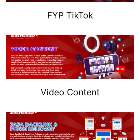
FYP TikTok
Video Content