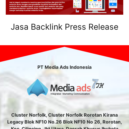
Jasa Backlink Press Release
PT Media Ads Indonesia
Cluster Norfolk, Cluster Norfolk Rorotan Kirana
Legacy Blok NF10 No.26 Blok NF10 No 26, Rorotan,
Kec. Cilincing, Jkt Utara, Daerah Khusus Ibukota