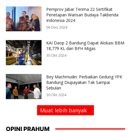
Pemprov Jabar Terima 22 Sertifikat
Penetapan Warisan Budaya Takbenda
Indonesia 2024
06 Des 2024
KAI Daop 2 Bandung Dapat Alokasi BBM
18,779 KL dari BPH Migas
30 Okt 2024
Bey Machmudin: Perbaikan Gedung YPK
Bandung Diupayakan Tak Sampai
Sebulan
30 Okt 2024
Muat lebih banyak
OPINI PRAHUM