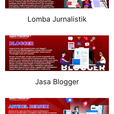
Lomba Jurnalistik
Jasa Blogger