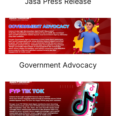
Jasa Press Release
Government Advocacy