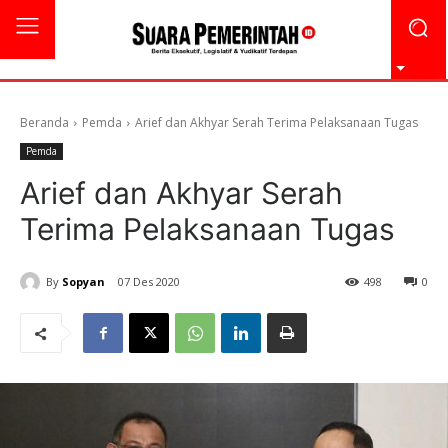
Beranda
Pemda
Arief dan Akhyar Serah Terima Pelaksanaan Tugas
Pemda
Arief dan Akhyar Serah
Terima Pelaksanaan Tugas
By
Sopyan
07 Des 2020
498
0