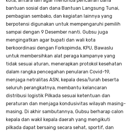
kota, antara lain agar menunda pencairan dana
bantuan sosial dan dana Bantuan Langsung Tunai,
pembagian sembako, dan kegiatan lainnya yang
berpotensi digunakan untuk mempengaruhi pemilih
sampai dengan 9 Desember nanti. Gubsu juga
mengingatkan agar bupati dan wali kota
berkoordinasi dengan Forkopimda, KPU, Bawaslu
untuk membersihkan alat peraga kampanye yang
tidak sesuai aturan, menerapkan protokol kesehatan
dalam rangka pencegahan penularan Covid-19,
menjaga netralitas ASN, kepala desa/lurah beserta
seluruh perangkatnya, membantu kelancaran
distribusi logistik Pilkada sesuai ketentuan dan
peraturan dan menjaga kondusivitas wilayah masing-
masing. Di akhir sambutannya, Gubsu berharap calon
kepala dan wakil kepala daerah yang mengikuti
pilkada dapat bersaing secara sehat, sportif, dan