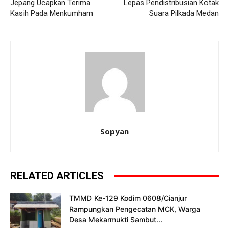
Jepang Ucapkan Terima
Lepas Pendistribusian Kotak
Kasih Pada Menkumham
Suara Pilkada Medan
Sopyan
RELATED ARTICLES
TMMD Ke-129 Kodim 0608/Cianjur
Rampungkan Pengecatan MCK, Warga
Desa Mekarmukti Sambut...