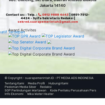
Jakarta 14140
Contact us: : Telp. :
0812 9888 4643
| 0851-7512-
4424 - Syifa Sekretaris Redaksi |
sekred.suarapemerintah@gmail.com
Award Activites
© Copyright - suarapemerintah.ID - PT MEDIA ADS INDONESIA
Tentang Kami
Media Profil
Hubungi Kami
Pedoman Media Siber
Redaksi
SOP Perlindungan Wartawan
Kode Perilaku Perusahaan Pers
Info Ekonomi
Wika Water Heater