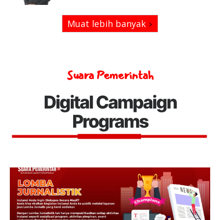
Muat lebih banyak
Suara Pemerintah
Digital Campaign
Programs