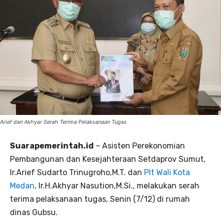
Arief dan Akhyar Serah Terima Pelaksanaan Tugas
Suarapemerintah.id
– Asisten Perekonomian
Pembangunan dan Kesejahteraan Setdaprov Sumut,
Ir.Arief Sudarto Trinugroho,M.T. dan
Plt Wali Kota
Medan
, Ir.H.Akhyar Nasution,M.Si., melakukan serah
terima pelaksanaan tugas, Senin (7/12) di rumah
dinas Gubsu.