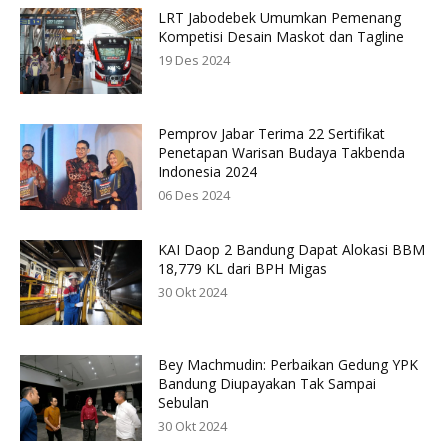
LRT Jabodebek Umumkan Pemenang
Kompetisi Desain Maskot dan Tagline
19 Des 2024
Pemprov Jabar Terima 22 Sertifikat
Penetapan Warisan Budaya Takbenda
Indonesia 2024
06 Des 2024
KAI Daop 2 Bandung Dapat Alokasi BBM
18,779 KL dari BPH Migas
30 Okt 2024
Bey Machmudin: Perbaikan Gedung YPK
Bandung Diupayakan Tak Sampai
Sebulan
30 Okt 2024