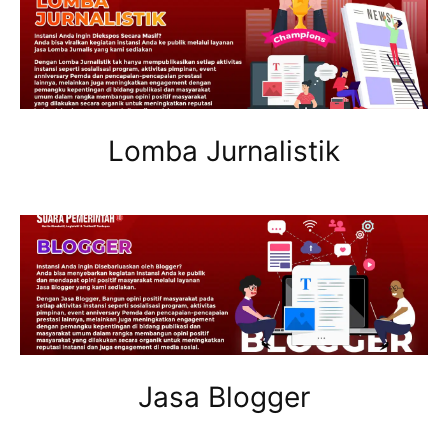
Lomba Jurnalistik
Jasa Blogger