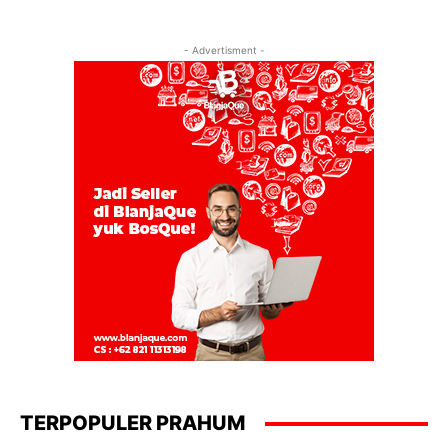
- Advertisment -
TERPOPULER PRAHUM