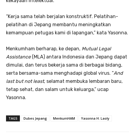
kekayaan intelektual.
“Kerja sama telah berjalan konstruktif. Pelatihan-
pelatihan di Jepang membantu meningkatkan
kemampuan petugas kami di lapangan,” kata Yasonna.
Menkumham berharap, ke depan,
Mutual Legal
Assistance
(MLA) antara Indonesia dan Jepang dapat
dimulai, dan terus bekerja sama di berbagai bidang,
serta bersama-sama menghadapi global virus. “
And
last but not least
, selamat membuka lembaran baru,
tetap sehat, dan salam untuk keluarga,” ucap
Yasonna.
TAGS
Dubes Jepang
MenkumHAM
Yasonna H. Laoly