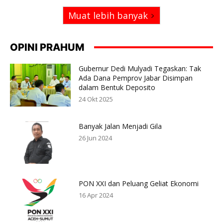
Muat lebih banyak
OPINI PRAHUM
Gubernur Dedi Mulyadi Tegaskan: Tak
Ada Dana Pemprov Jabar Disimpan
dalam Bentuk Deposito
24 Okt 2025
Banyak Jalan Menjadi Gila
26 Jun 2024
PON XXI dan Peluang Geliat Ekonomi
16 Apr 2024