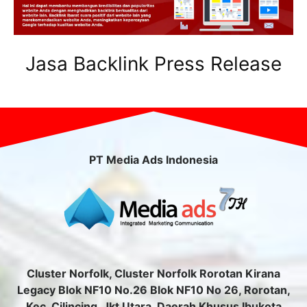
Jasa Backlink Press Release
PT Media Ads Indonesia
Cluster Norfolk, Cluster Norfolk Rorotan Kirana
Legacy Blok NF10 No.26 Blok NF10 No 26, Rorotan,
Kec. Cilincing, Jkt Utara, Daerah Khusus Ibukota