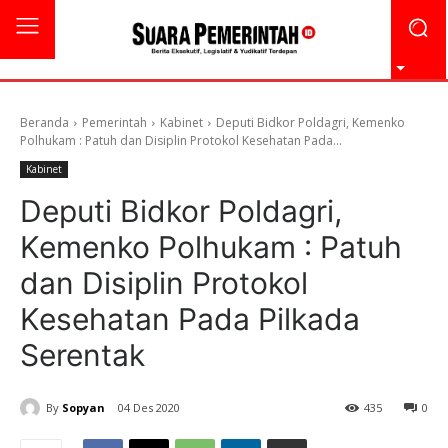
Beranda
Pemerintah
Kabinet
Deputi Bidkor Poldagri, Kemenko
Polhukam : Patuh dan Disiplin Protokol Kesehatan Pada...
Kabinet
Deputi Bidkor Poldagri,
Kemenko Polhukam : Patuh
dan Disiplin Protokol
Kesehatan Pada Pilkada
Serentak
By
Sopyan
04 Des 2020
435
0