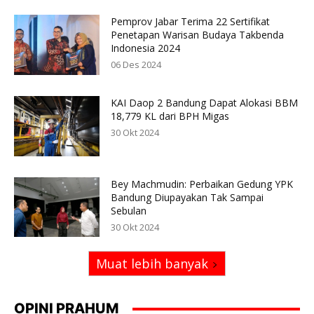
Pemprov Jabar Terima 22 Sertifikat
Penetapan Warisan Budaya Takbenda
Indonesia 2024
06 Des 2024
KAI Daop 2 Bandung Dapat Alokasi BBM
18,779 KL dari BPH Migas
30 Okt 2024
Bey Machmudin: Perbaikan Gedung YPK
Bandung Diupayakan Tak Sampai
Sebulan
30 Okt 2024
Muat lebih banyak
OPINI PRAHUM