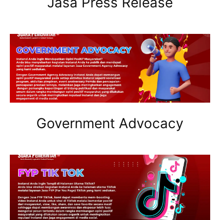
Jasa Press Release
Government Advocacy