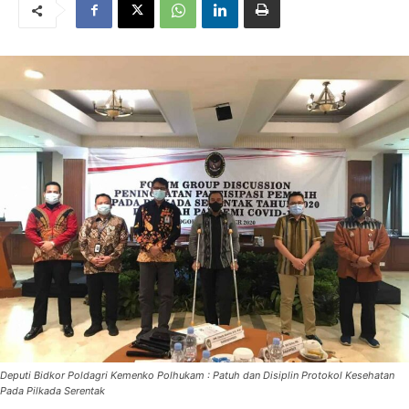
Deputi Bidkor Poldagri Kemenko Polhukam : Patuh dan Disiplin Protokol Kesehatan
Pada Pilkada Serentak