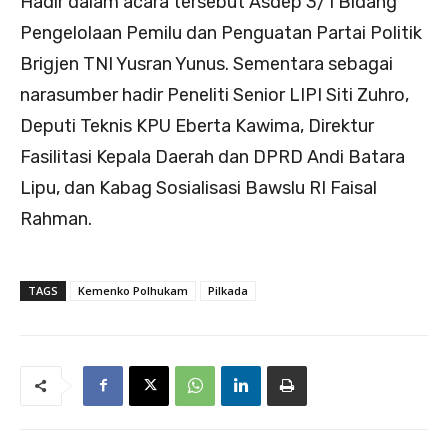
Hadir dalam acara tersebut Asdep 3/1 Bidang
Pengelolaan Pemilu dan Penguatan Partai Politik
Brigjen TNI Yusran Yunus. Sementara sebagai
narasumber hadir Peneliti Senior LIPI Siti Zuhro,
Deputi Teknis KPU Eberta Kawima, Direktur
Fasilitasi Kepala Daerah dan DPRD Andi Batara
Lipu, dan Kabag Sosialisasi Bawslu RI Faisal
Rahman.
TAGS
Kemenko Polhukam
Pilkada