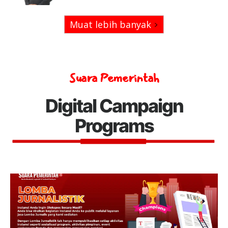
Muat lebih banyak
Suara Pemerintah
Digital Campaign
Programs