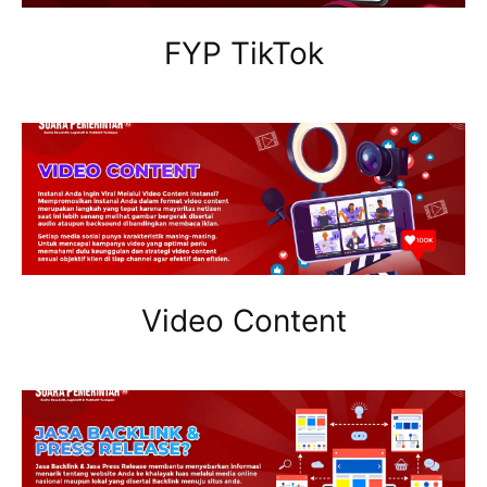
FYP TikTok
Video Content