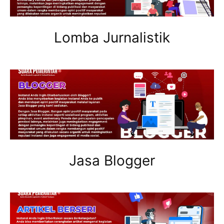
Lomba Jurnalistik
Jasa Blogger