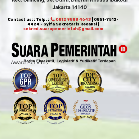
Jakarta 14140
Contact us: : Telp. :
0812 9888 4643
| 0851-7512-
4424 - Syifa Sekretaris Redaksi |
sekred.suarapemerintah@gmail.com
Award Activites