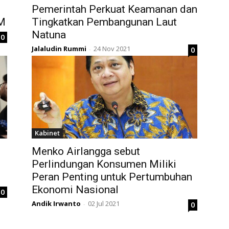
Pemerintah Perkuat Keamanan dan
M
Tingkatkan Pembangunan Laut
Natuna
0
Jalaludin Rummi
24 Nov 2021
0
-
Kabinet
Menko Airlangga sebut
h
Perlindungan Konsumen Miliki
Peran Penting untuk Pertumbuhan
Ekonomi Nasional
0
Andik Irwanto
02 Jul 2021
0
-