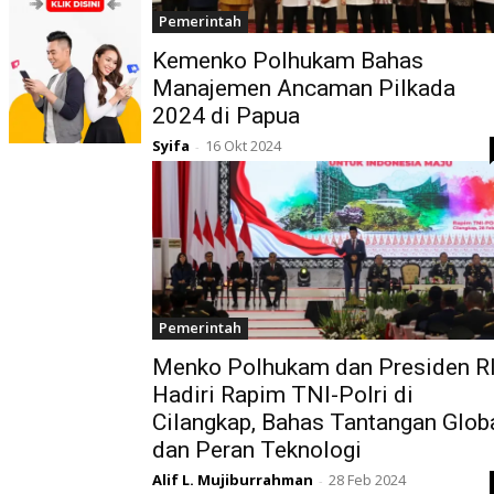
Pemerintah
Kemenko Polhukam Bahas
Manajemen Ancaman Pilkada
2024 di Papua
Syifa
16 Okt 2024
-
Pemerintah
Menko Polhukam dan Presiden R
Hadiri Rapim TNI-Polri di
Cilangkap, Bahas Tantangan Glob
dan Peran Teknologi
Alif L. Mujiburrahman
28 Feb 2024
-