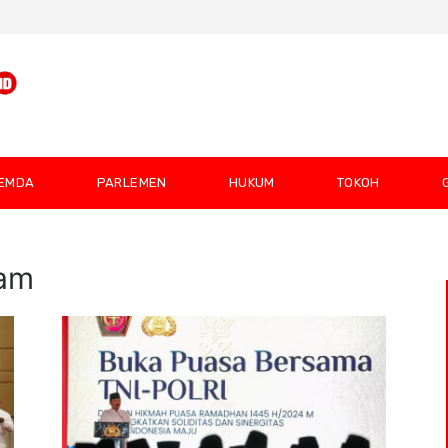
EMDA
PARLEMEN
HUKUM
TOKOH
am