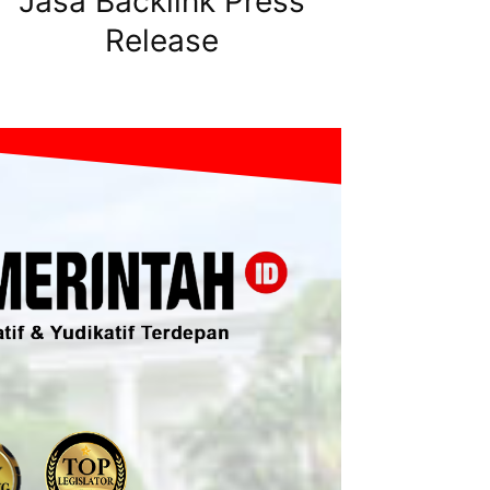
Jasa Backlink Press
Release