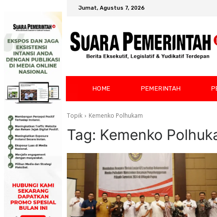
Jumat, Agustus 7, 2026
HOME
PEMERINTAH
P
Topik
Kemenko Polhukam
Tag:
Kemenko Polhuk