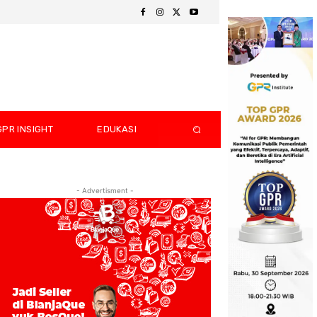
GPR INSIGHT
EDUKASI
- Advertisment -