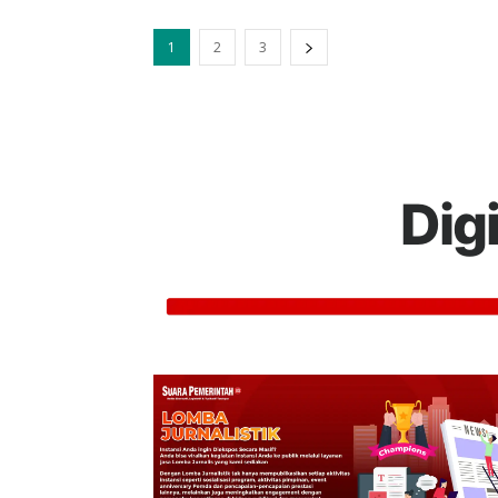
1
2
3
Dig