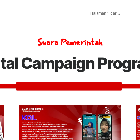
Halaman 1 dari 3
Suara Pemerintah
ital Campaign Prog