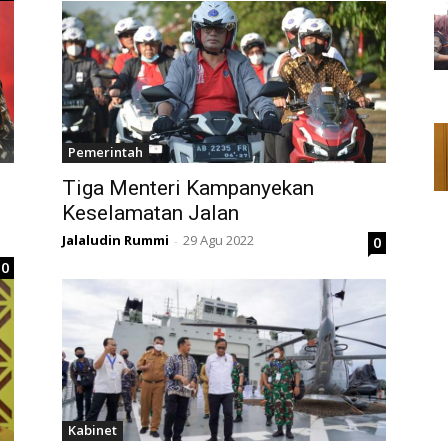
Pemerintah
Tiga Menteri Kampanyekan
Keselamatan Jalan
Jalaludin Rummi
29 Agu 2022
0
-
0
Kabinet