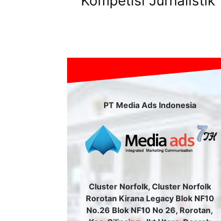
Kompetisi Jurnalistik
PT Media Ads Indonesia
Cluster Norfolk, Cluster Norfolk
Rorotan Kirana Legacy Blok NF10
No.26 Blok NF10 No 26, Rorotan,