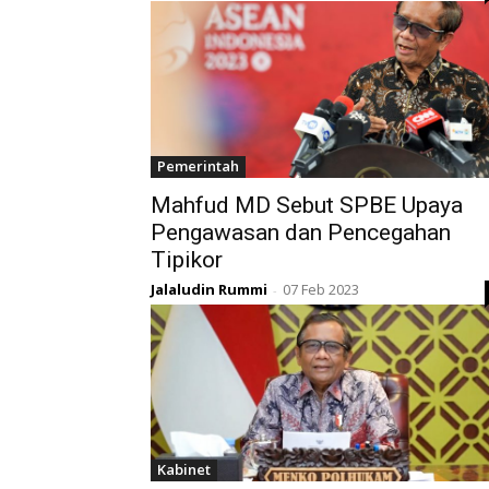
Pemerintah
Mahfud MD Sebut SPBE Upaya
Pengawasan dan Pencegahan
Tipikor
Jalaludin Rummi
07 Feb 2023
-
Kabinet