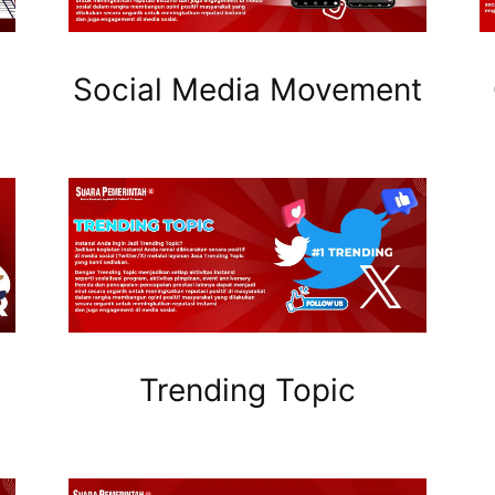
Social Media Movement
Trending Topic