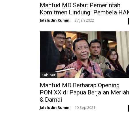
Mahfud MD Sebut Pemerintah
Komitmen Lindungi Pembela HA
Jalaludin Rummi
27 Jan 2022
-
Kabinet
Mahfud MD Berharap Opening
PON XX di Papua Berjalan Meria
& Damai
Jalaludin Rummi
10 Sep 2021
-