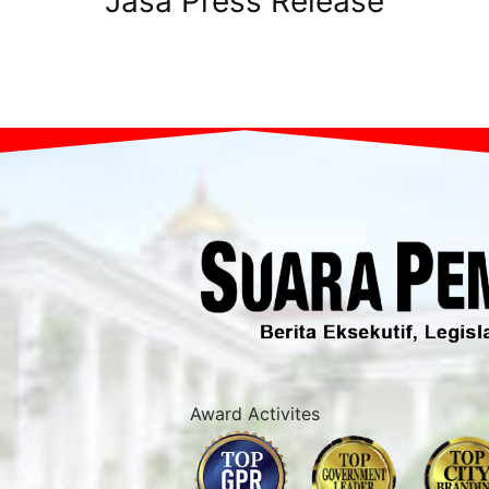
Jasa Press Release
Award Activites