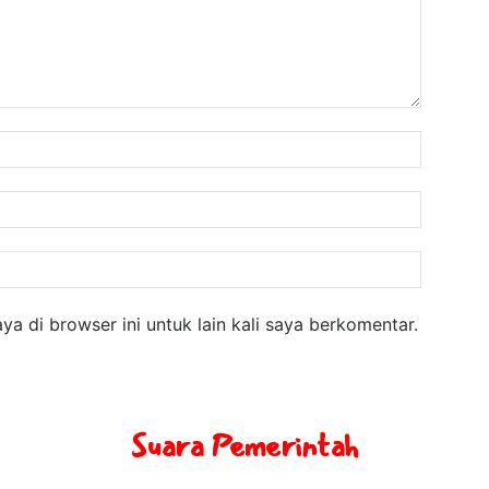
Nama:
Email:
Website
a di browser ini untuk lain kali saya berkomentar.
Suara Pemerintah