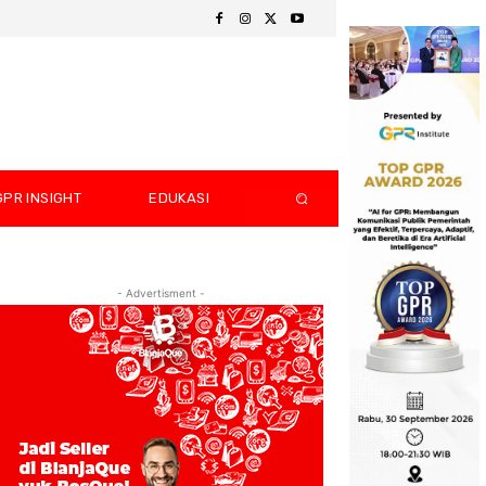
GPR INSIGHT
EDUKASI
- Advertisment -