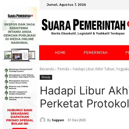
Jumat, Agustus 7, 2026
HOME
PEMERINTAH
P
Beranda
Pemda
Hadapi Libur Akhir Tahun, Yogyaka
Pemda
Hadapi Libur Akh
Perketat Protoko
By
Sopyan
01 Des 2020