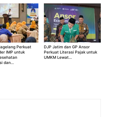
agelang Perkuat
DJP Jatim dan GP Ansor
der IMP untuk
Perkuat Literasi Pajak untuk
Kesehatan
UMKM Lewat...
i dan...