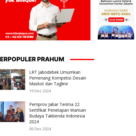
ERPOPULER PRAHUM
LRT Jabodebek Umumkan
Pemenang Kompetisi Desain
Maskot dan Tagline
19 Des 2024
Pemprov Jabar Terima 22
Sertifikat Penetapan Warisan
Budaya Takbenda Indonesia
2024
06 Des 2024