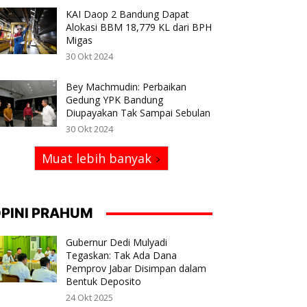
KAI Daop 2 Bandung Dapat
Alokasi BBM 18,779 KL dari BPH
Migas
30 Okt 2024
Bey Machmudin: Perbaikan
Gedung YPK Bandung
Diupayakan Tak Sampai Sebulan
30 Okt 2024
Muat lebih banyak
PINI PRAHUM
Gubernur Dedi Mulyadi
Tegaskan: Tak Ada Dana
Pemprov Jabar Disimpan dalam
Bentuk Deposito
24 Okt 2025