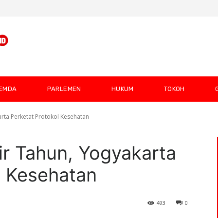
EMDA
PARLEMEN
HUKUM
TOKOH
rta Perketat Protokol Kesehatan
ir Tahun, Yogyakarta
l Kesehatan
493
0