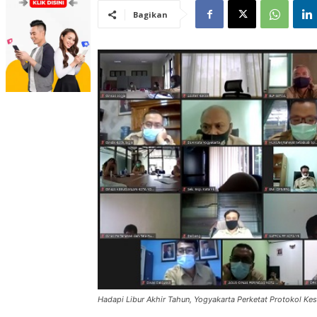
Bagikan
Hadapi Libur Akhir Tahun, Yogyakarta Perketat Protokol Ke