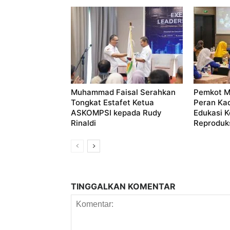
Muhammad Faisal Serahkan
Pemkot M
Tongkat Estafet Ketua
Peran Ka
ASKOMPSI kepada Rudy
Edukasi 
Rinaldi
Reproduks
TINGGALKAN KOMENTAR