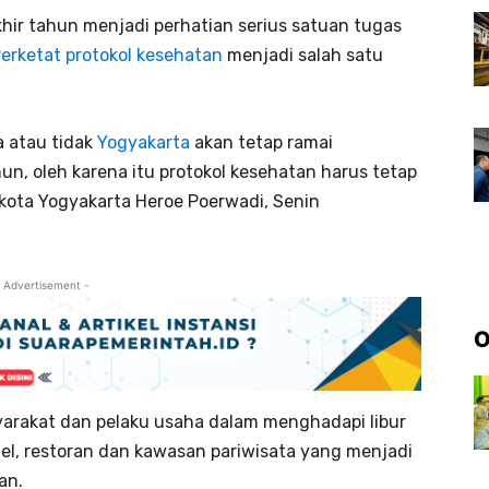
khir tahun menjadi perhatian serius satuan tugas
erketat protokol kesehatan
menjadi salah satu
a atau tidak
Yogyakarta
akan tetap ramai
hun, oleh karena itu protokol kesehatan harus tetap
likota Yogyakarta Heroe Poerwadi, Senin
 Advertisement -
O
arakat dan pelaku usaha dalam menghadapi libur
el, restoran dan kawasan pariwisata yang menjadi
an.