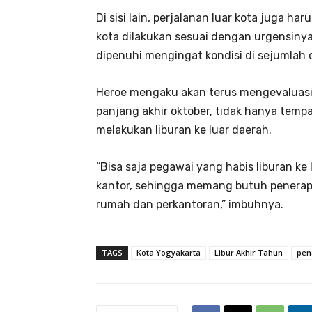
Di sisi lain, perjalanan luar kota juga ha
kota dilakukan sesuai dengan urgensinya
dipenuhi mengingat kondisi di sejumlah 
Heroe mengaku akan terus mengevaluasi 
panjang akhir oktober, tidak hanya tempa
melakukan liburan ke luar daerah.
“Bisa saja pegawai yang habis liburan ke
kantor, sehingga memang butuh penerapa
rumah dan perkantoran,” imbuhnya.
TAGS
Kota Yogyakarta
Libur Akhir Tahun
pen