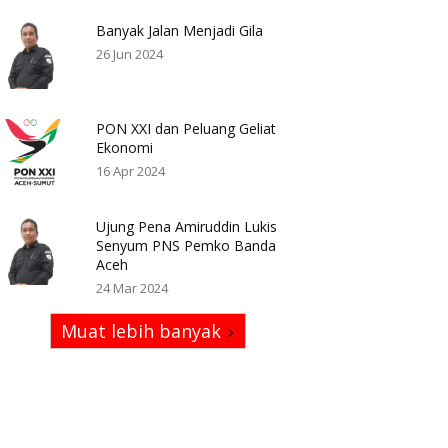
Banyak Jalan Menjadi Gila
26 Jun 2024
PON XXI dan Peluang Geliat
Ekonomi
16 Apr 2024
Ujung Pena Amiruddin Lukis
Senyum PNS Pemko Banda
Aceh
24 Mar 2024
Muat lebih banyak