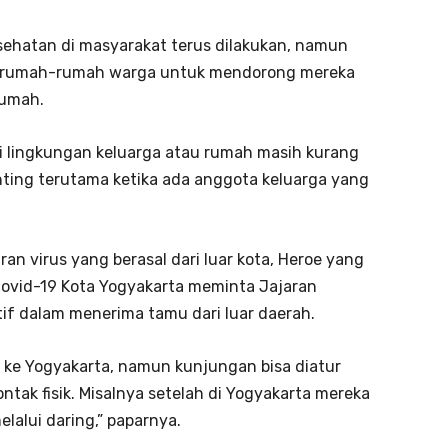
esehatan di masyarakat terus dilakukan, namun
ke rumah-rumah warga untuk mendorong mereka
rumah.
di lingkungan keluarga atau rumah masih kurang
enting terutama ketika ada anggota keluarga yang
ran virus yang berasal dari luar kota, Heroe yang
ovid-19 Kota Yogyakarta meminta Jajaran
if dalam menerima tamu dari luar daerah.
 ke Yogyakarta, namun kunjungan bisa diatur
tak fisik. Misalnya setelah di Yogyakarta mereka
lalui daring,” paparnya.