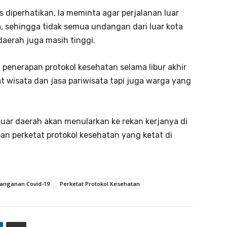
rus diperhatikan, Ia meminta agar perjalanan luar
, sehingga tidak semua undangan dari luar kota
daerah juga masih tinggi.
penerapan protokol kesehatan selama libur akhir
t wisata dan jasa pariwisata tapi juga warga yang
 luar daerah akan menularkan ke rekan kerjanya di
n perketat protokol kesehatan yang ketat di
anganan Covid-19
Perketat Protokol Kesehatan