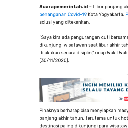
Suarapemerintah.id
– Libur panjang a
penanganan Covid-19
Kota Yogyakarta.
P
solusi yang ditekankan.
“Saya kira ada pengurangan cuti bersam
dikunjungi wisatawan saat libur akhir ta
dilakukan secara disiplin,” ucap Wakil Wa
(30/11/2020).
-
Pihaknya berharap bisa menyiapkan masy
panjang akhir tahun, terutama untuk hot
destinasi paling dikunjungi para wisataw