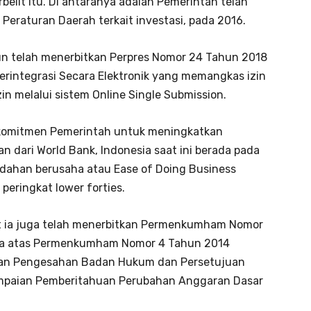
belit itu. Di antaranya adalah Pemerintah telah
 Peraturan Daerah terkait investasi, pada 2016.
un telah menerbitkan Perpres Nomor 24 Tahun 2018
erintegrasi Secara Elektronik yang memangkas izin
zin melalui sistem Online Single Submission.
 komitmen Pemerintah untuk meningkatkan
 dari World Bank, Indonesia saat ini berada pada
udahan berusaha atau Ease of Doing Business
eringkat lower forties.
 ia juga telah menerbitkan Permenkumham Nomor
ua atas Permenkumham Nomor 4 Tahun 2014
an Pengesahan Badan Hukum dan Persetujuan
mpaian Pemberitahuan Perubahan Anggaran Dasar