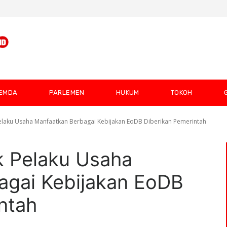
EMDA
PARLEMEN
HUKUM
TOKOH
aku Usaha Manfaatkan Berbagai Kebijakan EoDB Diberikan Pemerintah
 Pelaku Usaha
agai Kebijakan EoDB
ntah