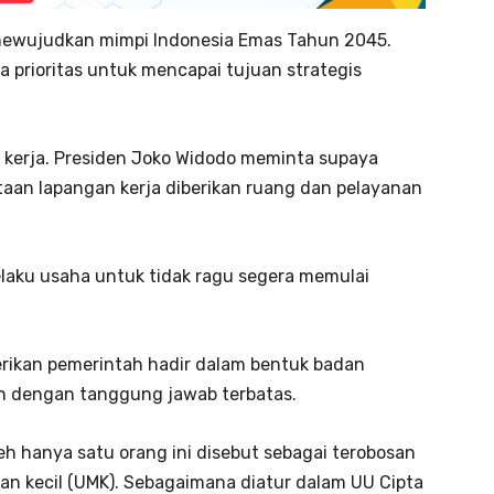
ewujudkan mimpi Indonesia Emas Tahun 2045.
prioritas untuk mencapai tujuan strategis
 kerja. Presiden Joko Widodo meminta supaya
taan lapangan kerja diberikan ruang dan pelayanan
elaku usaha untuk tidak ragu segera memulai
rikan pemerintah hadir dalam bentuk badan
n dengan tanggung jawab terbatas.
leh hanya satu orang ini disebut sebagai terobosan
dan kecil (UMK). Sebagaimana diatur dalam UU Cipta