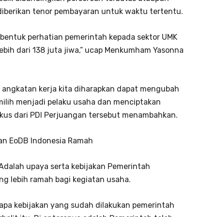
diberikan tenor pembayaran untuk waktu tertentu.
 bentuk perhatian pemerintah kepada sektor UMK
lebih dari 138 juta jiwa,” ucap Menkumham Yasonna
 angkatan kerja kita diharapkan dapat mengubah
milih menjadi pelaku usaha dan menciptakan
litikus dari PDI Perjuangan tersebut menambahkan.
kan EoDB Indonesia Ramah
 Adalah upaya serta kebijakan Pemerintah
g lebih ramah bagi kegiatan usaha.
a kebijakan yang sudah dilakukan pemerintah