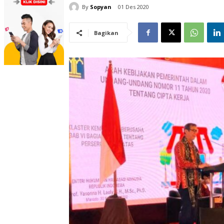
By
Sopyan
01 Des 2020
Bagikan