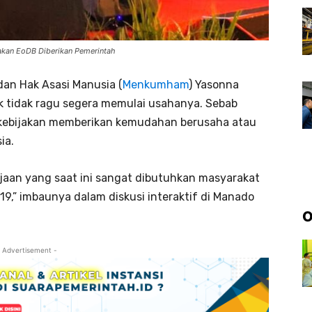
kan EoDB Diberikan Pemerintah
an Hak Asasi Manusia (
Menkumham
) Yasonna
 tidak ragu segera memulai usahanya. Sebab
kebijakan memberikan kemudahan berusaha atau
ia.
jaan yang saat ini sangat dibutuhkan masyarakat
,” imbaunya dalam diskusi interaktif di Manado
O
 Advertisement -