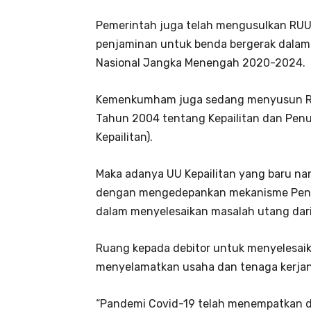
Pemerintah juga telah mengusulkan RU
penjaminan untuk benda bergerak dalam 
Nasional Jangka Menengah 2020-2024.
Kemenkumham juga sedang menyusun RU
Tahun 2004 tentang Kepailitan dan Pe
Kepailitan).
Maka adanya UU Kepailitan yang baru n
dengan mengedepankan mekanisme Penu
dalam menyelesaikan masalah utang dari 
Ruang kepada debitor untuk menyelesai
menyelamatkan usaha dan tenaga kerjan
“Pandemi Covid-19 telah menempatkan d