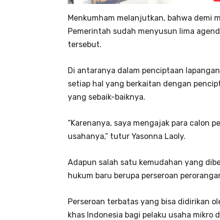
Menkumham melanjutkan, bahwa demi m
Pemerintah sudah menyusun lima agenda 
tersebut.
Di antaranya dalam penciptaan lapangan
setiap hal yang berkaitan dengan pencip
yang sebaik-baiknya.
“Karenanya, saya mengajak para calon p
usahanya,” tutur Yasonna Laoly.
Adapun salah satu kemudahan yang dibe
hukum baru berupa perseroan peroranga
Perseroan terbatas yang bisa didirikan o
khas Indonesia bagi pelaku usaha mikro 