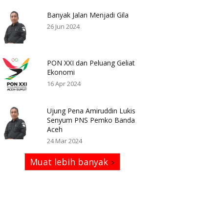
Banyak Jalan Menjadi Gila
26 Jun 2024
PON XXI dan Peluang Geliat
Ekonomi
16 Apr 2024
Ujung Pena Amiruddin Lukis
Senyum PNS Pemko Banda
Aceh
24 Mar 2024
Muat lebih banyak