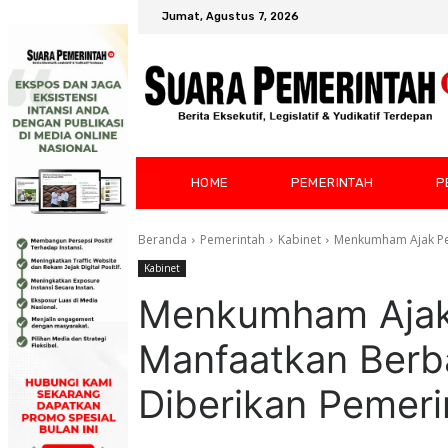
Jumat, Agustus 7, 2026
HOME
PEMERINTAH
P
Beranda
Pemerintah
Kabinet
Menkumham Ajak Pel
Kabinet
Menkumham Ajak
Manfaatkan Berb
Diberikan Pemeri