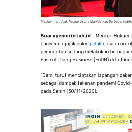
Menkumham Ajak Pelaku Usaha Manfaatkan Berbagai Kebija
Suarapemerintah.id
– Menteri Hukum d
Laoly mengajak calon
pelaku
usaha untuk
pemerintah sedang melakukan berbagai 
Ease of Doing Business (EoDB) di Indones
“Demi turut menciptakan lapangan peker
sebagai dampak tekanan pandemi Covid-19
pada Senin (30/11/2020).
-