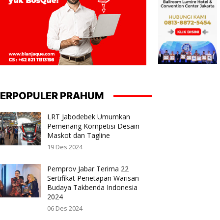
ERPOPULER PRAHUM
LRT Jabodebek Umumkan
Pemenang Kompetisi Desain
Maskot dan Tagline
19 Des 2024
Pemprov Jabar Terima 22
Sertifikat Penetapan Warisan
Budaya Takbenda Indonesia
2024
06 Des 2024