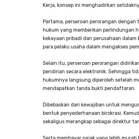
Kerja, konsep ini menghadirkan setidak
Pertama, perseroan perorangan dengan 
hukum yang memberikan perlindungan hu
kekayaan pribadi dan perusahaan dalam
para pelaku usaha dalam mengakses pem
Selain itu, perseroan perorangan didiri
pendirian secara elektronik. Sehingga ti
hukumnya langsung diperoleh setelah m
mendapatkan tanda bukti pendaftaran.
Dibebaskan dari kewajiban untuk meng
bentuk penyederhanaan birokrasi. Kemud
sekaligus merangkap sebagai direktur ta
Serta membayar pajak yang lebih murah 