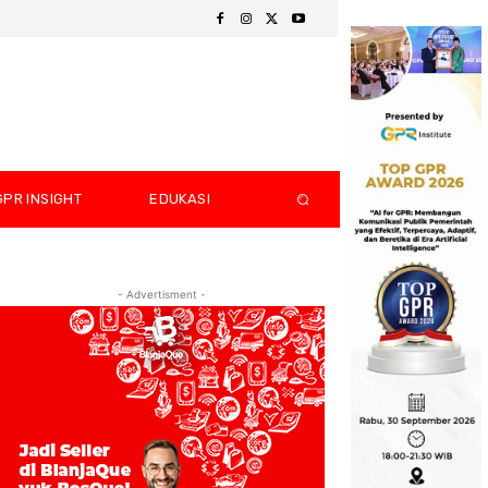
GPR INSIGHT
EDUKASI
- Advertisment -