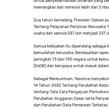
untuk penyederhanaan birokrasi yang ber
memangkas dan merevisi lebih dari 3 ribu
Dua tahun berselang, Presiden Jokowi p
Tentang Pelayanan Perizinan Berusaha T
usaha dari semula 537 izin menjadi 237 i
Semua kebijakan itu dipandang sebagai
kemudahan berusaha. Berdasarkan laporan
peringkat 73 dari 190 negara untuk kem
(EoDB) dan berupaya untuk masuk dalam p
Sebagai Menkumham, Yasonna menyebut
14 Tahun 2020 Tentang Perubahan Ked
tentang Tata Cara Pengajuan Permohon
Perubahan Anggaran Dasar serta Penya
dan Perubahan Data Perseroan Terbatas.