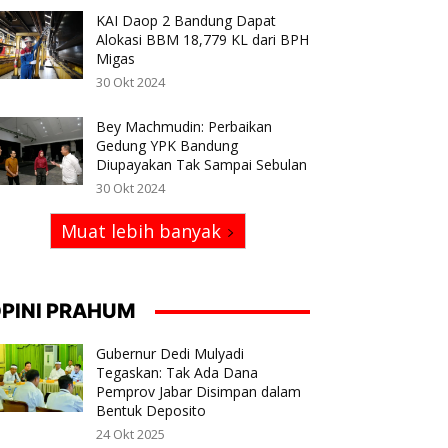
KAI Daop 2 Bandung Dapat
Alokasi BBM 18,779 KL dari BPH
Migas
30 Okt 2024
Bey Machmudin: Perbaikan
Gedung YPK Bandung
Diupayakan Tak Sampai Sebulan
30 Okt 2024
Muat lebih banyak
PINI PRAHUM
Gubernur Dedi Mulyadi
Tegaskan: Tak Ada Dana
Pemprov Jabar Disimpan dalam
Bentuk Deposito
24 Okt 2025