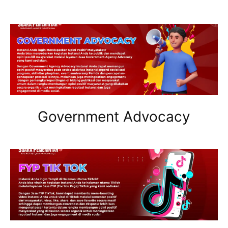
Government Advocacy