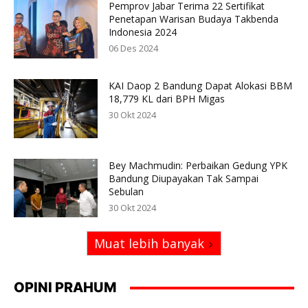
Pemprov Jabar Terima 22 Sertifikat
Penetapan Warisan Budaya Takbenda
Indonesia 2024
06 Des 2024
KAI Daop 2 Bandung Dapat Alokasi BBM
18,779 KL dari BPH Migas
30 Okt 2024
Bey Machmudin: Perbaikan Gedung YPK
Bandung Diupayakan Tak Sampai
Sebulan
30 Okt 2024
Muat lebih banyak
OPINI PRAHUM