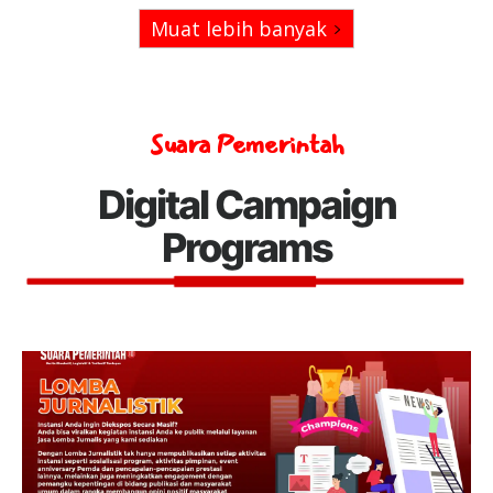
Muat lebih banyak
Suara Pemerintah
Digital Campaign
Programs