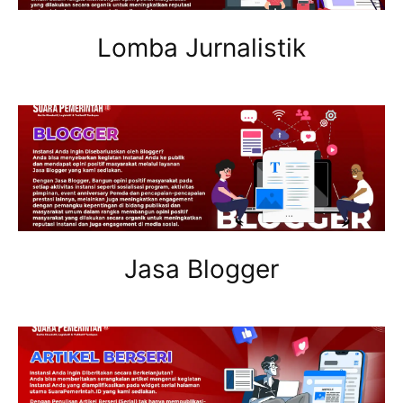
Lomba Jurnalistik
Jasa Blogger