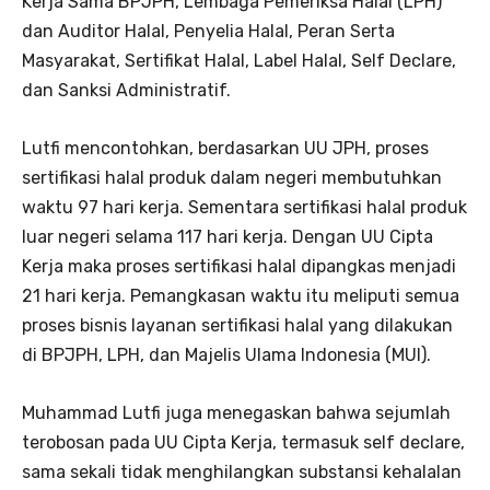
Kerja Sama BPJPH, Lembaga Pemeriksa Halal (LPH)
dan Auditor Halal, Penyelia Halal, Peran Serta
Masyarakat, Sertifikat Halal, Label Halal, Self Declare,
dan Sanksi Administratif.
Lutfi mencontohkan, berdasarkan UU JPH, proses
sertifikasi halal produk dalam negeri membutuhkan
waktu 97 hari kerja. Sementara sertifikasi halal produk
luar negeri selama 117 hari kerja. Dengan UU Cipta
Kerja maka proses sertifikasi halal dipangkas menjadi
21 hari kerja. Pemangkasan waktu itu meliputi semua
proses bisnis layanan sertifikasi halal yang dilakukan
di BPJPH, LPH, dan Majelis Ulama Indonesia (MUI).
Muhammad Lutfi juga menegaskan bahwa sejumlah
terobosan pada UU Cipta Kerja, termasuk self declare,
sama sekali tidak menghilangkan substansi kehalalan