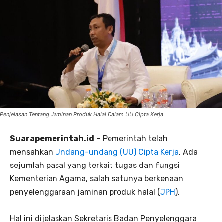
Penjelasan Tentang Jaminan Produk Halal Dalam UU Cipta Kerja
Suarapemerintah.id
– Pemerintah telah
mensahkan
Undang-undang (UU) Cipta Kerja
. Ada
sejumlah pasal yang terkait tugas dan fungsi
Kementerian Agama, salah satunya berkenaan
penyelenggaraan jaminan produk halal (
JPH
).
Hal ini dijelaskan Sekretaris Badan Penyelenggara