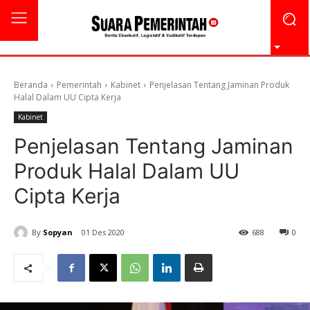
Beranda
Pemerintah
Kabinet
Penjelasan Tentang Jaminan Produk
Halal Dalam UU Cipta Kerja
Kabinet
Penjelasan Tentang Jaminan
Produk Halal Dalam UU
Cipta Kerja
By
Sopyan
01 Des 2020
688
0