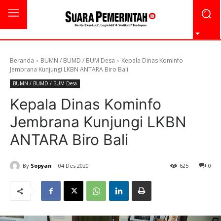
Beranda
BUMN / BUMD / BUM Desa
Kepala Dinas Kominfo
Jembrana Kunjungi LKBN ANTARA Biro Bali
BUMN / BUMD / BUM Desa
Kepala Dinas Kominfo
Jembrana Kunjungi LKBN
ANTARA Biro Bali
By
Sopyan
04 Des 2020
625
0