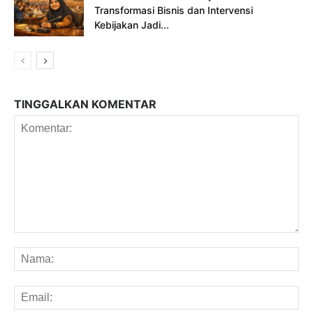
Transformasi Bisnis dan Intervensi
Kebijakan Jadi...
TINGGALKAN KOMENTAR
Komentar:
Na
Em