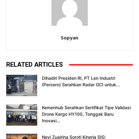
Sopyan
RELATED ARTICLES
Dihadiri Presiden RI, PT Len Industri
(Persero) Serahkan Radar GCI untuk...
Kemenhub Serahkan Sertifikat Tipe Validasi
Drone Kargo HY100, Tonggak Baru
Inovasi...
Nevi Zuairina Soroti Kinerja SIG: