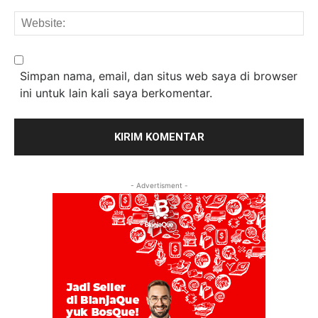
We
Simpan nama, email, dan situs web saya di browser
ini untuk lain kali saya berkomentar.
- Advertisment -