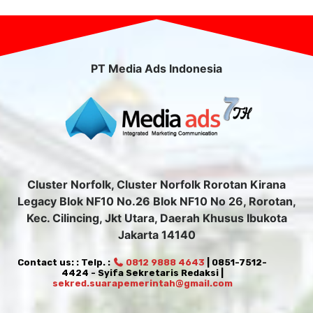
PT Media Ads Indonesia
Cluster Norfolk, Cluster Norfolk Rorotan Kirana
Legacy Blok NF10 No.26 Blok NF10 No 26, Rorotan,
Kec. Cilincing, Jkt Utara, Daerah Khusus Ibukota
Jakarta 14140
Contact us: : Telp. :
0812 9888 4643
| 0851-7512-
4424 - Syifa Sekretaris Redaksi |
sekred.suarapemerintah@gmail.com