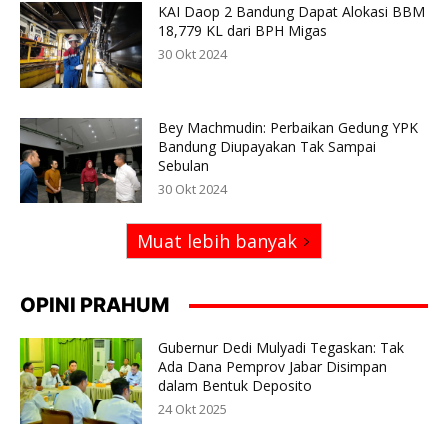
KAI Daop 2 Bandung Dapat Alokasi BBM
18,779 KL dari BPH Migas
30 Okt 2024
Bey Machmudin: Perbaikan Gedung YPK
Bandung Diupayakan Tak Sampai
Sebulan
30 Okt 2024
Muat lebih banyak
OPINI PRAHUM
Gubernur Dedi Mulyadi Tegaskan: Tak
Ada Dana Pemprov Jabar Disimpan
dalam Bentuk Deposito
24 Okt 2025