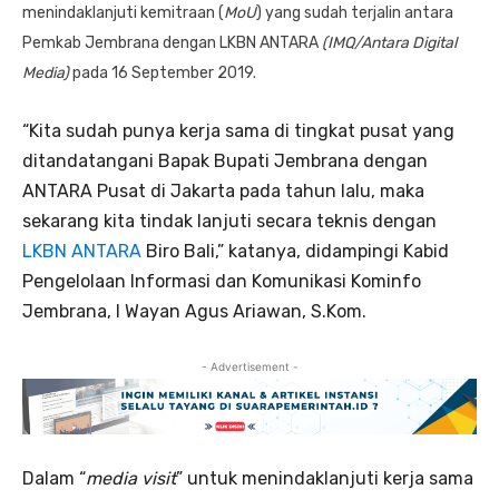
menindaklanjuti kemitraan (
MoU
) yang sudah terjalin antara
Pemkab Jembrana dengan LKBN ANTARA
(IMQ/Antara Digital
Media)
pada 16 September 2019.
“Kita sudah punya kerja sama di tingkat pusat yang
ditandatangani Bapak Bupati Jembrana dengan
ANTARA Pusat di Jakarta pada tahun lalu, maka
sekarang kita tindak lanjuti secara teknis dengan
LKBN ANTARA
Biro Bali,” katanya, didampingi Kabid
Pengelolaan Informasi dan Komunikasi Kominfo
Jembrana, I Wayan Agus Ariawan, S.Kom.
- Advertisement -
Dalam “
media visit
” untuk menindaklanjuti kerja sama