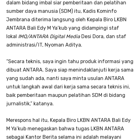
dalam bidang imbal siar pemberitaan dan pelatihan
sumber daya manusia (SDM) itu, Kadis Kominfo
Jembrana diterima langsung oleh Kepala Biro LKBN
ANTARA Bali Edy M Ya’kub yang didampingi staf
lokal
IMQ/ANTARA Digital Media
Desi Dora, dan staf
administrasi/IT, Nyoman Aditya.
“Secara teknis, saya ingin tahu produk informasi yang
dibuat ANTARA. Saya siap menindaklanjuti kerja sama
yang sudah ada, nanti saya minta usulan ANTARA
untuk langkah awal dari kerja sama secara teknis ini,
baik pemberitaan maupun pelatihan SDM di bidang
jurnalistik,” katanya.
Merespons hal itu, Kepala Biro LKBN ANTARA Bali Edy
M Ya’kub menegaskan bahwa tugas LKBN ANTARA
sebagai Kantor Berita selama ini adalah melayani