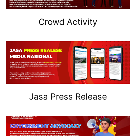
Crowd Activity
Jasa Press Release