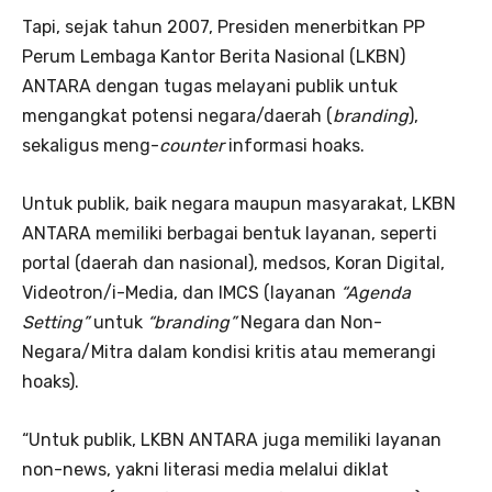
Tapi, sejak tahun 2007, Presiden menerbitkan PP
Perum Lembaga Kantor Berita Nasional (LKBN)
ANTARA dengan tugas melayani publik untuk
mengangkat potensi negara/daerah (
branding
),
sekaligus meng-
counter
informasi hoaks.
Untuk publik, baik negara maupun masyarakat, LKBN
ANTARA memiliki berbagai bentuk layanan, seperti
portal (daerah dan nasional), medsos, Koran Digital,
Videotron/i-Media, dan IMCS (layanan
“Agenda
Setting”
untuk
“branding”
Negara dan Non-
Negara/Mitra dalam kondisi kritis atau memerangi
hoaks).
“Untuk publik, LKBN ANTARA juga memiliki layanan
non-news, yakni literasi media melalui diklat