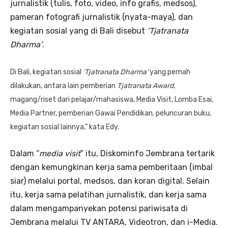
jurnalistik (tulis, foto, video, info grafis, medsos),
pameran fotografi jurnalistik (nyata-maya), dan
kegiatan sosial yang di Bali disebut
‘Tjatranata
Dharma’
.
Di Bali, kegiatan sosial
‘Tjatranata Dharma’
yang pernah
dilakukan, antara lain pemberian
Tjatranata Award
,
magang/riset dari pelajar/mahasiswa, Media Visit, Lomba Esai,
Media Partner, pemberian Gawai Pendidikan, peluncuran buku,
kegiatan sosial lainnya,” kata Edy.
Dalam “
media visit
” itu, Diskominfo Jembrana tertarik
dengan kemungkinan kerja sama pemberitaan (imbal
siar) melalui portal, medsos, dan koran digital. Selain
itu, kerja sama pelatihan jurnalistik, dan kerja sama
dalam mengampanyekan potensi pariwisata di
Jembrana melalui TV ANTARA, Videotron, dan i-Media.