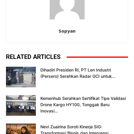
Sopyan
RELATED ARTICLES
Dihadiri Presiden RI, PT Len Industri
(Persero) Serahkan Radar GCI untuk...
Kemenhub Serahkan Sertifikat Tipe Validasi
Drone Kargo HY100, Tonggak Baru
Inovasi...
Nevi Zuairina Soroti Kinerja SIG:
Transformasi Bisnis dan Intervensi