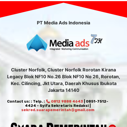
PT Media Ads Indonesia
Cluster Norfolk, Cluster Norfolk Rorotan Kirana
Legacy Blok NF10 No.26 Blok NF10 No 26, Rorotan,
Kec. Cilincing, Jkt Utara, Daerah Khusus Ibukota
Jakarta 14140
Contact us: : Telp. :
0812 9888 4643
| 0851-7512-
4424 - Syifa Sekretaris Redaksi |
sekred.suarapemerintah@gmail.com