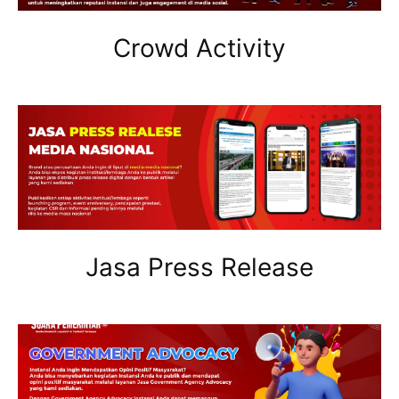
Crowd Activity
Jasa Press Release