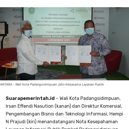
ANTARA - Wali Kota Padangsidimpuan Jalin Kerjasama Layanan Publik
Suarapemerintah.id
– Wali Kota Padangsidimpuan,
Irsan Effendi Nasution (kanan) dan Direktur Komersial,
Pengembangan Bisnis dan Teknologi Informasi, Hempi
N Prajudi (kiri) menandatangani Nota Kesepahaman