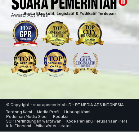
Award Activites
© Copyright - suarapemerintah.ID - PT MEDIA ADS INDONESIA
Tentang Kami
Media Profil
Hubungi Kami
Pedoman Media Siber
Redaksi
SOP Perlindungan Wartawan
Kode Perilaku Perusahaan Pers
Info Ekonomi
Wika Water Heater