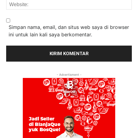
We
Simpan nama, email, dan situs web saya di browser
ini untuk lain kali saya berkomentar.
- Advertisment -