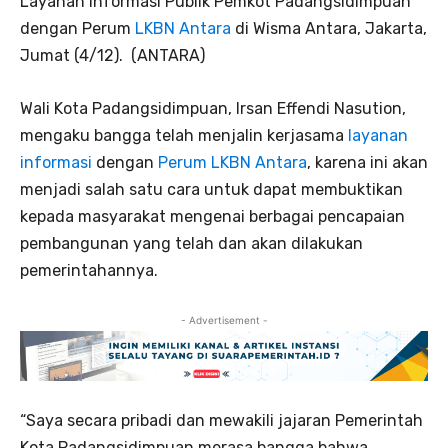
Layanan Informasi Publik Pemkot Padangsidimpuan
dengan Perum
LKBN Antara
di Wisma Antara, Jakarta,
Jumat (4/12). (ANTARA)
Wali Kota Padangsidimpuan, Irsan Effendi Nasution,
mengaku bangga telah menjalin kerjasama
layanan
informasi
dengan
Perum LKBN Antara
, karena ini akan
menjadi salah satu cara untuk dapat membuktikan
kepada masyarakat mengenai berbagai pencapaian
pembangunan yang telah dan akan dilakukan
pemerintahannya.
- Advertisement -
“Saya secara pribadi dan mewakili jajaran Pemerintah
Kota Padangsidimpuan merasa bangga bahwa