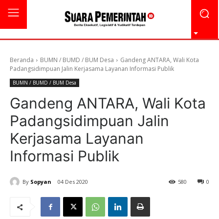
Beranda
BUMN / BUMD / BUM Desa
Gandeng ANTARA, Wali Kota
Padangsidimpuan Jalin Kerjasama Layanan Informasi Publik
BUMN / BUMD / BUM Desa
Gandeng ANTARA, Wali Kota
Padangsidimpuan Jalin
Kerjasama Layanan
Informasi Publik
By
Sopyan
04 Des 2020
580
0