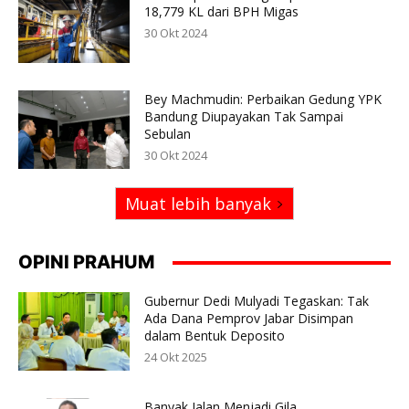
18,779 KL dari BPH Migas
30 Okt 2024
Bey Machmudin: Perbaikan Gedung YPK
Bandung Diupayakan Tak Sampai
Sebulan
30 Okt 2024
Muat lebih banyak
OPINI PRAHUM
Gubernur Dedi Mulyadi Tegaskan: Tak
Ada Dana Pemprov Jabar Disimpan
dalam Bentuk Deposito
24 Okt 2025
Banyak Jalan Menjadi Gila