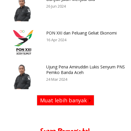
26 Jun 2024
PON XXI dan Peluang Geliat Ekonomi
16 Apr 2024
Ujung Pena Amiruddin Lukis Senyum PNS
Pemko Banda Aceh
24 Mar 2024
Muat lebih banyak
Suara Pemerintah