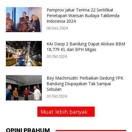
Pemprov Jabar Terima 22 Sertifikat
Penetapan Warisan Budaya Takbenda
Indonesia 2024
06 Des 2024
KAI Daop 2 Bandung Dapat Alokasi BBM
18,779 KL dari BPH Migas
30 Okt 2024
Bey Machmudin: Perbaikan Gedung YPK
Bandung Diupayakan Tak Sampai
Sebulan
30 Okt 2024
Muat lebih banyak
OPINI PRAHUM