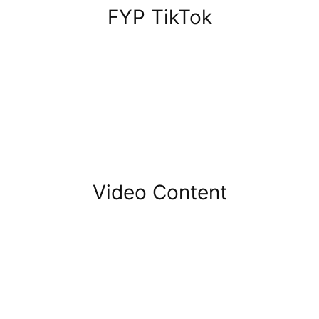
FYP TikTok
Video Content