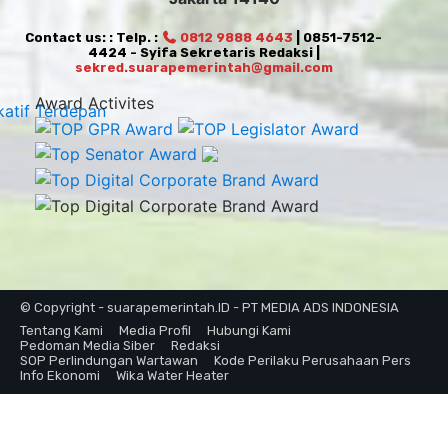
Contact us: : Telp. :
0812 9888 4643
| 0851-7512-
4424 - Syifa Sekretaris Redaksi |
sekred.suarapemerintah@gmail.com
Award Activites
© Copyright - suarapemerintah.ID - PT MEDIA ADS INDONESIA
Tentang Kami
Media Profil
Hubungi Kami
Pedoman Media Siber
Redaksi
SOP Perlindungan Wartawan
Kode Perilaku Perusahaan Pers
Info Ekonomi
Wika Water Heater