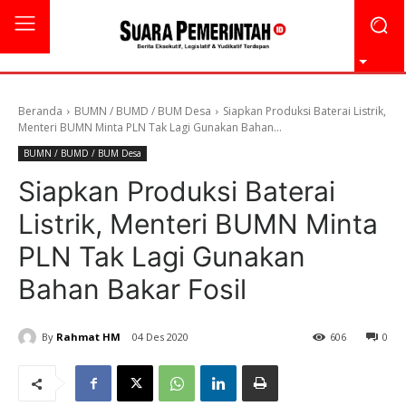
Beranda
BUMN / BUMD / BUM Desa
Siapkan Produksi Baterai Listrik,
Menteri BUMN Minta PLN Tak Lagi Gunakan Bahan...
BUMN / BUMD / BUM Desa
Siapkan Produksi Baterai
Listrik, Menteri BUMN Minta
PLN Tak Lagi Gunakan
Bahan Bakar Fosil
By
Rahmat HM
04 Des 2020
606
0