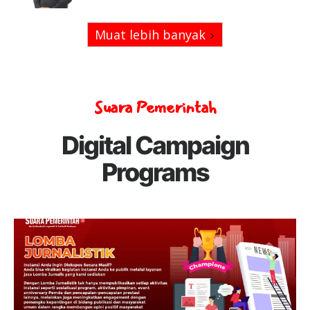
Muat lebih banyak
Suara Pemerintah
Digital Campaign
Programs