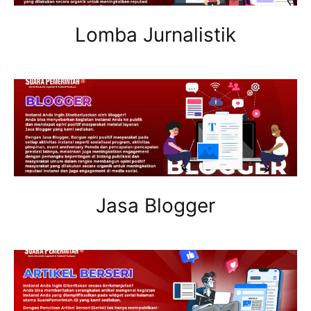
Lomba Jurnalistik
Jasa Blogger