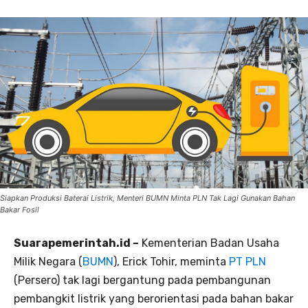
Siapkan Produksi Baterai Listrik, Menteri BUMN Minta PLN Tak Lagi Gunakan Bahan
Bakar Fosil
Suarapemerintah.id –
Kementerian Badan Usaha
Milik Negara (
BUMN
), Erick Tohir, meminta
PT PLN
(Persero) tak lagi bergantung pada pembangunan
pembangkit listrik yang berorientasi pada bahan bakar