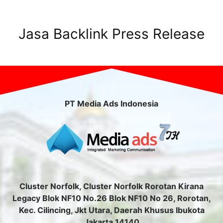
Jasa Backlink Press Release
PT Media Ads Indonesia
Cluster Norfolk, Cluster Norfolk Rorotan Kirana
Legacy Blok NF10 No.26 Blok NF10 No 26, Rorotan,
Kec. Cilincing, Jkt Utara, Daerah Khusus Ibukota
Jakarta 14140