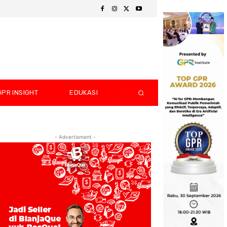
GPR INSIGHT
EDUKASI
- Advertisment -