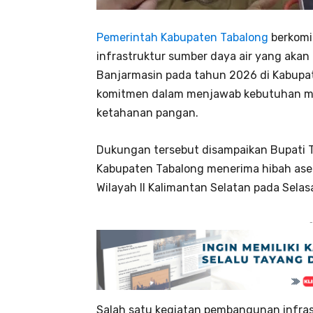
Pemerintah Kabupaten Tabalong
berkom
infrastruktur sumber daya air yang akan 
Banjarmasin pada tahun 2026 di Kabupat
komitmen dalam menjawab kebutuhan mas
ketahanan pangan.
Dukungan tersebut disampaikan Bupati 
Kabupaten Tabalong menerima hibah aset 
Wilayah II Kalimantan Selatan pada Selas
-
Salah satu kegiatan pembangunan infrast