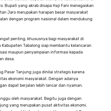
o. Bupati yang akrab disapa Haji Fani menegaskan
an Jaro merupakan harapan besar masyarakat
sejalan dengan program nasional dalam mendukung
ngat penting, khususnya bagi masyarakat di
tah Kabupaten Tabalong siap membantu kelancaran
alisasi maupun penyampaian informasi kepada
an desa.
ng Pasar Tanjung juga dinilai strategis karena
vitas ekonomi masyarakat. Dengan adanya
gan dapat berjalan lebih lancar dan nyaman.
unggu oleh masyarakat. Begitu juga dengan
njung yang merupakan pusat aktivitas ekonomi.