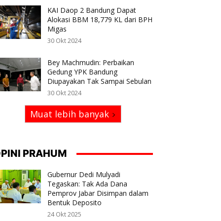
KAI Daop 2 Bandung Dapat
Alokasi BBM 18,779 KL dari BPH
Migas
30 Okt 2024
Bey Machmudin: Perbaikan
Gedung YPK Bandung
Diupayakan Tak Sampai Sebulan
30 Okt 2024
Muat lebih banyak
PINI PRAHUM
Gubernur Dedi Mulyadi
Tegaskan: Tak Ada Dana
Pemprov Jabar Disimpan dalam
Bentuk Deposito
24 Okt 2025