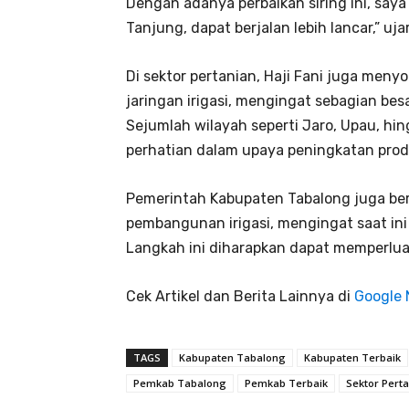
Dengan adanya perbaikan siring ini, saya
Tanjung, dapat berjalan lebih lancar,” u
Di sektor pertanian, Haji Fani juga men
jaringan irigasi, mengingat sebagian bes
Sejumlah wilayah seperti Jaro, Upau, hi
perhatian dalam upaya peningkatan produ
Pemerintah Kabupaten Tabalong juga be
pembangunan irigasi, mengingat saat ini
Langkah ini diharapkan dapat memperlu
Cek Artikel dan Berita Lainnya di
Google
TAGS
Kabupaten Tabalong
Kabupaten Terbaik
Pemkab Tabalong
Pemkab Terbaik
Sektor Pert