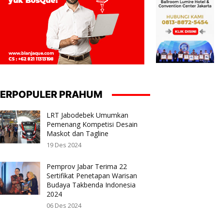
ERPOPULER PRAHUM
LRT Jabodebek Umumkan
Pemenang Kompetisi Desain
Maskot dan Tagline
19 Des 2024
Pemprov Jabar Terima 22
Sertifikat Penetapan Warisan
Budaya Takbenda Indonesia
2024
06 Des 2024