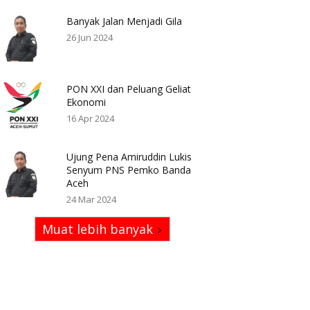
Banyak Jalan Menjadi Gila
26 Jun 2024
PON XXI dan Peluang Geliat
Ekonomi
16 Apr 2024
Ujung Pena Amiruddin Lukis
Senyum PNS Pemko Banda
Aceh
24 Mar 2024
Muat lebih banyak