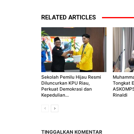
RELATED ARTICLES
Sekolah Pemilu Hijau Resmi
Muhammad
Diluncurkan KPU Riau,
Tongkat E
Perkuat Demokrasi dan
ASKOMPSI
Kepedulian...
Rinaldi
TINGGALKAN KOMENTAR