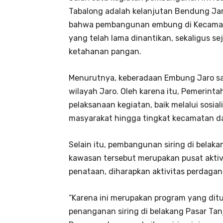
Tabalong adalah kelanjutan Bendung Jar
bahwa pembangunan embung di Kecamat
yang telah lama dinantikan, sekaligus 
ketahanan pangan.
Menurutnya, keberadaan Embung Jaro sa
wilayah Jaro. Oleh karena itu, Pemerin
pelaksanaan kegiatan, baik melalui sosi
masyarakat hingga tingkat kecamatan d
Selain itu, pembangunan siring di belaka
kawasan tersebut merupakan pusat akti
penataan, diharapkan aktivitas perdagan
“Karena ini merupakan program yang dit
penanganan siring di belakang Pasar Ta