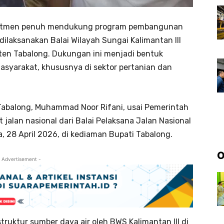
itmen penuh mendukung program pembangunan
dilaksanakan Balai Wilayah Sungai Kalimantan III
en Tabalong. Dukungan ini menjadi bentuk
yarakat, khususnya di sektor pertanian dan
Tabalong, Muhammad Noor Rifani, usai Pemerintah
jalan nasional dari Balai Pelaksana Jalan Nasional
a, 28 April 2026, di kediaman Bupati Tabalong.
O
 Advertisement -
ruktur sumber daya air oleh BWS Kalimantan III di