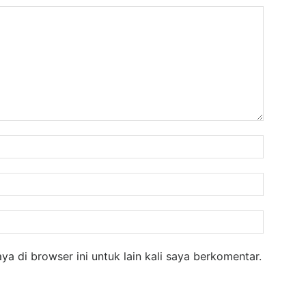
Nama:
Email:
Website
a di browser ini untuk lain kali saya berkomentar.