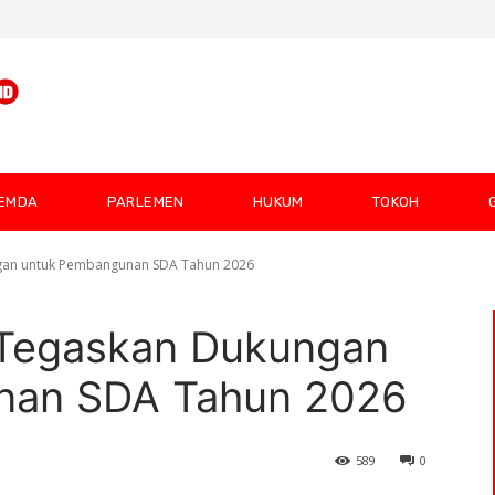
EMDA
PARLEMEN
HUKUM
TOKOH
gan untuk Pembangunan SDA Tahun 2026
 Tegaskan Dukungan
nan SDA Tahun 2026
589
0