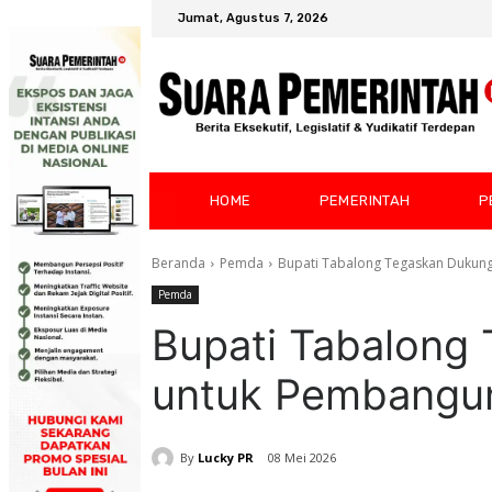
Jumat, Agustus 7, 2026
HOME
PEMERINTAH
P
Beranda
Pemda
Bupati Tabalong Tegaskan Dukun
Pemda
Bupati Tabalong
untuk Pembangu
By
Lucky PR
08 Mei 2026