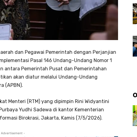
daerah dan Pegawai Pemerintah dengan Perjanjian
it implementasi Pasal 146 Undang-Undang Nomor 1
 antara Pemerintah Pusat dan Pemerintahan
stikan akan diatur melalui Undang-Undang
a (APBN).
O
kat Menteri (RTM) yang dipimpin Rini Widyantini
urbaya Yudhi Sadewa di kantor Kementerian
rmasi Birokrasi, Jakarta, Kamis (7/5/2026).
 Advertisement -