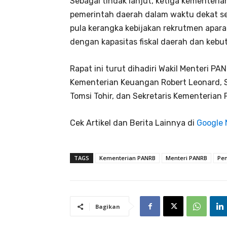
Sebagai tindak lanjut, ketiga kementer
pemerintah daerah dalam waktu dekat seb
pula kerangka kebijakan rekrutmen aparatu
dengan kapasitas fiskal daerah dan kebu
Rapat ini turut dihadiri Wakil Menteri PA
Kementerian Keuangan Robert Leonard, S
Tomsi Tohir, dan Sekretaris Kementerian
Cek Artikel dan Berita Lainnya di
Google
TAGS
Kementerian PANRB
Menteri PANRB
Pe
Bagikan