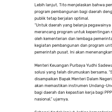
Lebih lanjut, Tito menjelaskan bahwa p
program pembangunan bagi daerah dengan
publik tetap berjalan optimal.
“Untuk daerah yang belanja pegawainya 
merancang program untuk kepentingan m
oleh kementerian dan lembaga pemerintah
kegiatan pembangunan dan program untuk
pemerintah pusat. Ini akan menenangkan
Menteri Keuangan Purbaya Yudhi Sadew
solusi yang telah dirumuskan bersama.
disampaikan Bapak Menteri Dalam Neger
akan memastikan instrumen Undang-Un
bagi daerah dan kepastian kerja bagi PP
nasional,” ujarnya.