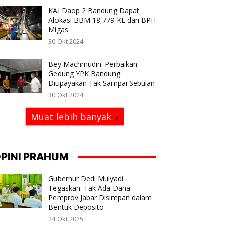
KAI Daop 2 Bandung Dapat
Alokasi BBM 18,779 KL dari BPH
Migas
30 Okt 2024
Bey Machmudin: Perbaikan
Gedung YPK Bandung
Diupayakan Tak Sampai Sebulan
30 Okt 2024
Muat lebih banyak
PINI PRAHUM
Gubernur Dedi Mulyadi
Tegaskan: Tak Ada Dana
Pemprov Jabar Disimpan dalam
Bentuk Deposito
24 Okt 2025