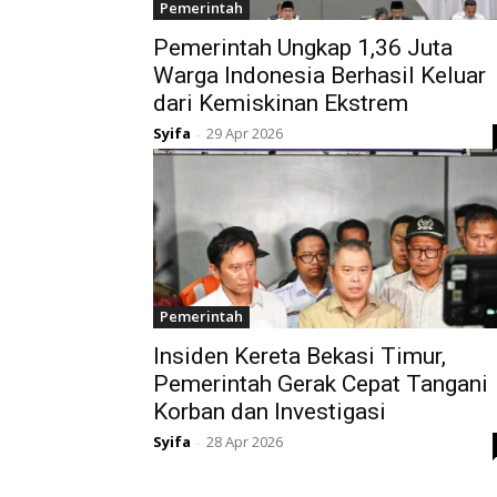
Pemerintah
Pemerintah Ungkap 1,36 Juta
Warga Indonesia Berhasil Keluar
dari Kemiskinan Ekstrem
Syifa
29 Apr 2026
-
Pemerintah
Insiden Kereta Bekasi Timur,
Pemerintah Gerak Cepat Tangani
Korban dan Investigasi
Syifa
28 Apr 2026
-