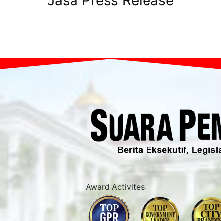
Jasa Press Release
Award Activites