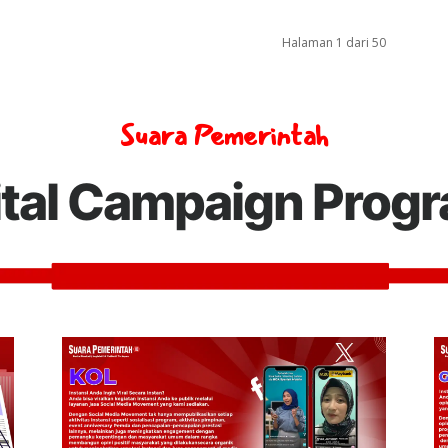
Halaman 1 dari 50
Suara Pemerintah
ital Campaign Prog