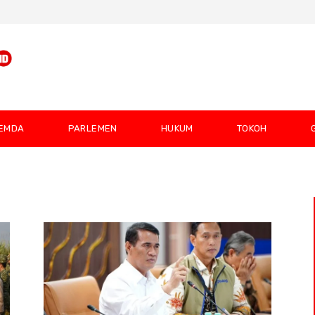
EMDA
PARLEMEN
HUKUM
TOKOH