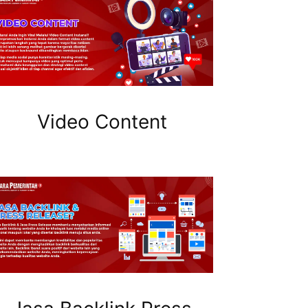
Video Content