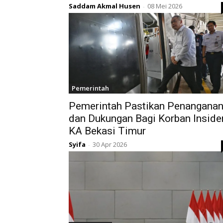
Saddam Akmal Husen
08 Mei 2026
-
Pemerintah
Pemerintah Pastikan Penangana
dan Dukungan Bagi Korban Inside
KA Bekasi Timur
Syifa
30 Apr 2026
-