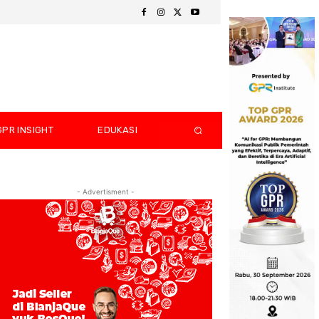
GPR INSIGHT
EDUKASI
- Advertisment -