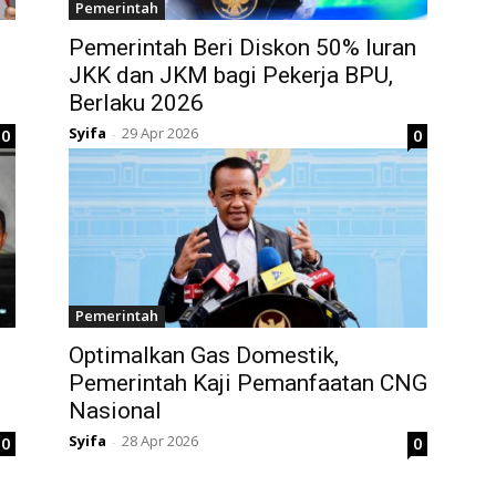
Pemerintah
Pemerintah Beri Diskon 50% Iuran
JKK dan JKM bagi Pekerja BPU,
Berlaku 2026
Syifa
29 Apr 2026
0
0
-
Pemerintah
Optimalkan Gas Domestik,
Pemerintah Kaji Pemanfaatan CNG
Nasional
Syifa
28 Apr 2026
0
0
-