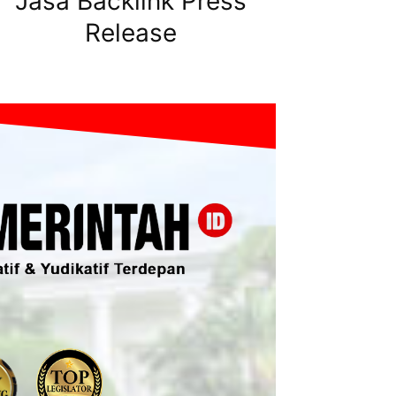
Jasa Backlink Press
Release