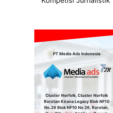
Kompetisi Jurnalistik
PT Media Ads Indonesia
Cluster Norfolk, Cluster Norfolk
Rorotan Kirana Legacy Blok NF10
No.26 Blok NF10 No 26, Rorotan,