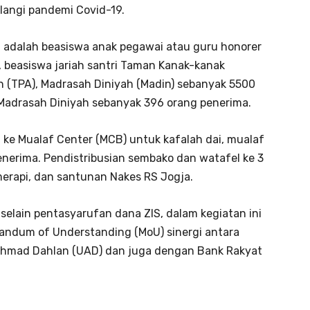
angi pandemi Covid-19.
ni adalah beasiswa anak pegawai atau guru honorer
beasiswa jariah santri Taman Kanak-kanak
n (TPA), Madrasah Diniyah (Madin) sebanyak 5500
n Madrasah Diniyah sebanyak 396 orang penerima.
 ke Mualaf Center (MCB) untuk kafalah dai, mualaf
enerima. Pendistribusian sembako dan watafel ke 3
merapi, dan santunan Nakes RS Jogja.
selain pentasyarufan dana ZIS, dalam kegiatan ini
ndum of Understanding (MoU) sinergi antara
Ahmad Dahlan (UAD) dan juga dengan Bank Rakyat