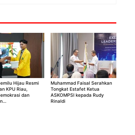
emilu Hijau Resmi
Muhammad Faisal Serahkan
an KPU Riau,
Tongkat Estafet Ketua
Demokrasi dan
ASKOMPSI kepada Rudy
...
Rinaldi