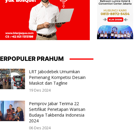
ERPOPULER PRAHUM
LRT Jabodebek Umumkan
Pemenang Kompetisi Desain
Maskot dan Tagline
19 Des 2024
Pemprov Jabar Terima 22
Sertifikat Penetapan Warisan
Budaya Takbenda Indonesia
2024
06 Des 2024