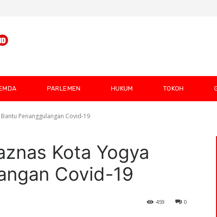
EMDA
PARLEMEN
HUKUM
TOKOH
a Bantu Penanggulangan Covid-19
aznas Kota Yogya
angan Covid-19
459
0