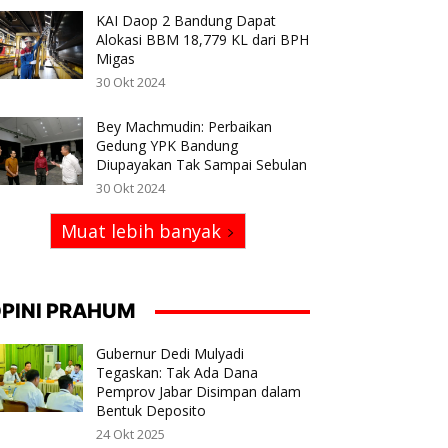
KAI Daop 2 Bandung Dapat
Alokasi BBM 18,779 KL dari BPH
Migas
30 Okt 2024
Bey Machmudin: Perbaikan
Gedung YPK Bandung
Diupayakan Tak Sampai Sebulan
30 Okt 2024
Muat lebih banyak
PINI PRAHUM
Gubernur Dedi Mulyadi
Tegaskan: Tak Ada Dana
Pemprov Jabar Disimpan dalam
Bentuk Deposito
24 Okt 2025