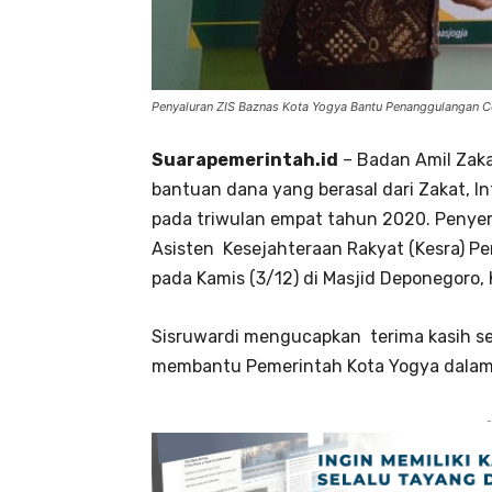
Penyaluran ZIS Baznas Kota Yogya Bantu Penanggulangan C
Suarapemerintah.id
– Badan Amil Zaka
bantuan dana yang berasal dari Zakat, I
pada triwulan empat tahun 2020. Penyer
Asisten Kesejahteraan Rakyat (Kesra) Pe
pada Kamis (3/12) di Masjid Deponegoro,
Sisruwardi mengucapkan terima kasih se
membantu Pemerintah Kota Yogya dalam
-