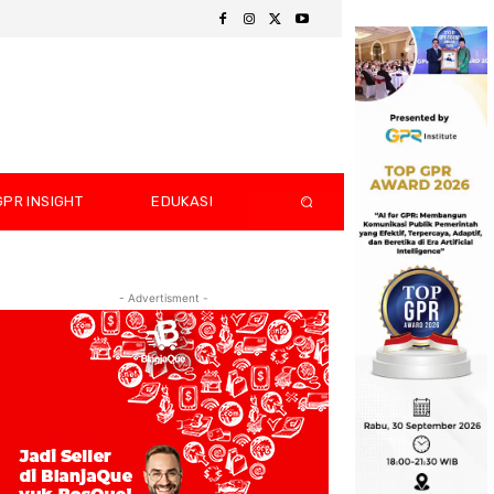
GPR INSIGHT
EDUKASI
- Advertisment -