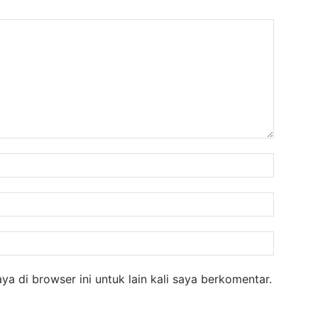
Nama:
Email:
Website
a di browser ini untuk lain kali saya berkomentar.