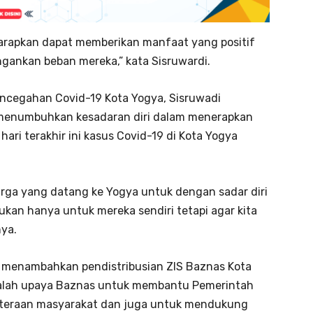
harapkan dapat memberikan manfaat yang positif
gankan beban mereka,” kata Sisruwardi.
Pencegahan Covid-19 Kota Yogya, Sisruwadi
menumbuhkan kesadaran diri dalam menerapkan
ari terakhir ini kasus Covid-19 di Kota Yogya
ga yang datang ke Yogya untuk dengan sadar diri
ukan hanya untuk mereka sendiri tetapi agar kita
nya.
i menambahkan pendistribusian ZIS Baznas Kota
dalah upaya Baznas untuk membantu Pemerintah
hteraan masyarakat dan juga untuk mendukung