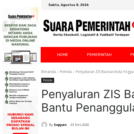
Sabtu, Agustus 8, 2026
HOME
PEMERINTAH
P
Beranda
Pemda
Penyaluran ZIS Baznas Kota Yogy
Pemda
Penyaluran ZIS B
Bantu Penanggul
By
Sopyan
03 Des 2020