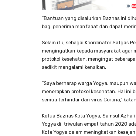
“Bantuan yang disalurkan Baznas ini di
bagi penerima manfaaat dan dapat merin
Selain itu, sebagai Koordinator Satgas 
mengingatkan kepada masyarakat agar 
protokol kesehatan, mengingat beberapa h
sedikit mengalami kenaikan.
“Saya berharap warga Yogya, maupun war
menerapkan protokol kesehatan. Hal ini b
semua terhindar dari virus Corona,” kata
Ketua Baznas Kota Yogya, Samsul Azhar
Yogya di triwulan empat tahun 2020 a
Kota Yogya dalam meningkatkan keseja