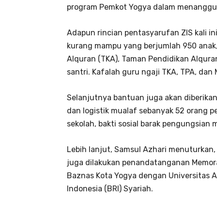
program Pemkot Yogya dalam menanggul
Adapun rincian pentasyarufan ZIS kali i
kurang mampu yang berjumlah 950 anak, 
Alquran (TKA), Taman Pendidikan Alqura
santri. Kafalah guru ngaji TKA, TPA, da
Selanjutnya bantuan juga akan diberikan
dan logistik mualaf sebanyak 52 orang p
sekolah, bakti sosial barak pengungsian 
Lebih lanjut, Samsul Azhari menuturkan, 
juga dilakukan penandatanganan Memora
Baznas Kota Yogya dengan Universitas 
Indonesia (BRI) Syariah.