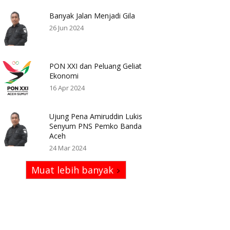
Banyak Jalan Menjadi Gila
26 Jun 2024
PON XXI dan Peluang Geliat
Ekonomi
16 Apr 2024
Ujung Pena Amiruddin Lukis
Senyum PNS Pemko Banda
Aceh
24 Mar 2024
Muat lebih banyak