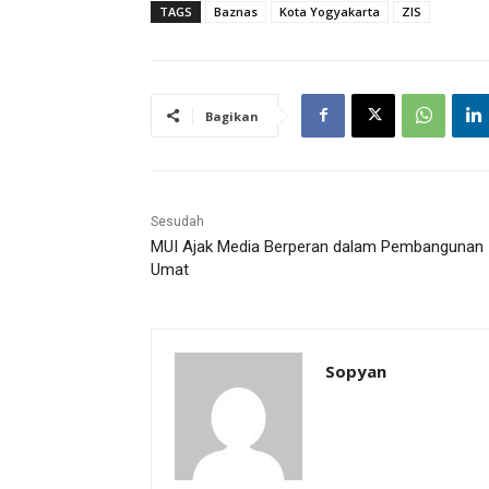
TAGS
Baznas
Kota Yogyakarta
ZIS
Bagikan
Sesudah
MUI Ajak Media Berperan dalam Pembangunan
Umat
Sopyan