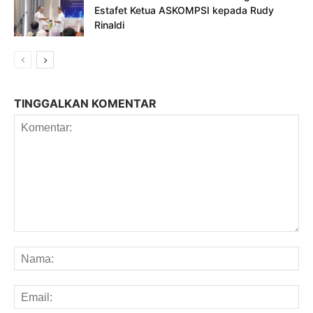
Estafet Ketua ASKOMPSI kepada Rudy
Rinaldi
TINGGALKAN KOMENTAR
Komentar:
Na
Em