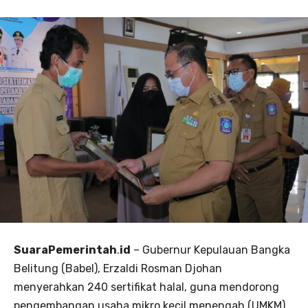
SuaraPemerintah
.
id
– Gubernur Kepulauan Bangka
Belitung (Babel), Erzaldi Rosman Djohan
menyerahkan 240 sertifikat halal, guna mendorong
pengembangan usaha mikro kecil menengah (UMKM)