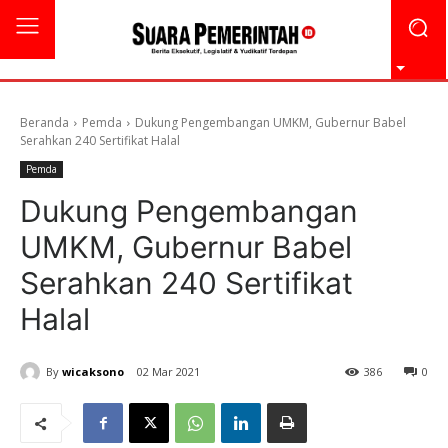
Beranda
Pemda
Dukung Pengembangan UMKM, Gubernur Babel
Serahkan 240 Sertifikat Halal
Pemda
Dukung Pengembangan
UMKM, Gubernur Babel
Serahkan 240 Sertifikat
Halal
By
wicaksono
02 Mar 2021
386
0