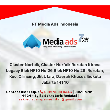
PT Media Ads Indonesia
Cluster Norfolk, Cluster Norfolk Rorotan Kirana
Legacy Blok NF10 No.26 Blok NF10 No 26, Rorotan,
Kec. Cilincing, Jkt Utara, Daerah Khusus Ibukota
Jakarta 14140
Contact us: : Telp. :
0812 9888 4643
| 0851-7512-
4424 - Syifa Sekretaris Redaksi |
sekred.suarapemerintah@gmail.com