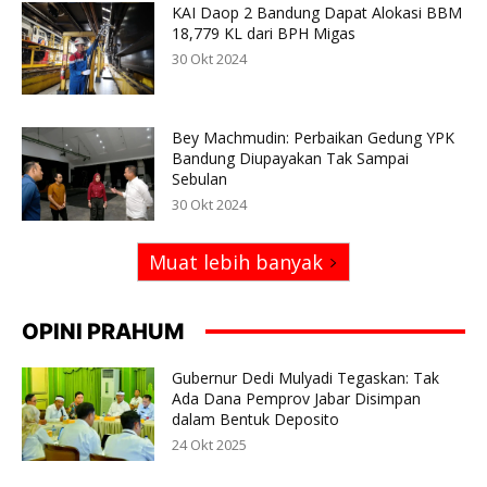
KAI Daop 2 Bandung Dapat Alokasi BBM
18,779 KL dari BPH Migas
30 Okt 2024
Bey Machmudin: Perbaikan Gedung YPK
Bandung Diupayakan Tak Sampai
Sebulan
30 Okt 2024
Muat lebih banyak
OPINI PRAHUM
Gubernur Dedi Mulyadi Tegaskan: Tak
Ada Dana Pemprov Jabar Disimpan
dalam Bentuk Deposito
24 Okt 2025