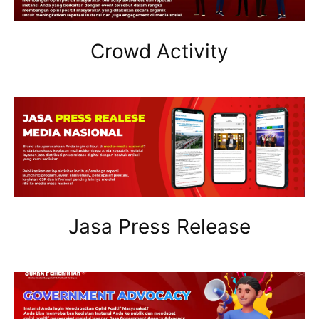
Crowd Activity
Jasa Press Release