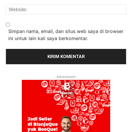
We
Simpan nama, email, dan situs web saya di browser
ini untuk lain kali saya berkomentar.
- Advertisment -