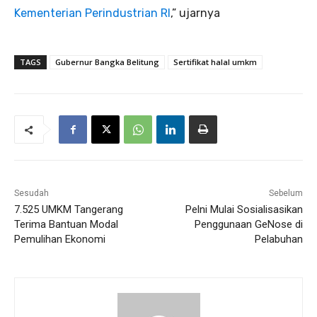
Kementerian Perindustrian RI
,” ujarnya
TAGS
Gubernur Bangka Belitung
Sertifikat halal umkm
Sesudah
Sebelum
7.525 UMKM Tangerang
Pelni Mulai Sosialisasikan
Terima Bantuan Modal
Penggunaan GeNose di
Pemulihan Ekonomi
Pelabuhan