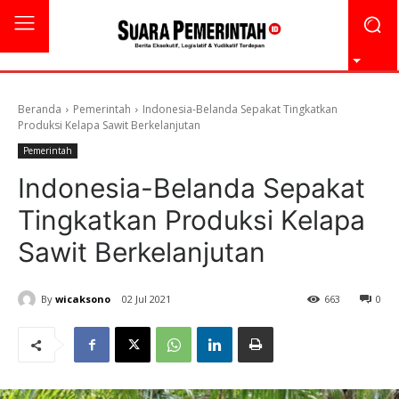
Beranda
Pemerintah
Indonesia-Belanda Sepakat Tingkatkan
Produksi Kelapa Sawit Berkelanjutan
Pemerintah
Indonesia-Belanda Sepakat
Tingkatkan Produksi Kelapa
Sawit Berkelanjutan
By
wicaksono
02 Jul 2021
663
0