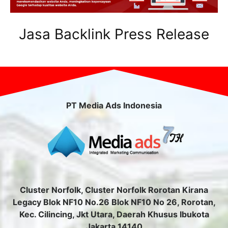
Jasa Backlink Press Release
PT Media Ads Indonesia
Cluster Norfolk, Cluster Norfolk Rorotan Kirana
Legacy Blok NF10 No.26 Blok NF10 No 26, Rorotan,
Kec. Cilincing, Jkt Utara, Daerah Khusus Ibukota
Jakarta 14140