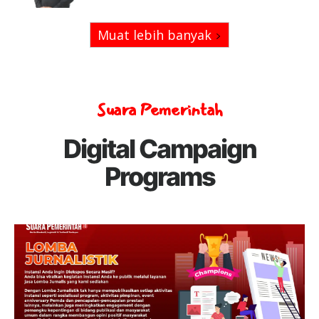
Muat lebih banyak
Suara Pemerintah
Digital Campaign
Programs