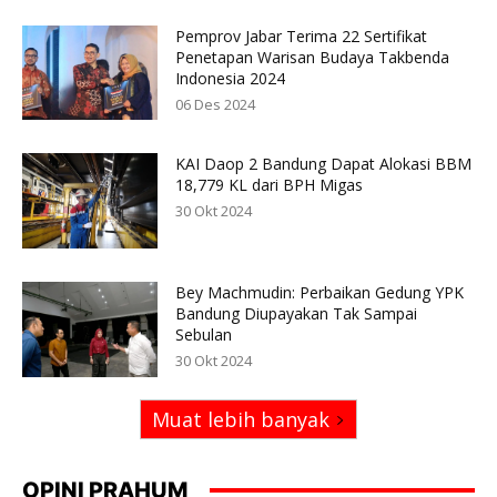
Pemprov Jabar Terima 22 Sertifikat
Penetapan Warisan Budaya Takbenda
Indonesia 2024
06 Des 2024
KAI Daop 2 Bandung Dapat Alokasi BBM
18,779 KL dari BPH Migas
30 Okt 2024
Bey Machmudin: Perbaikan Gedung YPK
Bandung Diupayakan Tak Sampai
Sebulan
30 Okt 2024
Muat lebih banyak
OPINI PRAHUM