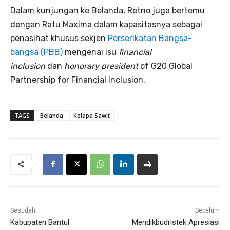
Dalam kunjungan ke Belanda, Retno juga bertemu
dengan Ratu Maxima dalam kapasitasnya sebagai
penasihat khusus sekjen
Perserikatan Bangsa-
bangsa (PBB)
mengenai isu
financial
inclusion
dan
honorary president
of G20 Global
Partnership for Financial Inclusion.
TAGS
Belanda
Kelapa Sawit
Sesudah
Sebelum
Kabupaten Bantul
Mendikbudristek Apresiasi