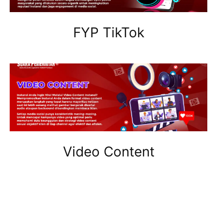
FYP TikTok
Video Content