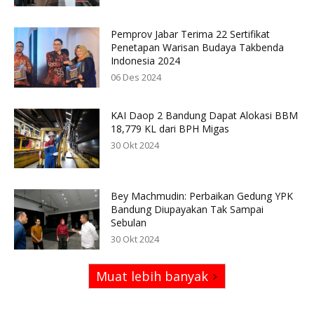
Pemprov Jabar Terima 22 Sertifikat
Penetapan Warisan Budaya Takbenda
Indonesia 2024
06 Des 2024
KAI Daop 2 Bandung Dapat Alokasi BBM
18,779 KL dari BPH Migas
30 Okt 2024
Bey Machmudin: Perbaikan Gedung YPK
Bandung Diupayakan Tak Sampai
Sebulan
30 Okt 2024
Muat lebih banyak