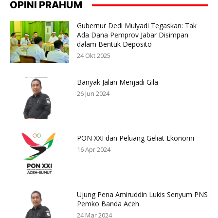
OPINI PRAHUM
Gubernur Dedi Mulyadi Tegaskan: Tak
Ada Dana Pemprov Jabar Disimpan
dalam Bentuk Deposito
24 Okt 2025
Banyak Jalan Menjadi Gila
26 Jun 2024
PON XXI dan Peluang Geliat Ekonomi
16 Apr 2024
Ujung Pena Amiruddin Lukis Senyum PNS
Pemko Banda Aceh
24 Mar 2024