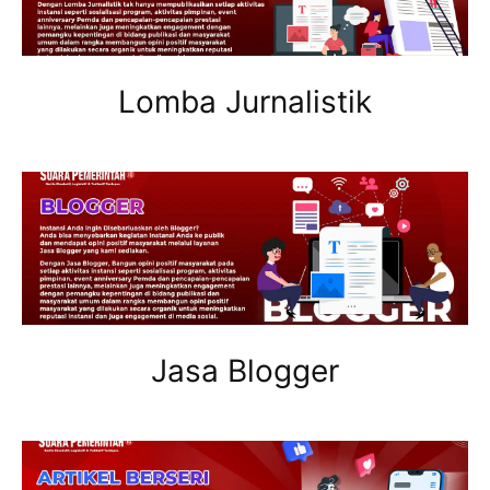
Lomba Jurnalistik
Jasa Blogger