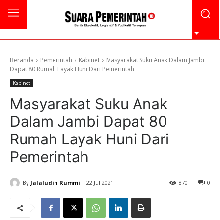
Beranda
Pemerintah
Kabinet
Masyarakat Suku Anak Dalam Jambi
Dapat 80 Rumah Layak Huni Dari Pemerintah
Kabinet
Masyarakat Suku Anak
Dalam Jambi Dapat 80
Rumah Layak Huni Dari
Pemerintah
By
Jalaludin Rummi
22 Jul 2021
870
0