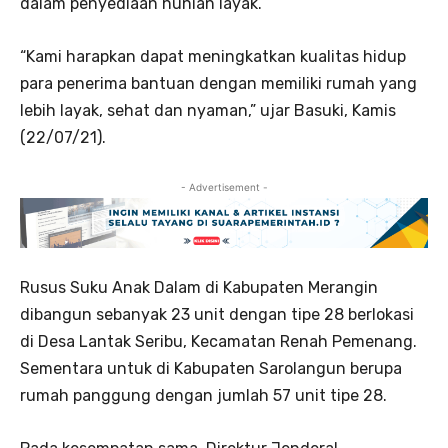
dalam penyediaan hunian layak.
“Kami harapkan dapat meningkatkan kualitas hidup
para penerima bantuan dengan memiliki rumah yang
lebih layak, sehat dan nyaman,” ujar Basuki, Kamis
(22/07/21).
- Advertisement -
Rusus Suku Anak Dalam di Kabupaten Merangin
dibangun sebanyak 23 unit dengan tipe 28 berlokasi
di Desa Lantak Seribu, Kecamatan Renah Pemenang.
Sementara untuk di Kabupaten Sarolangun berupa
rumah panggung dengan jumlah 57 unit tipe 28.