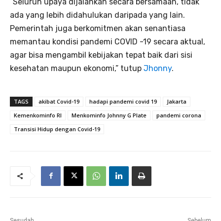
“Seluruh upaya dijalankan secara bersamaan, tidak
ada yang lebih didahulukan daripada yang lain.
Pemerintah juga berkomitmen akan senantiasa
memantau kondisi pandemi COVID -19 secara aktual,
agar bisa mengambil kebijakan tepat baik dari sisi
kesehatan maupun ekonomi,” tutup
Jhonny
.
TAGS
akibat Covid-19
hadapi pandemi covid 19
Jakarta
Kemenkominfo RI
Menkominfo Johnny G Plate
pandemi corona
Transisi Hidup dengan Covid-19
Sesudah
Sebelum