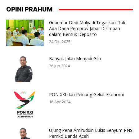
OPINI PRAHUM
Gubernur Dedi Mulyadi Tegaskan: Tak
Ada Dana Pemprov Jabar Disimpan
dalam Bentuk Deposito
24 Okt 2025
Banyak Jalan Menjadi Gila
26 Jun 2024
PON XXI dan Peluang Geliat Ekonomi
16 Apr 2024
Ujung Pena Amiruddin Lukis Senyum PNS
Pemko Banda Aceh