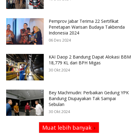
Pemprov Jabar Terima 22 Sertifikat
Penetapan Warisan Budaya Takbenda
Indonesia 2024
06 Des 2024
KAI Daop 2 Bandung Dapat Alokasi BBM
18,779 KL dari BPH Migas
30 Okt 2024
Bey Machmudin: Perbaikan Gedung YPK
Bandung Diupayakan Tak Sampai
Sebulan
30 Okt 2024
Muat lebih banyak