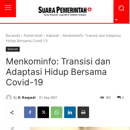
Beranda
Pemerintah
Kabinet
Menkominfo: Transisi dan Adaptasi
Hidup Bersama Covid-19
Kabinet
Menkominfo: Transisi dan
Adaptasi Hidup Bersama
Covid-19
By
D. Rosyadi
01 Sep 2021
592
0