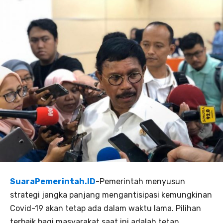
SuaraPemerintah.ID
-Pemerintah menyusun
strategi jangka panjang mengantisipasi kemungkinan
Covid-19 akan tetap ada dalam waktu lama. Pilihan
terbaik bagi masyarakat saat ini adalah tetap