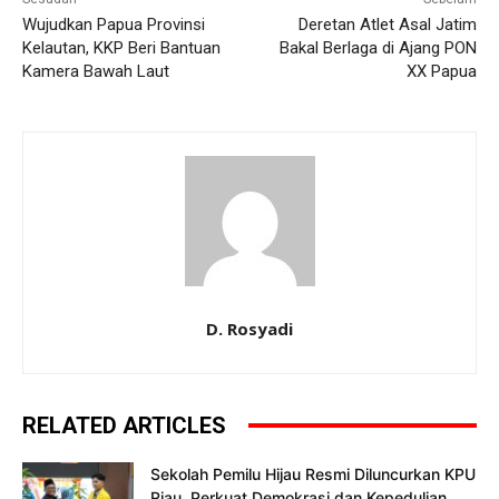
Wujudkan Papua Provinsi
Deretan Atlet Asal Jatim
Kelautan, KKP Beri Bantuan
Bakal Berlaga di Ajang PON
Kamera Bawah Laut
XX Papua
D. Rosyadi
RELATED ARTICLES
Sekolah Pemilu Hijau Resmi Diluncurkan KPU
Riau, Perkuat Demokrasi dan Kepedulian...