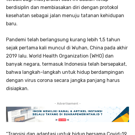
berdisiplin dan membiasakan diri dengan protokol
kesehatan sebagai jalan menuju tatanan kehidupan
baru.
Pandemi telah berlangsung kurang lebih 1,5 tahun
sejak pertama kali muncul di Wuhan, China pada akhir
2019 lalu. World Health Organization (WHO) dan
banyak negara, termasuk Indonesia telah bersepakat,
bahwa langkah-langkah untuk hidup berdampingan
dengan virus corona secara jangka panjang harus
disiapkan.
- Advertisement -
“Transisi dan adaptasi untuk hidup bersama Covid-19