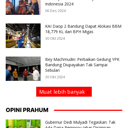
Indonesia 2024
06 Des 2024
KAI Daop 2 Bandung Dapat Alokasi BBM
18,779 KL dari BPH Migas
30 Okt 2024
Bey Machmudin: Perbaikan Gedung YPK
Bandung Diupayakan Tak Sampai
Sebulan
30 Okt 2024
Muat lebih banyak
OPINI PRAHUM
Gubernur Dedi Mulyadi Tegaskan: Tak
Ada Dana Pemprov Jabar Disimpan