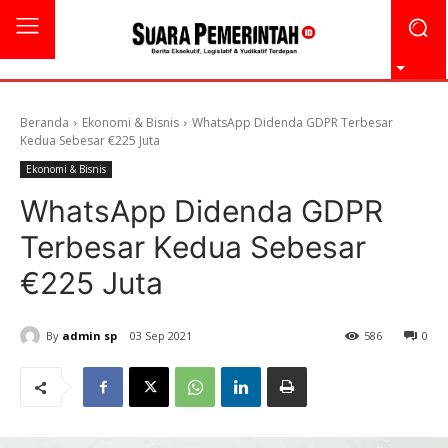
Beranda
Ekonomi & Bisnis
WhatsApp Didenda GDPR Terbesar
Kedua Sebesar €225 Juta
Ekonomi & Bisnis
WhatsApp Didenda GDPR
Terbesar Kedua Sebesar
€225 Juta
By
admin sp
03 Sep 2021
586
0