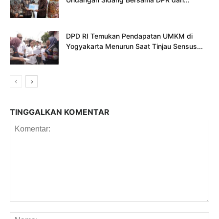
DPD RI Temukan Pendapatan UMKM di
Yogyakarta Menurun Saat Tinjau Sensus...
TINGGALKAN KOMENTAR
Komentar:
Na