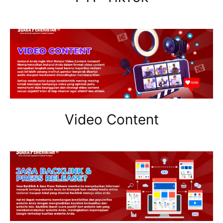
Video Content