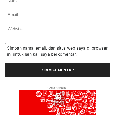
Em
We
Simpan nama, email, dan situs web saya di browser
ini untuk lain kali saya berkomentar.
- Advertisment -