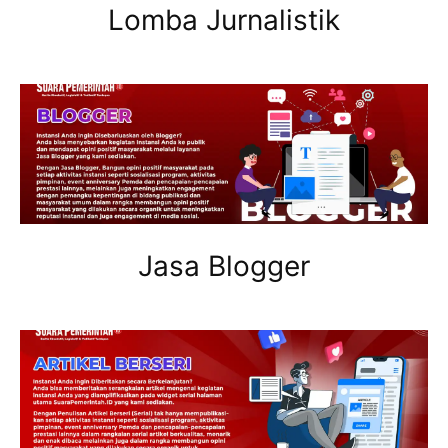
Lomba Jurnalistik
Jasa Blogger