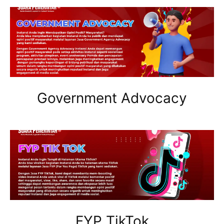
Government Advocacy
FYP TikTok