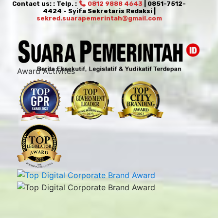
Contact us: : Telp. :
0812 9888 4643
| 0851-7512-
4424 - Syifa Sekretaris Redaksi |
sekred.suarapemerintah@gmail.com
Award Activites