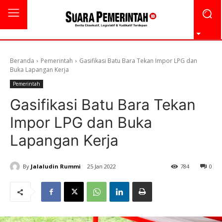
Beranda
Pemerintah
Gasifikasi Batu Bara Tekan Impor LPG dan
Buka Lapangan Kerja
Pemerintah
Gasifikasi Batu Bara Tekan
Impor LPG dan Buka
Lapangan Kerja
By
Jalaludin Rummi
25 Jan 2022
784
0