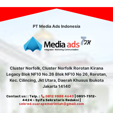
PT Media Ads Indonesia
Cluster Norfolk, Cluster Norfolk Rorotan Kirana
Legacy Blok NF10 No.26 Blok NF10 No 26, Rorotan,
Kec. Cilincing, Jkt Utara, Daerah Khusus Ibukota
Jakarta 14140
Contact us: : Telp. :
0812 9888 4643
| 0851-7512-
4424 - Syifa Sekretaris Redaksi |
sekred.suarapemerintah@gmail.com