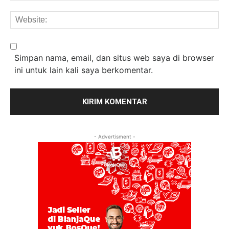
We
Simpan nama, email, dan situs web saya di browser
ini untuk lain kali saya berkomentar.
- Advertisment -