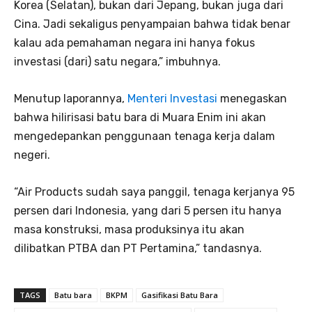
Korea (Selatan), bukan dari Jepang, bukan juga dari
Cina. Jadi sekaligus penyampaian bahwa tidak benar
kalau ada pemahaman negara ini hanya fokus
investasi (dari) satu negara,” imbuhnya.
Menutup laporannya,
Menteri Investasi
menegaskan
bahwa hilirisasi batu bara di Muara Enim ini akan
mengedepankan penggunaan tenaga kerja dalam
negeri.
“Air Products sudah saya panggil, tenaga kerjanya 95
persen dari Indonesia, yang dari 5 persen itu hanya
masa konstruksi, masa produksinya itu akan
dilibatkan PTBA dan PT Pertamina,” tandasnya.
TAGS
Batu bara
BKPM
Gasifikasi Batu Bara