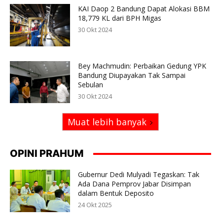
KAI Daop 2 Bandung Dapat Alokasi BBM
18,779 KL dari BPH Migas
30 Okt 2024
Bey Machmudin: Perbaikan Gedung YPK
Bandung Diupayakan Tak Sampai
Sebulan
30 Okt 2024
Muat lebih banyak
OPINI PRAHUM
Gubernur Dedi Mulyadi Tegaskan: Tak
Ada Dana Pemprov Jabar Disimpan
dalam Bentuk Deposito
24 Okt 2025