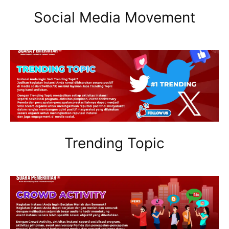
Social Media Movement
Trending Topic