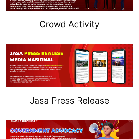
Crowd Activity
Jasa Press Release